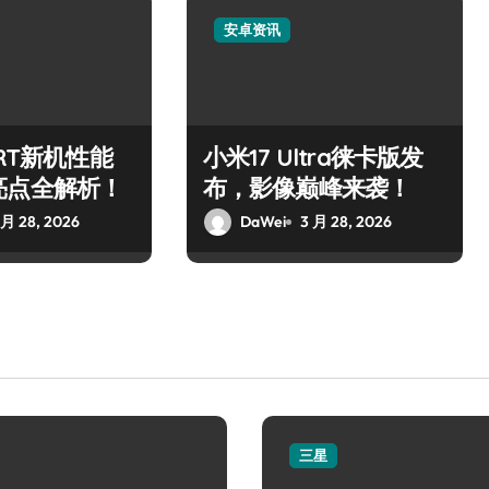
安卓资讯
 RT新机性能
小米17 Ultra徕卡版发
亮点全解析！
布，影像巅峰来袭！
 月 28, 2026
DaWei
3 月 28, 2026
三星