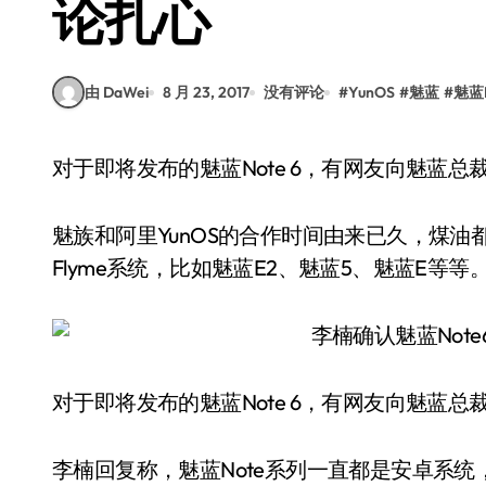
论扎心
由 DaWei
8 月 23, 2017
没有评论
#
YunOS
#
魅蓝
#
魅蓝N
对于即将发布的魅蓝Note 6，有网友向魅蓝总
魅族和阿里YunOS的合作时间由来已久，煤油
Flyme系统，比如魅蓝E2、魅蓝5、魅蓝E等等
对于即将发布的魅蓝Note 6，有网友向魅蓝总
李楠回复称，魅蓝Note系列一直都是安卓系统