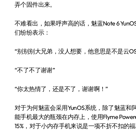
弄个固件出来。
不难看出，如果呼声高的话，魅蓝Note 6 Y
们纷纷表示：
“别别别大兄弟，没人想要，他意思是不是云OS
“不了不了谢谢”
“你太热情了，还是不了，谢谢啊！”
对于为何魅蓝会采用YunOS系统，除了魅蓝
能手机最大的瓶颈在内存上，使用Flyme Power
15%，对于小内存手机来说是一项不折不扣的