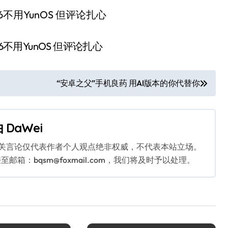
“安卓之父”手机良药 用AI版本的你代替你
由
DaWei
相关言论仅代表作者个人观点绝非权威，不代表本站立场。
：bqsm@foxmail.com，我们将及时予以处理。