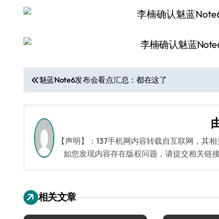
文
魅蓝Note6发布会看点汇总：都在这了
章
导
航
【声明】：137手机网内容转载自互联网，其
如您发现内容存在版权问题，请提交相关链接至邮箱
相关文章