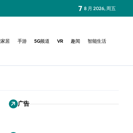
7
8 月 2026, 周五
能家居
手游
5G频道
VR
趣闻
智能生活
广告