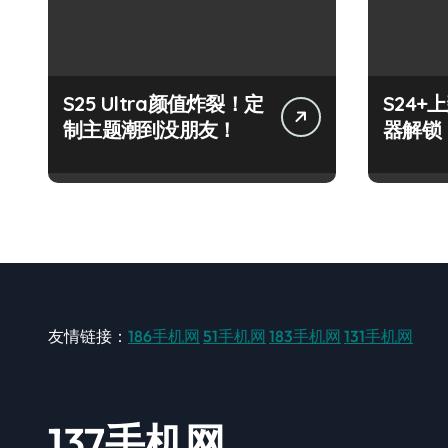
S25 Ultra颜值炸裂！定
S24
制主题潮到没朋友！
器解锁
友情链接：
186手机网
51手机网
183手机网
131手机网
137手机网