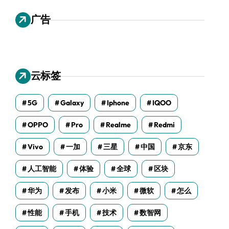
广告
云标签
5G
Galaxy
Iphone
IQOO
OPPO
Pro
Realme
Redmi
Vivo
一加
三星
中国
京东
人工智能
体验
全球
区块
华为
发布
小米
微软
怎么
性能
手机
技术
数智网