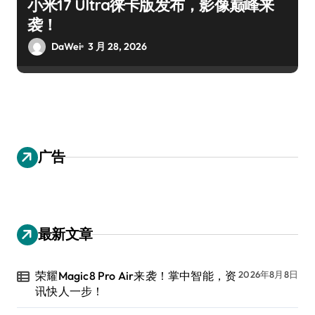
小米17 Ultra徕卡版发布，影像巅峰来
袭！
DaWei
3 月 28, 2026
广告
最新文章
荣耀Magic8 Pro Air来袭！掌中智能，资
2026年8月8日
讯快人一步！