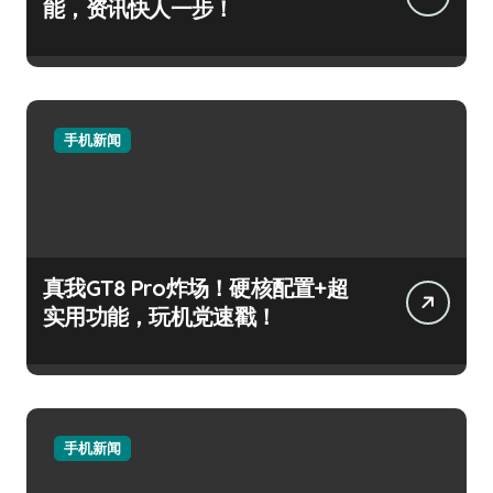
能，资讯快人一步！
手机新闻
真我GT8 Pro炸场！硬核配置+超
实用功能，玩机党速戳！
手机新闻