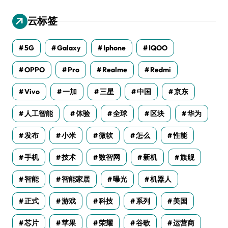
云标签
5G
Galaxy
Iphone
IQOO
OPPO
Pro
Realme
Redmi
Vivo
一加
三星
中国
京东
人工智能
体验
全球
区块
华为
发布
小米
微软
怎么
性能
手机
技术
数智网
新机
旗舰
智能
智能家居
曝光
机器人
正式
游戏
科技
系列
美国
芯片
苹果
荣耀
谷歌
运营商