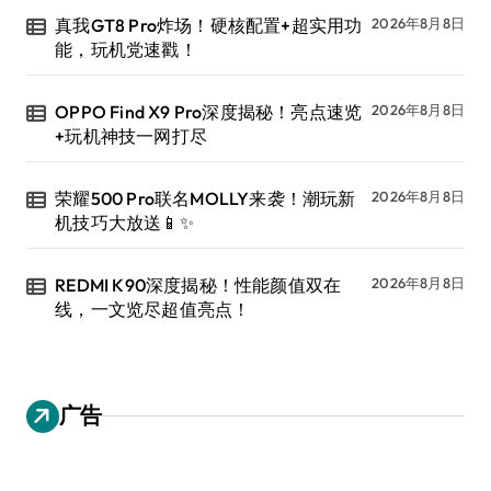
真我GT8 Pro炸场！硬核配置+超实用功
2026年8月8日
能，玩机党速戳！
OPPO Find X9 Pro深度揭秘！亮点速览
2026年8月8日
+玩机神技一网打尽
荣耀500 Pro联名MOLLY来袭！潮玩新
2026年8月8日
机技巧大放送📱✨
REDMI K90深度揭秘！性能颜值双在
2026年8月8日
线，一文览尽超值亮点！
广告