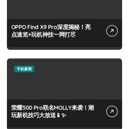
OPPO Find X9 Pro深度揭秘！亮
点速览+玩机神技一网打尽
手机新闻
荣耀500 Pro联名MOLLY来袭！潮
玩新机技巧大放送📱✨