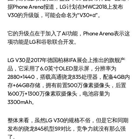
据Phone Arena报道，LG计划在MWC2018上发布
V30的升级版，可能会命名为“V30+α”。
它的升级点在于加入了AI功能，Phone Arena表示这
项功能是LG和谷歌联合开发。
LG V30是2017年德国柏林IFA展会上推出的旗舰产
品，它采用了6.0英寸OLED显示屏，分辨率为
2880×1440，搭载高通骁龙835处理器，配备4GB内
存+64GB存储，拥有前置500万像素摄像头，后置
1600万+1300万像素双摄像头，电池容量为
3300mAh。
整体来看，虽然LG V30的规格不俗，但是它和同期
发布的骁龙845机型S9对比，竞争力就没有那么强
了。