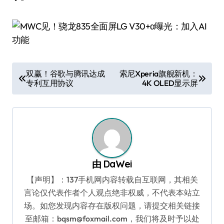
文
双赢！谷歌与腾讯达成
索尼Xperia旗舰新机：
专利互用协议
4K OLED显示屏
章
导
航
由
DaWei
【声明】：137手机网内容转载自互联网，其相关
言论仅代表作者个人观点绝非权威，不代表本站立
场。如您发现内容存在版权问题，请提交相关链接
至邮箱：bqsm@foxmail.com，我们将及时予以处