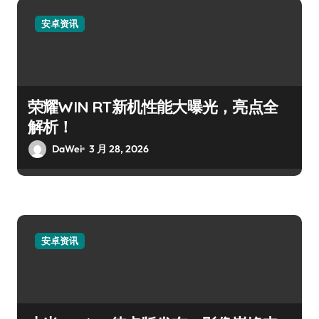
安卓资讯
荣耀WIN RT新机性能大曝光，亮点全
解析！
DaWei
3 月 28, 2026
安卓资讯