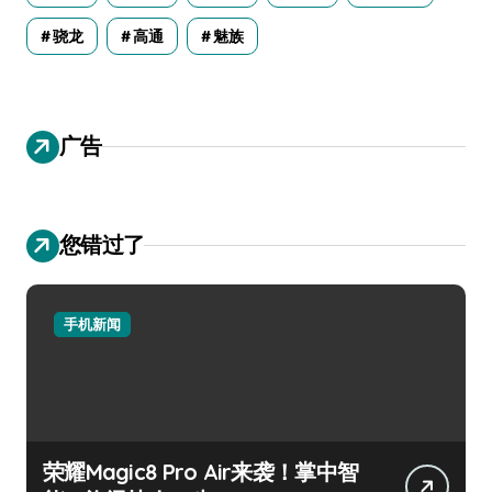
骁龙
高通
魅族
广告
您错过了
手机新闻
荣耀Magic8 Pro Air来袭！掌中智