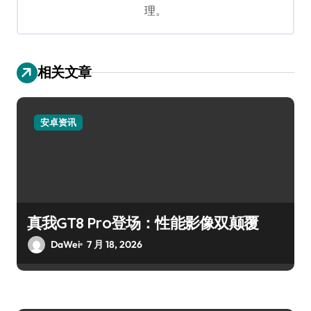
理。
相关文章
安卓资讯
真我GT8 Pro登场：性能影像双颠覆
DaWei
7 月 18, 2026