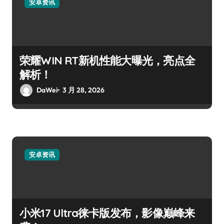
安卓资讯
荣耀WIN RT新机性能大曝光，亮点全
解析！
DaWei
3 月 28, 2026
安卓资讯
小米17 Ultra徕卡版发布，影像巅峰来