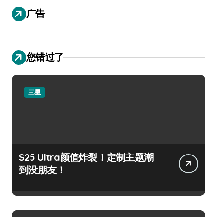
广告
您错过了
三星
S25 Ultra颜值炸裂！定制主题潮
到没朋友！