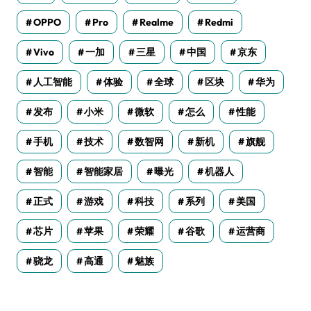
OPPO
Pro
Realme
Redmi
Vivo
一加
三星
中国
京东
人工智能
体验
全球
区块
华为
发布
小米
微软
怎么
性能
手机
技术
数智网
新机
旗舰
智能
智能家居
曝光
机器人
正式
游戏
科技
系列
美国
芯片
苹果
荣耀
谷歌
运营商
骁龙
高通
魅族