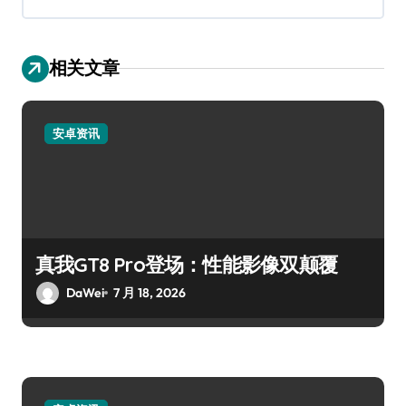
相关文章
安卓资讯
真我GT8 Pro登场：性能影像双颠覆
DaWei
7 月 18, 2026