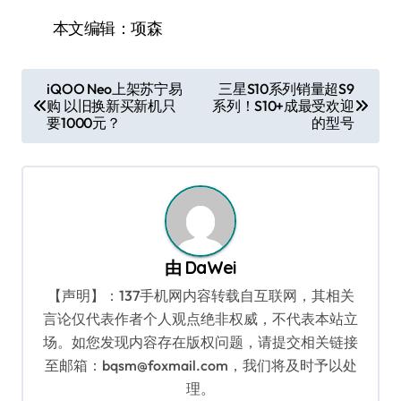
本文编辑：项森
文
iQOO Neo上架苏宁易
三星S10系列销量超S9
购 以旧换新买新机只
系列！S10+成最受欢迎
章
要1000元？
的型号
导
航
由
DaWei
【声明】：137手机网内容转载自互联网，其相关
言论仅代表作者个人观点绝非权威，不代表本站立
场。如您发现内容存在版权问题，请提交相关链接
至邮箱：bqsm@foxmail.com，我们将及时予以处
理。