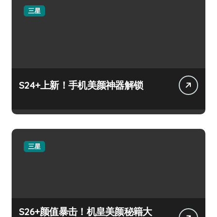
三星
S24+上新！手机美颜神器解锁
三星
S26+颜值暴击！机皇美颜秘籍大