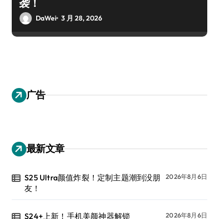
袭！
DaWei
3 月 28, 2026
广告
最新文章
S25 Ultra颜值炸裂！定制主题潮到没朋
2026年8月6日
友！
S24+上新！手机美颜神器解锁
2026年8月6日