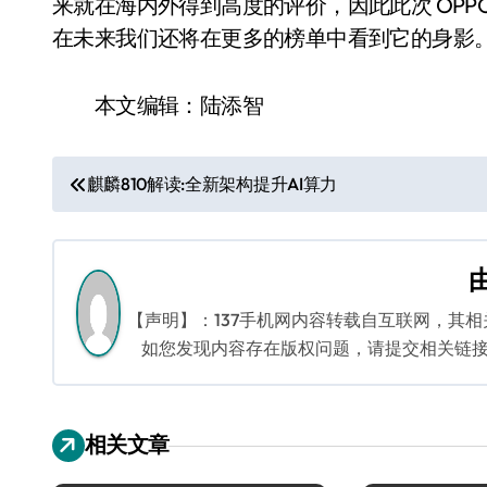
来就在海内外得到高度的评价，因此此次 OPPO 
在未来我们还将在更多的榜单中看到它的身影
本文编辑：陆添智
文
麒麟810解读:全新架构提升AI算力
章
导
航
【声明】：137手机网内容转载自互联网，其
如您发现内容存在版权问题，请提交相关链接至邮箱
相关文章