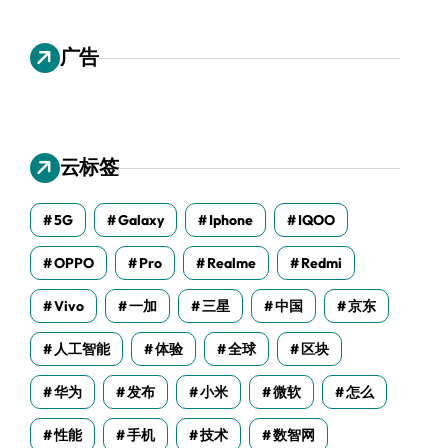
广告
云标签
5G
Galaxy
Iphone
IQOO
OPPO
Pro
Realme
Redmi
Vivo
一加
三星
中国
京东
人工智能
体验
全球
区块
华为
发布
小米
微软
怎么
性能
手机
技术
数智网