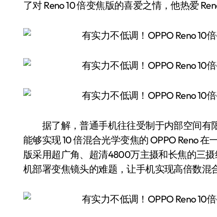
了对 Reno 10 倍变焦版的喜爱之情，他热爱 R
据了解，普通手机往往受制于内部空间有限
能够实现 10 倍混合光学变焦的 OPPO Reno 在
版采用超广角、超清4800万主摄和长焦的三
机部署变焦镜头的难题，让手机实现高倍数混