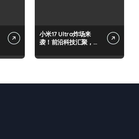
小米17 Ultra炸场来
袭！前沿科技汇聚，一
机解锁时尚新视界！