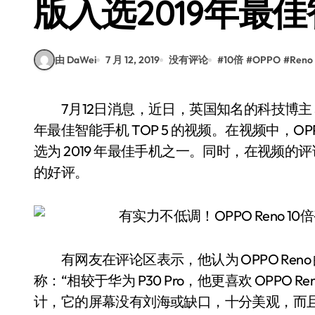
版入选2019年最佳
由 DaWei
7 月 12, 2019
没有评论
#
10倍
#
OPPO
#
Reno
7月12日消息，近日，英国知名的科技博主 SuperSaf 在 YouTube 中发布了一段关于评选 2019
年最佳智能手机 TOP 5 的视频。在视频中，OP
选为 2019 年最佳手机之一。同时，在视频的评论
的好评。
有网友在评论区表示，他认为 OPPO Ren
称：“相较于华为 P30 Pro，他更喜欢 OPPO R
计，它的屏幕没有刘海或缺口，十分美观，而