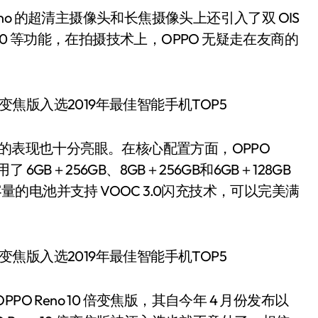
no 的超清主摄像头和长焦摄像头上还引入了双 OIS
.0 等功能，在拍摄技术上，OPPO 无疑走在友商的
方面的表现也十分亮眼。在核心配置方面，OPPO
 6GB＋256GB、8GB＋256GB和6GB＋128GB
容量的电池并支持 VOOC 3.0闪充技术，可以完美满
Reno 10 倍变焦版，其自今年 4 月份发布以