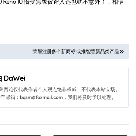
Reno 10 倍变焦版被评入选也就不意外了，相信
。
荣耀注册多个新商标 或推智慧新品类产品
由
DaWei
相关言论仅代表作者个人观点绝非权威，不代表本站立场。
：bqsm@foxmail.com，我们将及时予以处理。