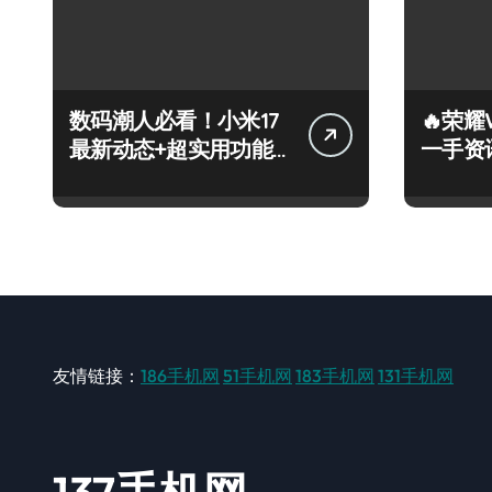
数码潮人必看！小米17
🔥荣耀
最新动态+超实用功能
一手资
速递来袭
党狂喜！
友情链接：
186手机网
51手机网
183手机网
131手机网