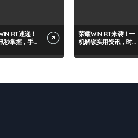
WIN RT速递！
荣耀WIN RT来袭！一
讯秒掌握，手机
机解锁实用资讯，时尚
📱
数码控必备！