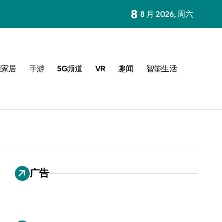
8
8 月 2026, 周六
能家居
手游
5G频道
VR
趣闻
智能生活
广告