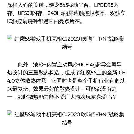
深得人心的关键，骁龙865移动平台、LPDDR5内
存、UFS3.1闪存、240Hz的屏幕触控报点率、双独立
IC触控肩键等都是它的亮点所在。
此外，液冷+内置主动风冷+ICE Ag超导金属导
热设计的三重散热构造，组成了红魔5S上的全新ICE
4.0立体散热体系。它同时也是整个手机行业有史以
来最复杂、效果最好的散热设计，可能都没有之
一，如此散热能力能不受广大游戏玩家喜爱吗？