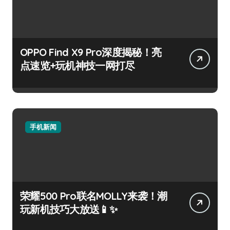
OPPO Find X9 Pro深度揭秘！亮
点速览+玩机神技一网打尽
手机新闻
荣耀500 Pro联名MOLLY来袭！潮
玩新机技巧大放送📱✨