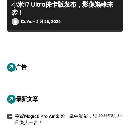
小米17 Ultra徕卡版发布，影像巅峰来
袭！
DaWei
3 月 28, 2026
广告
最新文章
荣耀Magic8 Pro Air来袭！掌中智能，资
2026年8月8日
讯快人一步！