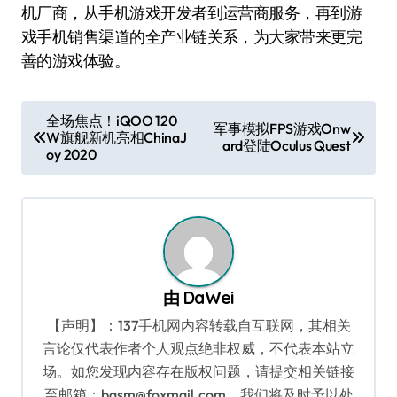
机厂商，从手机游戏开发者到运营商服务，再到游
戏手机销售渠道的全产业链关系，为大家带来更完
善的游戏体验。
文
全场焦点！iQOO 120
军事模拟FPS游戏Onw
W旗舰新机亮相ChinaJ
章
ard登陆Oculus Quest
oy 2020
导
航
由
DaWei
【声明】：137手机网内容转载自互联网，其相关
言论仅代表作者个人观点绝非权威，不代表本站立
场。如您发现内容存在版权问题，请提交相关链接
至邮箱：bqsm@foxmail.com，我们将及时予以处