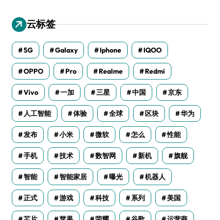
云标签
5G
Galaxy
Iphone
IQOO
OPPO
Pro
Realme
Redmi
Vivo
一加
三星
中国
京东
人工智能
体验
全球
区块
华为
发布
小米
微软
怎么
性能
手机
技术
数智网
新机
旗舰
智能
智能家居
曝光
机器人
正式
游戏
科技
系列
美国
芯片
苹果
荣耀
谷歌
运营商