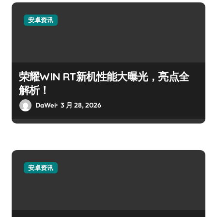
安卓资讯
荣耀WIN RT新机性能大曝光，亮点全
解析！
DaWei
3 月 28, 2026
安卓资讯