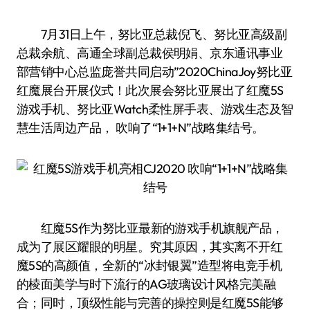
7月31日上午，努比亚总裁倪飞、努比亚高级副
总裁余航、高通全球副总裁侯明娟、京东通讯事业
部营销中心总监庞誉共同启动”2020ChinaJoy努比亚
红魔展台开展仪式！此次展会努比亚展出了红魔5S
游戏手机、努比亚Watch柔性屏手表、游戏生态及智
慧生活周边产品， 吹响了“1+1+N”战略集结号。
红魔5S作为努比亚最新的游戏手机旗舰产品，
成为了展区耀眼的明星。究其原因，其实离不开红
魔5S的高颜值，全新的“冰封银翼”造型将电竞手机
的棱面美学与时下流行的AG玻璃设计风格完美融
合；同时，顶级性能与完善的操控则是红魔5S能够