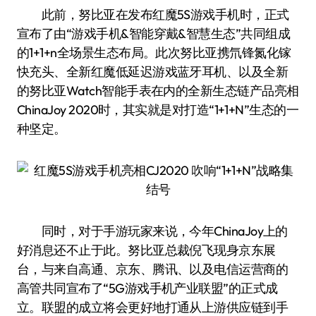
此前，努比亚在发布红魔5S游戏手机时，正式
宣布了由“游戏手机&智能穿戴&智慧生态”共同组成
的1+1+n全场景生态布局。此次努比亚携氘锋氮化镓
快充头、全新红魔低延迟游戏蓝牙耳机、以及全新
的努比亚Watch智能手表在内的全新生态链产品亮相
ChinaJoy 2020时，其实就是对打造“1+1+N”生态的一
种坚定。
同时，对于手游玩家来说，今年ChinaJoy上的
好消息还不止于此。努比亚总裁倪飞现身京东展
台，与来自高通、京东、腾讯、以及电信运营商的
高管共同宣布了“5G游戏手机产业联盟”的正式成
立。联盟的成立将会更好地打通从上游供应链到手