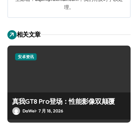
理。
相关文章
安卓资讯
真我GT8 Pro登场：性能影像双颠覆
DaWei
7 月 18, 2026