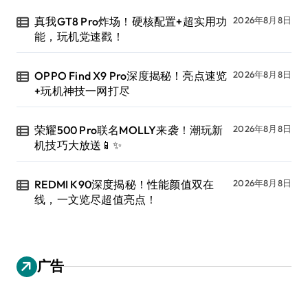
真我GT8 Pro炸场！硬核配置+超实用功
2026年8月8日
能，玩机党速戳！
OPPO Find X9 Pro深度揭秘！亮点速览
2026年8月8日
+玩机神技一网打尽
荣耀500 Pro联名MOLLY来袭！潮玩新
2026年8月8日
机技巧大放送📱✨
REDMI K90深度揭秘！性能颜值双在
2026年8月8日
线，一文览尽超值亮点！
广告