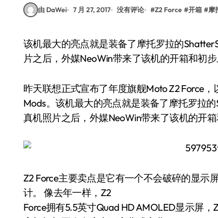
由 DaWei
7 月 27, 2017
没有评论
#
Z2 Force
#
开箱
#
摩
该机最大的亮点就是装备了摩托罗拉的ShatterShield技术，承诺屏幕不会破碎。在昨天的真机照
片之后，外媒NeoWin带来了该机的开箱和初
昨天联想正式宣布了年度旗舰Moto Z2 Force
Mods。该机最大的亮点就是装备了摩托罗拉的Sh
真机照片之后，外媒NeoWin带来了该机的开
Z2 Force主要卖点是它有一个不会破碎的显示屏，
计。 像去年一样，Z2
Force拥有5.5英寸Quad HD AMOLED显示屏，