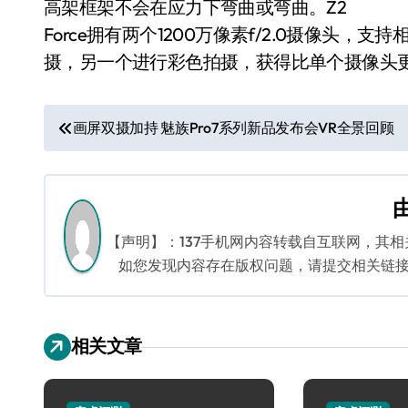
高架框架不会在应力下弯曲或弯曲。Z2
Force拥有两个1200万像素f/2.0摄像头
摄，另一个进行彩色拍摄，获得比单个摄像头
文
画屏双摄加持 魅族Pro7系列新品发布会VR全景回顾
章
导
航
【声明】：137手机网内容转载自互联网，其
如您发现内容存在版权问题，请提交相关链接至邮箱
相关文章