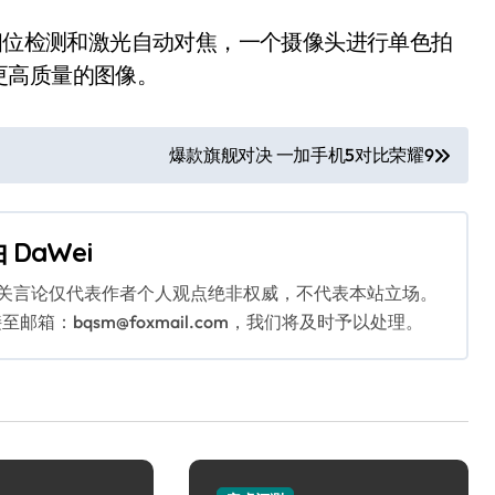
，支持相位检测和激光自动对焦，一个摄像头进行单色拍
更高质量的图像。
爆款旗舰对决 一加手机5对比荣耀9
由
DaWei
相关言论仅代表作者个人观点绝非权威，不代表本站立场。
：bqsm@foxmail.com，我们将及时予以处理。