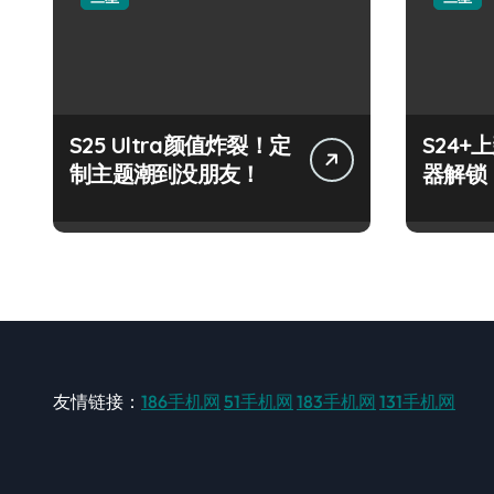
S25 Ultra颜值炸裂！定
S24
制主题潮到没朋友！
器解锁
友情链接：
186手机网
51手机网
183手机网
131手机网