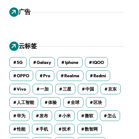
广告
云标签
5G
Galaxy
Iphone
IQOO
OPPO
Pro
Realme
Redmi
Vivo
一加
三星
中国
京东
人工智能
体验
全球
区块
华为
发布
小米
微软
怎么
性能
手机
技术
数智网