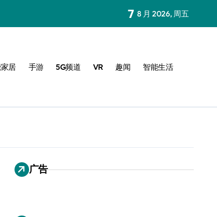
7
8 月 2026, 周五
能家居
手游
5G频道
VR
趣闻
智能生活
广告