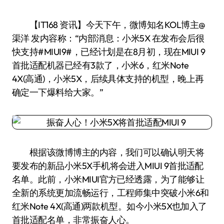
【IT168 资讯】今天下午，微博知名KOL博主@
渠洋 发内容称：“内部消息：小米5X 在发布会后很
快支持#MIUI9#，已经计划是在8月初，现在MIUI 9
首批适配机器已经有3款了，小米6，红米Note
4X(高通)，小米5X，后续具体支持的机型，晚上再
确定一下爆料给大家。”
根据该微博博主的内容，我们可以确认明天将
要发布的新品小米5X手机将会进入MIUI 9首批适配
名单。此前，小米MIUI官方已经透露，为了能够让
全新的系统更加流畅运行，工程师集中突破小米6和
红米Note 4X(高通)两款机型。如今小米5X也加入了
首批适配名单，非常振奋人心。