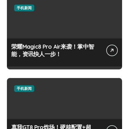
手机新闻
荣耀Magic8 Pro Air来袭！掌中智
能，资讯快人一步！
手机新闻
真我GT8 Pro炸场！硬核配置+超