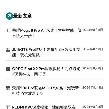
最新文章
荣耀Magic8 Pro Air来袭！掌中智能，资
2026年8月8日
讯快人一步！
真我GT8 Pro炸场！硬核配置+超实用功
2026年8月8日
能，玩机党速戳！
OPPO Find X9 Pro深度揭秘！亮点速览
2026年8月8日
+玩机神技一网打尽
荣耀500 Pro联名MOLLY来袭！潮玩新
2026年8月8日
机技巧大放送📱✨
REDMI K90深度揭秘！性能颜值双在
2026年8月8日