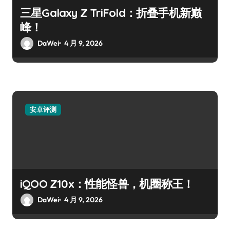
三星Galaxy Z TriFold：折叠手机新巅
峰！
DaWei
4 月 9, 2026
安卓评测
iQOO Z10x：性能怪兽，机圈称王！
DaWei
4 月 9, 2026