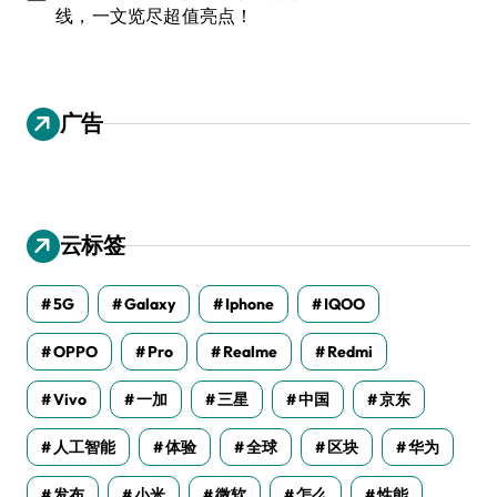
线，一文览尽超值亮点！
广告
云标签
5G
Galaxy
Iphone
IQOO
OPPO
Pro
Realme
Redmi
Vivo
一加
三星
中国
京东
人工智能
体验
全球
区块
华为
发布
小米
微软
怎么
性能