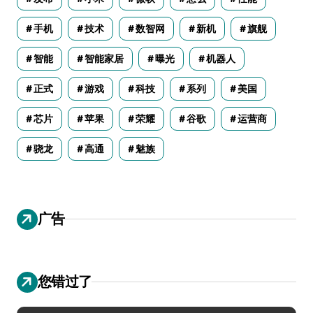
手机
技术
数智网
新机
旗舰
智能
智能家居
曝光
机器人
正式
游戏
科技
系列
美国
芯片
苹果
荣耀
谷歌
运营商
骁龙
高通
魅族
广告
您错过了