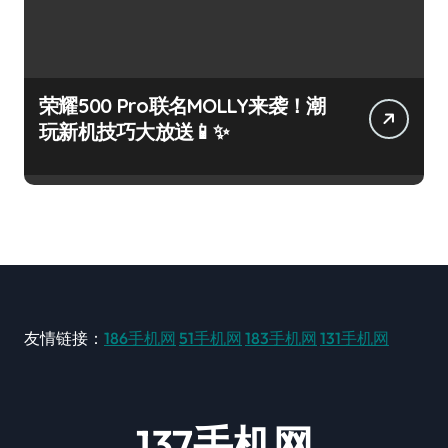
荣耀500 Pro联名MOLLY来袭！潮
玩新机技巧大放送📱✨
友情链接：
186手机网
51手机网
183手机网
131手机网
137手机网