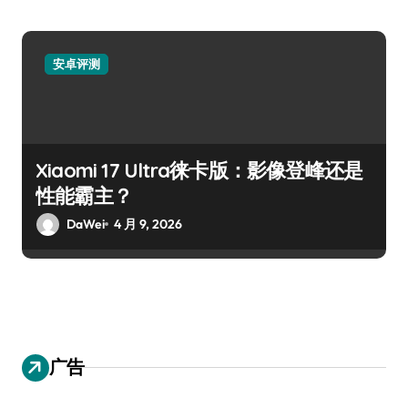
安卓评测
Xiaomi 17 Ultra徕卡版：影像登峰还是
性能霸主？
DaWei
4 月 9, 2026
广告