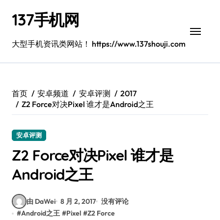
跳
137手机网
转
到
内
大型手机资讯类网站！ https://www.137shouji.com
容
首页
安卓频道
安卓评测
2017
Z2 Force对决Pixel 谁才是Android之王
安卓评测
Z2 Force对决Pixel 谁才是
Android之王
由 DaWei
8 月 2, 2017
没有评论
#
Android之王
#
Pixel
#
Z2 Force