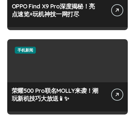
OPPO Find X9 Pro深度揭秘！亮
点速览+玩机神技一网打尽
手机新闻
荣耀500 Pro联名MOLLY来袭！潮
玩新机技巧大放送📱✨