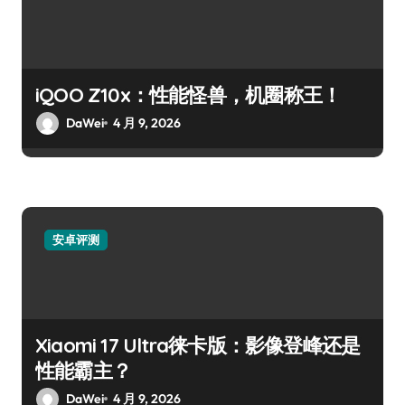
iQOO Z10x：性能怪兽，机圈称王！
DaWei
4 月 9, 2026
安卓评测
Xiaomi 17 Ultra徕卡版：影像登峰还是
性能霸主？
DaWei
4 月 9, 2026