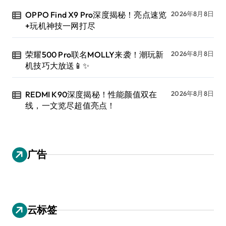
OPPO Find X9 Pro深度揭秘！亮点速览
2026年8月8日
+玩机神技一网打尽
荣耀500 Pro联名MOLLY来袭！潮玩新
2026年8月8日
机技巧大放送📱✨
REDMI K90深度揭秘！性能颜值双在
2026年8月8日
线，一文览尽超值亮点！
广告
云标签