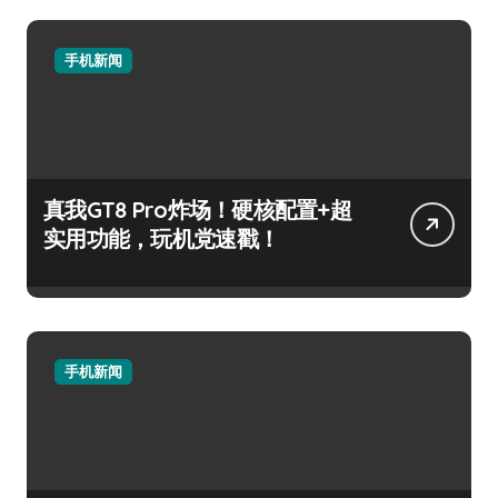
手机新闻
真我GT8 Pro炸场！硬核配置+超
实用功能，玩机党速戳！
手机新闻