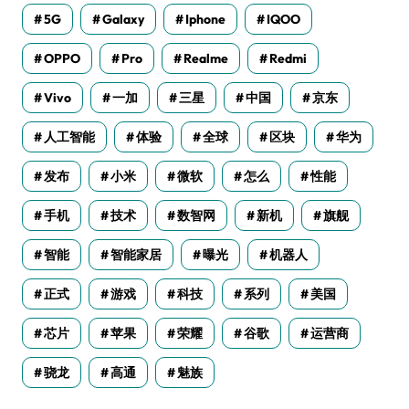
5G
Galaxy
Iphone
IQOO
OPPO
Pro
Realme
Redmi
Vivo
一加
三星
中国
京东
人工智能
体验
全球
区块
华为
发布
小米
微软
怎么
性能
手机
技术
数智网
新机
旗舰
智能
智能家居
曝光
机器人
正式
游戏
科技
系列
美国
芯片
苹果
荣耀
谷歌
运营商
骁龙
高通
魅族