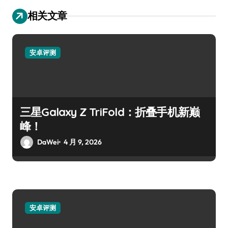
相关文章
安卓评测
三星Galaxy Z TriFold：折叠手机新巅
峰！
DaWei
4 月 9, 2026
安卓评测