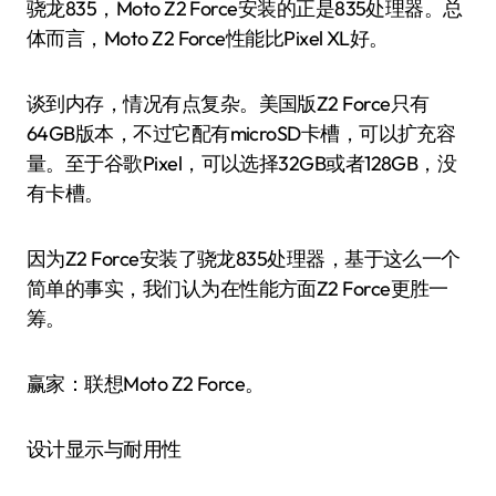
骁龙835，Moto Z2 Force安装的正是835处理器。总
体而言，Moto Z2 Force性能比Pixel XL好。
谈到内存，情况有点复杂。美国版Z2 Force只有
64GB版本，不过它配有microSD卡槽，可以扩充容
量。至于谷歌Pixel，可以选择32GB或者128GB，没
有卡槽。
因为Z2 Force安装了骁龙835处理器，基于这么一个
简单的事实，我们认为在性能方面Z2 Force更胜一
筹。
赢家：联想Moto Z2 Force。
设计显示与耐用性