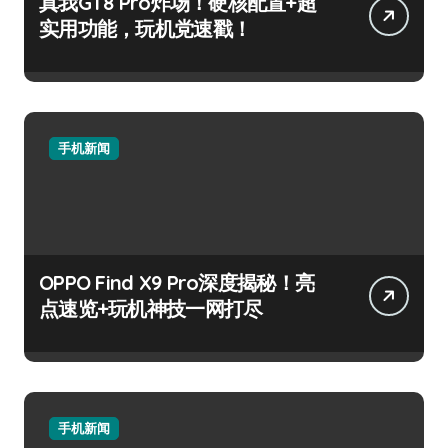
真我GT8 Pro炸场！硬核配置+超
实用功能，玩机党速戳！
手机新闻
OPPO Find X9 Pro深度揭秘！亮
点速览+玩机神技一网打尽
手机新闻