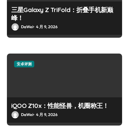
三星Galaxy Z TriFold：折叠手机新巅
峰！
DaWei
4 月 9, 2026
安卓评测
iQOO Z10x：性能怪兽，机圈称王！
DaWei
4 月 9, 2026