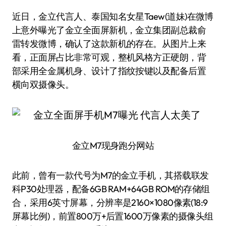
近日，金立代言人、泰国知名女星Taew(道妹)在微博
上意外曝光了金立全面屏新机，金立集团副总裁俞
雷转发微博，确认了这款新机的存在。从图片上来
看，正面屏占比非常可观，整机风格方正硬朗，背
部采用全金属机身、设计了指纹按键以及配备后置
横向双摄像头。
金立M7现身跑分网站
此前，曾有一款代号为M7的金立手机，其搭载联发
科P30处理器，配备6GB RAM+64GB ROM的存储组
合，采用6英寸屏幕，分辨率是2160×1080像素(18:9
屏幕比例)，前置800万+后置1600万像素的摄像头组