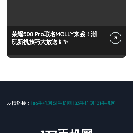
荣耀500 Pro联名MOLLY来袭！潮
玩新机技巧大放送📱✨
友情链接：
186手机网
51手机网
183手机网
131手机网