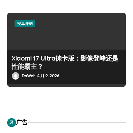
安卓评测
Xiaomi 17 Ultra徕卡版：影像登峰还是
性能霸主？
DaWei
4 月 9, 2026
广告