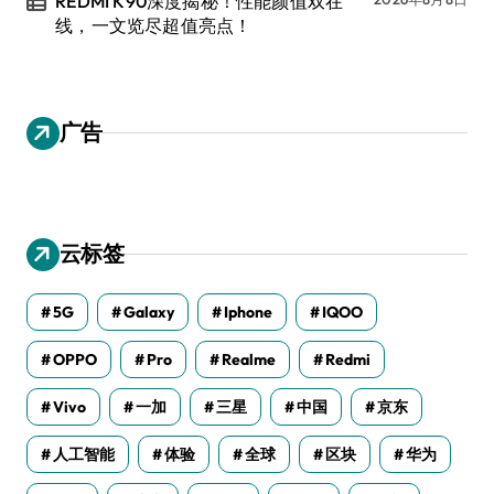
REDMI K90深度揭秘！性能颜值双在
线，一文览尽超值亮点！
广告
云标签
5G
Galaxy
Iphone
IQOO
OPPO
Pro
Realme
Redmi
Vivo
一加
三星
中国
京东
人工智能
体验
全球
区块
华为