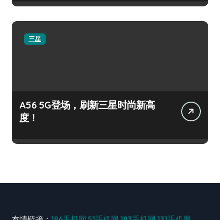
三星
A56 5G登场，刷新三星时尚新高
度！
友情链接：
186手机网
51手机网
183手机网
131手机网