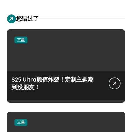
您错过了
三星
S25 Ultra颜值炸裂！定制主题潮
到没朋友！
三星