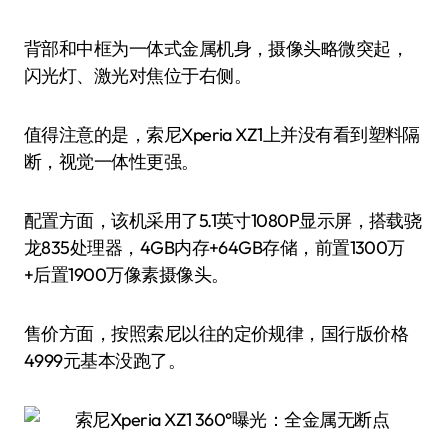
背部和中框为一体式金属机身，摄像头略微突起，
闪光灯、激光对焦位于右侧。
值得注意的是，索尼Xperia XZ1上并没有看到塑料隔
断，视觉一体性更强。
配置方面，该机采用了5.1英寸1080P显示屏，搭载骁
龙835处理器，4GB内存+64GB存储，前置1300万
+后置1900万像素摄像头。
售价方面，按照索尼以往的定价规律，国行版价格
4999元基本没跑了。