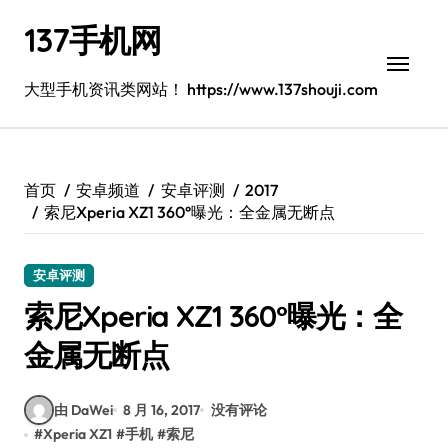
跳
137手机网
转
到
内
大型手机资讯类网站！ https://www.137shouji.com
容
首页
安卓频道
安卓评测
2017
索尼Xperia XZ1 360°曝光：全金属无断点
安卓评测
索尼Xperia XZ1 360°曝光：全
金属无断点
由 DaWei
8 月 16, 2017
没有评论
#
Xperia XZ1
#
手机
#
索尼