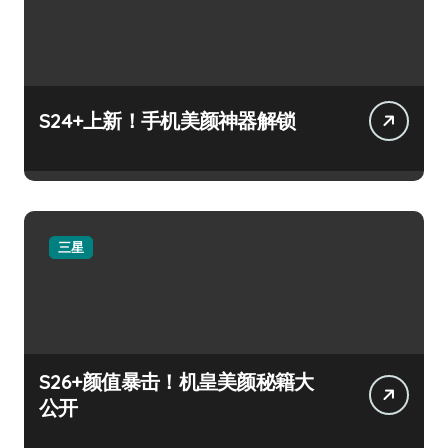
S24+上新！手机美颜神器解锁
三星
S26+颜值暴击！机皇美颜秘籍大
公开