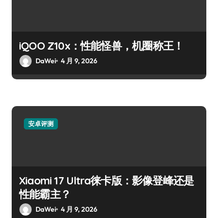
iQOO Z10x：性能怪兽，机圈称王！
DaWei
4 月 9, 2026
安卓评测
Xiaomi 17 Ultra徕卡版：影像登峰还是
性能霸主？
DaWei
4 月 9, 2026