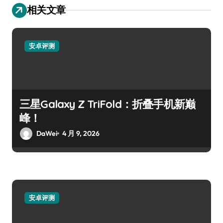
相关文章
安卓评测
三星Galaxy Z TriFold：折叠手机新巅
峰！
DaWei
4 月 9, 2026
安卓评测