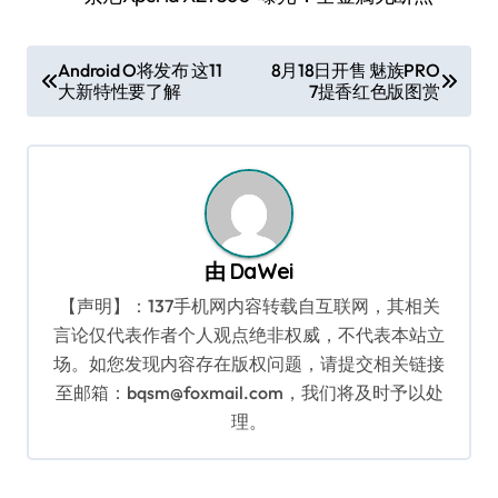
文
Android O将发布 这11
8月18日开售 魅族PRO
大新特性要了解
7提香红色版图赏
章
导
航
由
DaWei
【声明】：137手机网内容转载自互联网，其相关
言论仅代表作者个人观点绝非权威，不代表本站立
场。如您发现内容存在版权问题，请提交相关链接
至邮箱：bqsm@foxmail.com，我们将及时予以处
理。