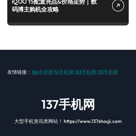
iQOO 15配置亮点&价格走势｜数
码博主购机全攻略
友情链接：
186手机网
51手机网
183手机网
131手机网
137手机网
大型手机资讯类网站！ https://www.137shouji.com