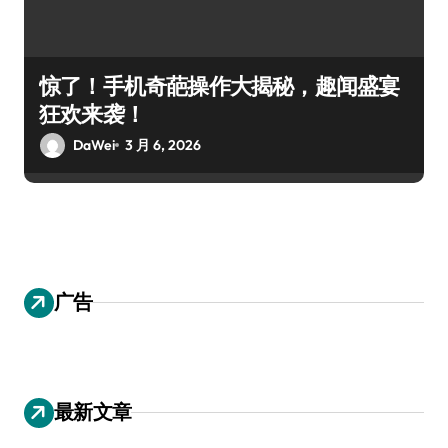
惊了！手机奇葩操作大揭秘，趣闻盛宴
狂欢来袭！
DaWei
3 月 6, 2026
广告
最新文章