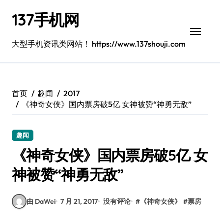
跳
137手机网
转
到
内
大型手机资讯类网站！ https://www.137shouji.com
容
首页
趣闻
2017
《神奇女侠》国内票房破5亿 女神被赞“神勇无敌”
趣闻
《神奇女侠》国内票房破5亿 女
神被赞“神勇无敌”
由 DaWei
7 月 21, 2017
没有评论
#
《神奇女侠》
#
票房