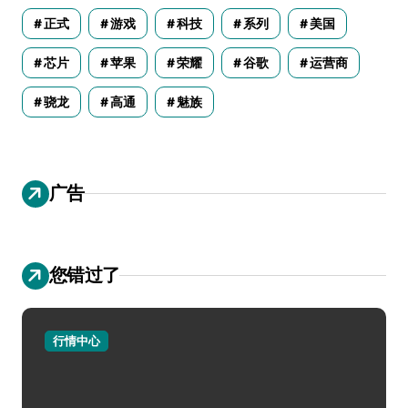
正式
游戏
科技
系列
美国
芯片
苹果
荣耀
谷歌
运营商
骁龙
高通
魅族
广告
您错过了
行情中心