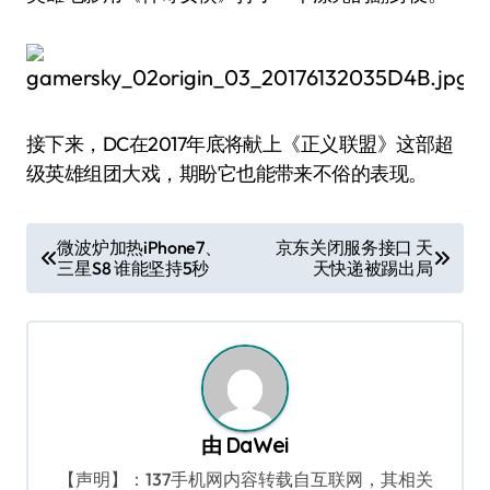
接下来，DC在2017年底将献上《正义联盟》这部超
级英雄组团大戏，期盼它也能带来不俗的表现。
文
微波炉加热iPhone7、
京东关闭服务接口 天
三星S8 谁能坚持5秒
天快递被踢出局
章
导
航
由
DaWei
【声明】：137手机网内容转载自互联网，其相关