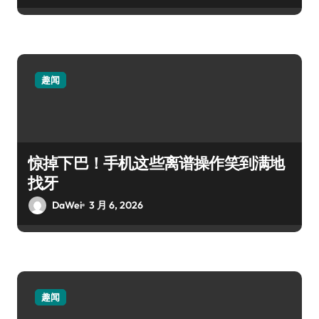
趣闻
惊掉下巴！手机这些离谱操作笑到满地
找牙
DaWei
3 月 6, 2026
趣闻