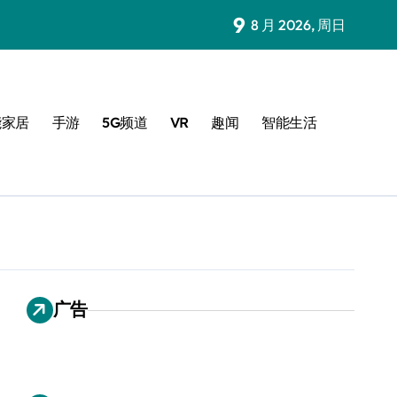
9
8 月 2026, 周日
能家居
手游
5G频道
VR
趣闻
智能生活
广告