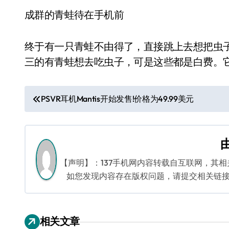
成群的青蛙待在手机前
终于有一只青蛙不由得了，直接跳上去想把虫
三的有青蛙想去吃虫子，可是这些都是白费。
文
PSVR耳机Mantis开始发售!价格为49.99美元
章
导
航
【声明】：137手机网内容转载自互联网，其
如您发现内容存在版权问题，请提交相关链接至邮箱
相关文章