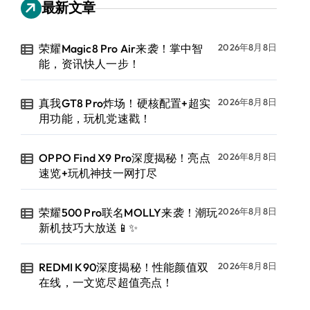
最新文章
荣耀Magic8 Pro Air来袭！掌中智
2026年8月8日
能，资讯快人一步！
真我GT8 Pro炸场！硬核配置+超实
2026年8月8日
用功能，玩机党速戳！
OPPO Find X9 Pro深度揭秘！亮点
2026年8月8日
速览+玩机神技一网打尽
荣耀500 Pro联名MOLLY来袭！潮玩
2026年8月8日
新机技巧大放送📱✨
REDMI K90深度揭秘！性能颜值双
2026年8月8日
在线，一文览尽超值亮点！