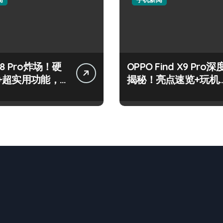
8 Pro炸场！硬
OPPO Find X9 Pro深
+超实用功能，
揭秘！亮点速览+玩机
速戳！
神技一网打尽