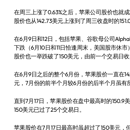
在周三上涨了0.63%之后，苹果公司股价也就成
股价也从142.73美元上涨到了周三收盘时的151.
在6月9日和12日，包括苹果、谷歌母公司Alp
下跌（6月10日和11日恰逢周末，美国股市休市
股价也一举跌破了150美元，由前一个交易日收盘时的
在6月9日之后的整个6月份，苹果股价一直在14
元，7月份的前半个月较6月份的后半个月虽有
直到7月17日，苹果股价在盘中最高时的150.
150美元已过了25个交易日。
苹果股价在7月17日最高时虽超过了150美元，但