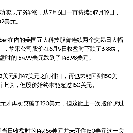
功实现了9连涨，从7月6日一直持续到7月19日，
02美元。
habet在内的美国五大科技股曾连续两个交易日大幅
），苹果公司股价在6月9日收盘时下跌了3.88%，
154.99美元跌到了148.98美元。
2美元到147美元之间徘徊，再也未能回到150美
所上涨，但股价始终未能超过150美元。
9美元才再次突破了150美元，但这距上一次股价超过
当日收盘时的149.56美元并未守住150美元这一关