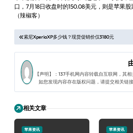
口，7月18日收盘时的150.08美元，则是苹果
（辣椒客）
文
索尼XperiaXP多少钱？现货促销价仅3180元
章
导
航
【声明】：137手机网内容转载自互联网，其
如您发现内容存在版权问题，请提交相关链接至邮箱
相关文章
苹果资讯
苹果资讯