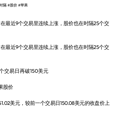
时隔
#
股价
#
苹果
价在最近9个交易里连续上涨，股价也在时隔25个交
果股价
.02美元，较前一个交易日150.08美元的收盘价上