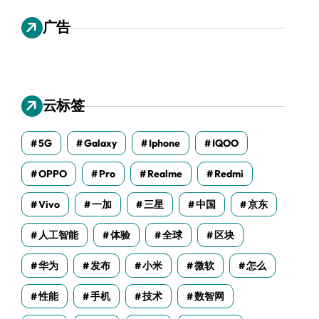
广告
云标签
5G
Galaxy
Iphone
IQOO
OPPO
Pro
Realme
Redmi
Vivo
一加
三星
中国
京东
人工智能
体验
全球
区块
华为
发布
小米
微软
怎么
性能
手机
技术
数智网