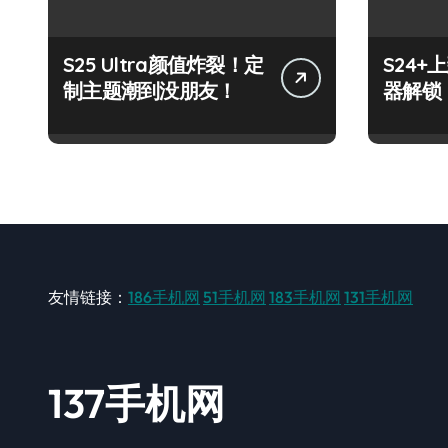
S25 Ultra颜值炸裂！定
S24
制主题潮到没朋友！
器解锁
友情链接：
186手机网
51手机网
183手机网
131手机网
137手机网