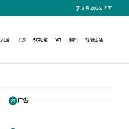
7
8 月 2026, 周五
能家居
手游
5G频道
VR
趣闻
智能生活
广告