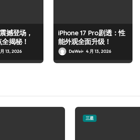
Air震撼登场，
iPhone 17 Pro剧透：性
点全揭秘！
能外观全面升级！
 月 13, 2026
DaWei
4 月 13, 2026
三星