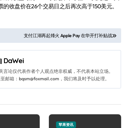
股票的收盘价在26个交易日之后再次高于150美元。
支付江湖再起烽火 Apple Pay 在华开打补贴战
由
DaWei
相关言论仅代表作者个人观点绝非权威，不代表本站立场。
：bqsm@foxmail.com，我们将及时予以处理。
苹果资讯