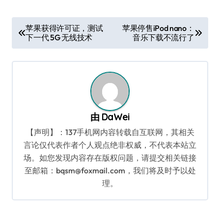
文
苹果获得许可证，测试
苹果停售iPod nano：
下一代 5G 无线技术
音乐下载不流行了
章
导
航
由
DaWei
【声明】：137手机网内容转载自互联网，其相关
言论仅代表作者个人观点绝非权威，不代表本站立
场。如您发现内容存在版权问题，请提交相关链接
至邮箱：bqsm@foxmail.com，我们将及时予以处
理。