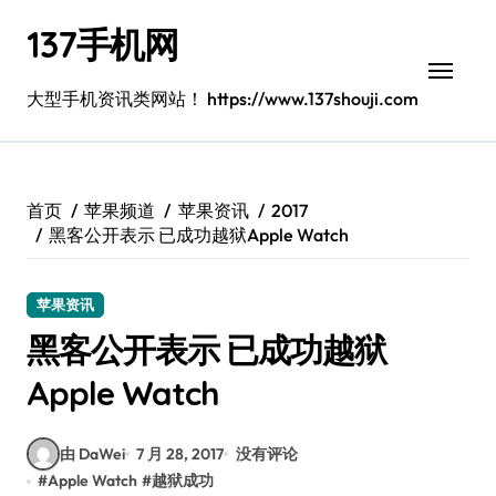
跳
137手机网
转
到
内
大型手机资讯类网站！ https://www.137shouji.com
容
首页
苹果频道
苹果资讯
2017
黑客公开表示 已成功越狱Apple Watch
苹果资讯
黑客公开表示 已成功越狱
Apple Watch
由 DaWei
7 月 28, 2017
没有评论
#
Apple Watch
#
越狱成功