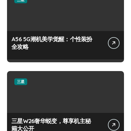
A56 5G潮机美学觉醒：个性装扮
全攻略
三星
三星W26奢华蜕变，尊享机主秘
籍大公开