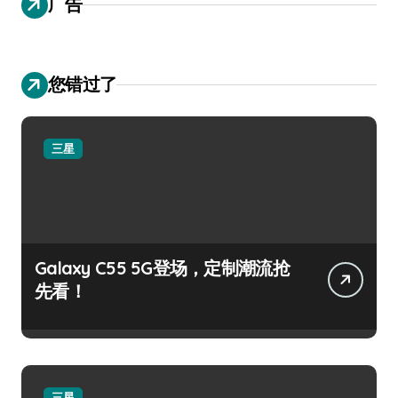
广告
您错过了
三星
Galaxy C55 5G登场，定制潮流抢
先看！
三星