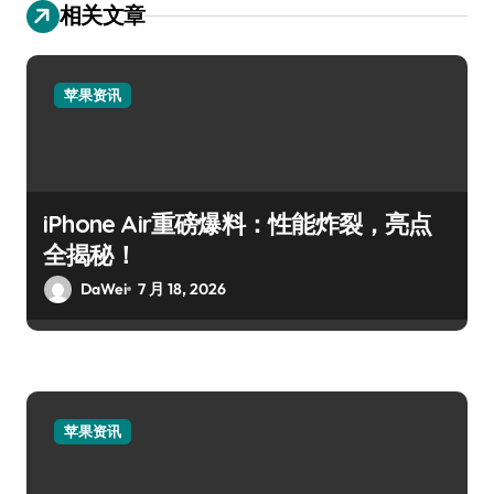
相关文章
苹果资讯
iPhone Air重磅爆料：性能炸裂，亮点
全揭秘！
DaWei
7 月 18, 2026
苹果资讯