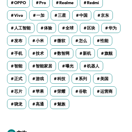
OPPO
Pro
Realme
Redmi
Vivo
一加
三星
中国
京东
人工智能
体验
全球
区块
华为
发布
小米
微软
怎么
性能
手机
技术
数智网
新机
旗舰
智能
智能家居
曝光
机器人
正式
游戏
科技
系列
美国
芯片
苹果
荣耀
谷歌
运营商
骁龙
高通
魅族