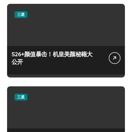
三星
S26+颜值暴击！机皇美颜秘籍大
公开
三星