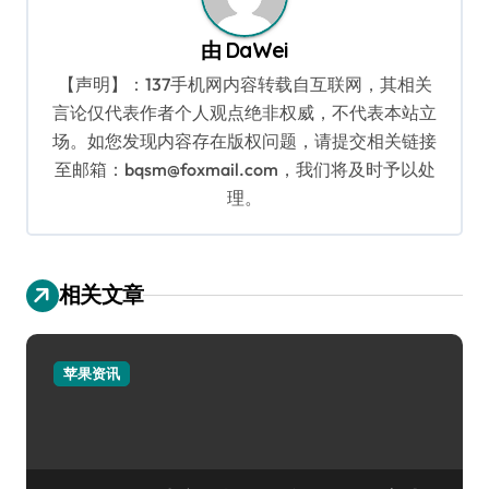
由
DaWei
【声明】：137手机网内容转载自互联网，其相关
言论仅代表作者个人观点绝非权威，不代表本站立
场。如您发现内容存在版权问题，请提交相关链接
至邮箱：bqsm@foxmail.com，我们将及时予以处
理。
相关文章
苹果资讯