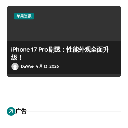
苹果资讯
iPhone 17 Pro剧透：性能外观全面升
级！
DaWei
4 月 13, 2026
广告