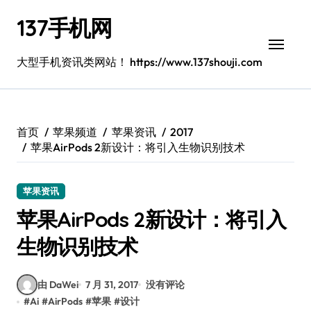
跳
137手机网
转
到
内
大型手机资讯类网站！ https://www.137shouji.com
容
首页
苹果频道
苹果资讯
2017
苹果AirPods 2新设计：将引入生物识别技术
苹果资讯
苹果AirPods 2新设计：将引入
生物识别技术
由 DaWei
7 月 31, 2017
没有评论
#
Ai
#
AirPods
#
苹果
#
设计