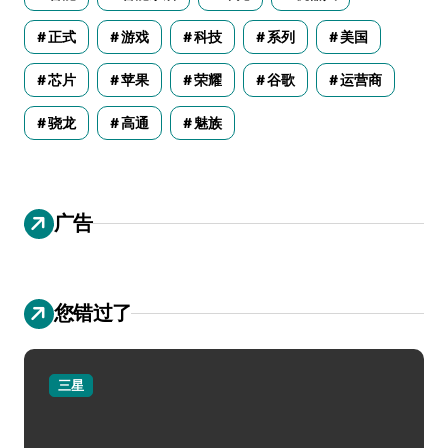
正式
游戏
科技
系列
美国
芯片
苹果
荣耀
谷歌
运营商
骁龙
高通
魅族
广告
您错过了
三星