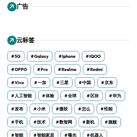
广告
云标签
5G
Galaxy
Iphone
IQOO
OPPO
Pro
Realme
Redmi
Vivo
一加
三星
中国
京东
人工智能
体验
全球
区块
华为
发布
小米
微软
怎么
性能
手机
技术
数智网
新机
旗舰
智能
智能家居
曝光
机器人