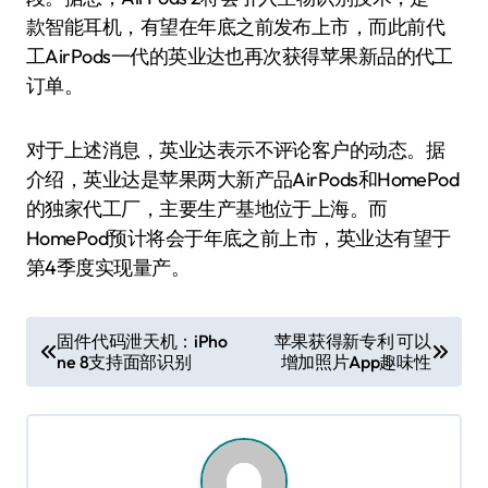
款智能耳机，有望在年底之前发布上市，而此前代
工AirPods一代的英业达也再次获得苹果新品的代工
订单。
对于上述消息，英业达表示不评论客户的动态。据
介绍，英业达是苹果两大新产品AirPods和HomePod
的独家代工厂，主要生产基地位于上海。而
HomePod预计将会于年底之前上市，英业达有望于
第4季度实现量产。
文
固件代码泄天机：iPho
苹果获得新专利 可以
ne 8支持面部识别
增加照片App趣味性
章
导
航