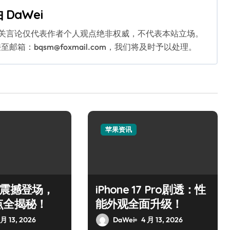
由
DaWei
相关言论仅代表作者个人观点绝非权威，不代表本站立场。
：bqsm@foxmail.com，我们将及时予以处理。
苹果资讯
Air震撼登场，
iPhone 17 Pro剧透：性
点全揭秘！
能外观全面升级！
 月 13, 2026
DaWei
4 月 13, 2026