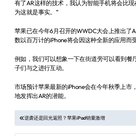
有了AR这样的技术，我认为智能手机将会比
为这就是事实。”
苹果已在今年6月召开的WWDC大会上推出了A
数以百万计的iPhone将会因这种全新的应用而
例如，我们可以想象一下在街道旁可以看到餐厅
子们与之进行互动。
市场预计苹果最新的iPhone会在今年秋季上
地发挥出AR的潜能。
文
逆袭还是回光返照？苹果iPad销量激增
章