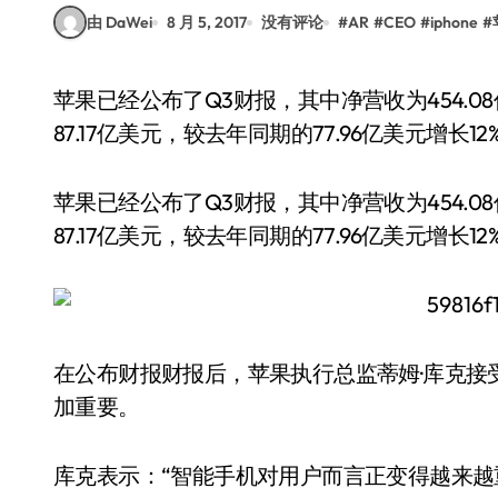
由 DaWei
8 月 5, 2017
没有评论
#
AR
#
CEO
#
iphone
#
苹果已经公布了Q3财报，其中净营收为454.08亿美元，高于去年同期的423.58亿美元；净利润为
87.17亿美元，较去年同期的77.96亿美元增长12
苹果已经公布了Q3财报，其中净营收为454.0
87.17亿美元，较去年同期的77.96亿美元增长12
在公布财报财报后，苹果执行总监蒂姆·库克接受了
加重要。
库克表示：“智能手机对用户而言正变得越来越