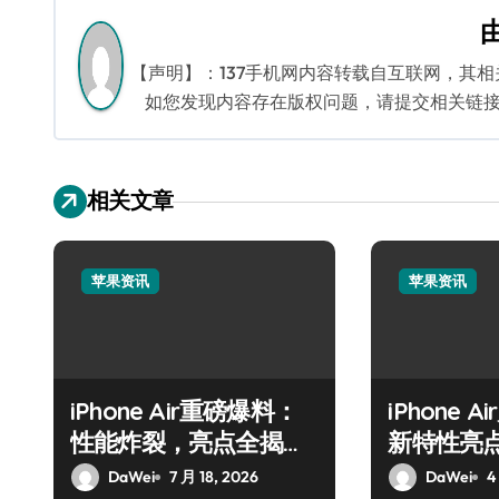
导
航
【声明】：137手机网内容转载自互联网，其
如您发现内容存在版权问题，请提交相关链接至邮箱
相关文章
苹果资讯
苹果资讯
iPhone Air重磅爆料：
iPhone 
性能炸裂，亮点全揭
新特性亮
秘！
DaWei
7 月 18, 2026
DaWei
4