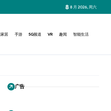
8
8 月 2026, 周六
能家居
手游
5G频道
VR
趣闻
智能生活
广告