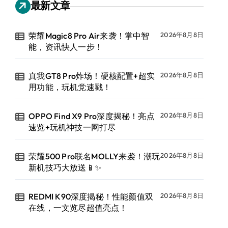
最新文章
荣耀Magic8 Pro Air来袭！掌中智
2026年8月8日
能，资讯快人一步！
真我GT8 Pro炸场！硬核配置+超实
2026年8月8日
用功能，玩机党速戳！
OPPO Find X9 Pro深度揭秘！亮点
2026年8月8日
速览+玩机神技一网打尽
荣耀500 Pro联名MOLLY来袭！潮玩
2026年8月8日
新机技巧大放送📱✨
REDMI K90深度揭秘！性能颜值双
2026年8月8日
在线，一文览尽超值亮点！