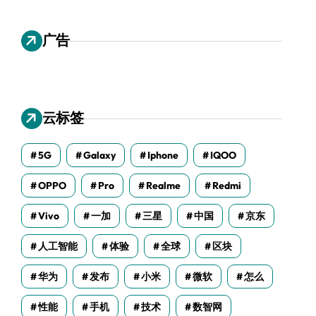
广告
云标签
5G
Galaxy
Iphone
IQOO
OPPO
Pro
Realme
Redmi
Vivo
一加
三星
中国
京东
人工智能
体验
全球
区块
华为
发布
小米
微软
怎么
性能
手机
技术
数智网