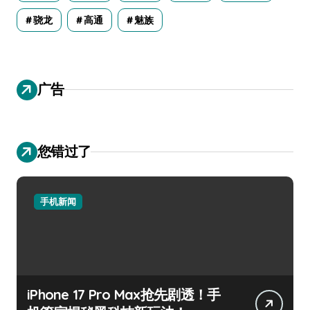
骁龙
高通
魅族
广告
您错过了
手机新闻
iPhone 17 Pro Max抢先剧透！手