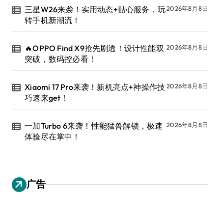
三星W26来袭！实用动态+贴心服务，玩
2026年8月8日
转手机新潮流！
🔥OPPO Find X9抢先剧透！设计性能双
2026年8月8日
突破，数码控必看！
Xiaomi 17 Pro来袭！新机亮点+神操作技
2026年8月8日
巧速来get！
一加Turbo 6来袭！性能猛兽解锁，极速
2026年8月8日
体验尽在掌中！
广告