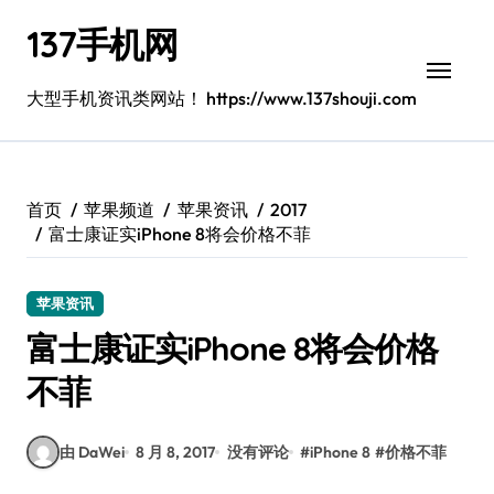
跳
137手机网
转
到
内
大型手机资讯类网站！ https://www.137shouji.com
容
首页
苹果频道
苹果资讯
2017
富士康证实iPhone 8将会价格不菲
苹果资讯
富士康证实iPhone 8将会价格
不菲
由 DaWei
8 月 8, 2017
没有评论
#
iPhone 8
#
价格不菲