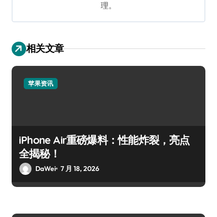
理。
相关文章
苹果资讯
iPhone Air重磅爆料：性能炸裂，亮点
全揭秘！
DaWei
7 月 18, 2026