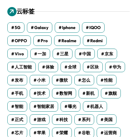
云标签
5G
Galaxy
Iphone
IQOO
OPPO
Pro
Realme
Redmi
Vivo
一加
三星
中国
京东
人工智能
体验
全球
区块
华为
发布
小米
微软
怎么
性能
手机
技术
数智网
新机
旗舰
智能
智能家居
曝光
机器人
正式
游戏
科技
系列
美国
芯片
苹果
荣耀
谷歌
运营商