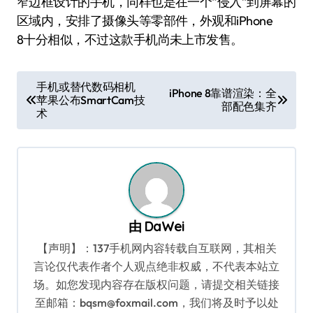
窄边框设计的手机，同样也是在一个“侵入”到屏幕的
区域内，安排了摄像头等零部件，外观和iPhone
8十分相似，不过这款手机尚未上市发售。
文
手机或替代数码相机
iPhone 8靠谱渲染：全
苹果公布SmartCam技
章
部配色集齐
术
导
航
由
DaWei
【声明】：137手机网内容转载自互联网，其相关
言论仅代表作者个人观点绝非权威，不代表本站立
场。如您发现内容存在版权问题，请提交相关链接
至邮箱：bqsm@foxmail.com，我们将及时予以处