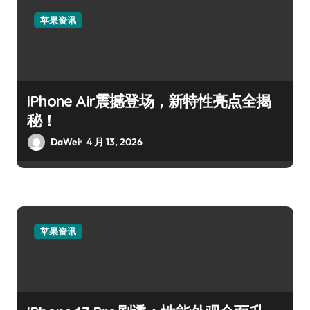
苹果资讯
iPhone Air震撼登场，新特性亮点全揭
秘！
DaWei
4 月 13, 2026
苹果资讯