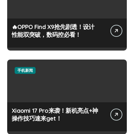
🔥OPPO Find X9抢先剧透！设计
性能双突破，数码控必看！
手机新闻
Xiaomi 17 Pro来袭！新机亮点+神
操作技巧速来get！