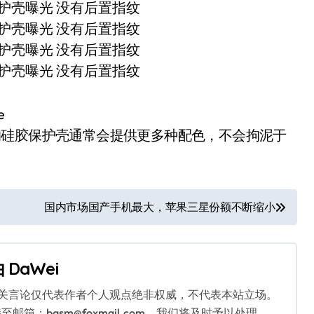
e
的硅胶保护壳通常会提供更多种配色，不会拘泥于
国内市场国产手机最大，苹果三星份额不断缩小
由
DaWei
相关言论仅代表作者个人观点绝非权威，不代表本站立场。
：bqsm@foxmail.com，我们将及时予以处理。