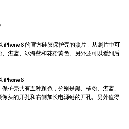
壳
粉、湛蓝、冰海蓝和花粉黄色。另外还可以看到后
。
hone 8
，保护壳共有五种颜色，分别是黑、橘粉、湛蓝、
摄像头的开孔和右侧加长电源键的开孔。另外值得