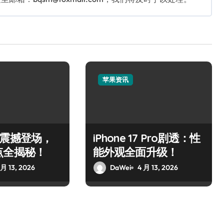
苹果资讯
Air震撼登场，
iPhone 17 Pro剧透：性
点全揭秘！
能外观全面升级！
 月 13, 2026
DaWei
4 月 13, 2026