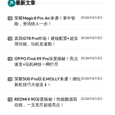
最新文章
荣耀Magic8 Pro Air来袭！掌中智
2026年8月8日
能，资讯快人一步！
真我GT8 Pro炸场！硬核配置+超实
2026年8月8日
用功能，玩机党速戳！
OPPO Find X9 Pro深度揭秘！亮点
2026年8月8日
速览+玩机神技一网打尽
荣耀500 Pro联名MOLLY来袭！潮玩
2026年8月8日
新机技巧大放送📱✨
REDMI K90深度揭秘！性能颜值双
2026年8月8日
在线，一文览尽超值亮点！