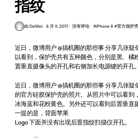
指纹
由 DaWei
8 月 9, 2017
没有评论
#
iPhone 8
#
官方保护
近日，微博用户 @搞机圈的那些事 分享几张疑似 iPhone 8 的官方硅胶保护壳的照片。从照片中可
以看到，保护壳共有五种颜色，分别是黑、橘
置垂直摄像头的开孔和右侧加长电源键的开孔
近日，微博用户 @搞机圈的那些事 分享几张疑似 iP
的官方硅胶保护壳的照片。从照片中可以看到
冰海蓝和花粉黄色。另外还可以看到后置垂直
一提的是，背面苹果
Logo 下面并没有出现后置指纹扫描仪开孔。