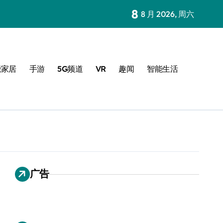
8
8 月 2026, 周六
能家居
手游
5G频道
VR
趣闻
智能生活
广告