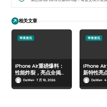
相关文章
苹果资讯
苹果资讯
iPhone Air重磅爆料：
iPhone 
性能炸裂，亮点全揭
新特性亮
秘！
DaWei
7 月 18, 2026
DaWei
4