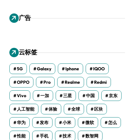
广告
云标签
5G
Galaxy
Iphone
IQOO
OPPO
Pro
Realme
Redmi
Vivo
一加
三星
中国
京东
人工智能
体验
全球
区块
华为
发布
小米
微软
怎么
性能
手机
技术
数智网