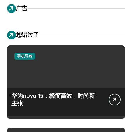
广告
您错过了
手机导购
华为nova 15：极简高效，时尚新
主张