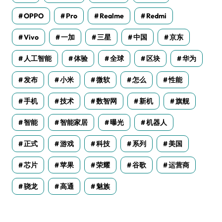
OPPO
Pro
Realme
Redmi
Vivo
一加
三星
中国
京东
人工智能
体验
全球
区块
华为
发布
小米
微软
怎么
性能
手机
技术
数智网
新机
旗舰
智能
智能家居
曝光
机器人
正式
游戏
科技
系列
美国
芯片
苹果
荣耀
谷歌
运营商
骁龙
高通
魅族