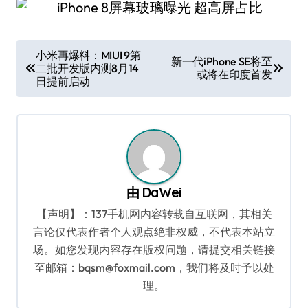
文
小米再爆料：MIUI 9第
新一代iPhone SE将至
二批开发版内测8月14
章
或将在印度首发
日提前启动
导
航
由
DaWei
【声明】：137手机网内容转载自互联网，其相关
言论仅代表作者个人观点绝非权威，不代表本站立
场。如您发现内容存在版权问题，请提交相关链接
至邮箱：bqsm@foxmail.com，我们将及时予以处
理。