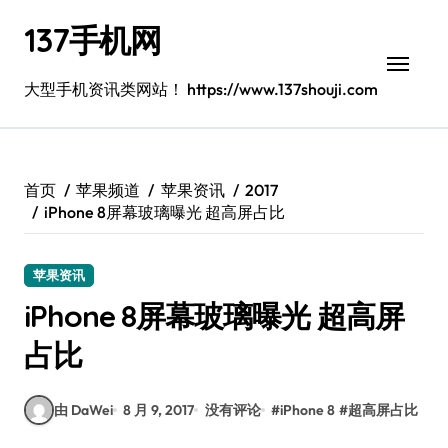
跳
137手机网
转
到
内
大型手机资讯类网站！ https://www.137shouji.com
容
首页
苹果频道
苹果资讯
2017
iPhone 8屏幕玻璃曝光 超高屏占比
苹果资讯
iPhone 8屏幕玻璃曝光 超高屏
占比
由 DaWei
8 月 9, 2017
没有评论
#
iPhone 8
#
超高屏占比