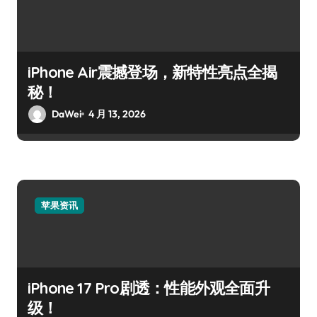
iPhone Air震撼登场，新特性亮点全揭
秘！
DaWei
4 月 13, 2026
苹果资讯
iPhone 17 Pro剧透：性能外观全面升
级！