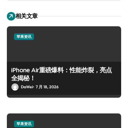
相关文章
苹果资讯
iPhone Air重磅爆料：性能炸裂，亮点
全揭秘！
DaWei
7 月 18, 2026
苹果资讯