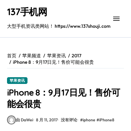
跳
137手机网
转
到
内
大型手机资讯类网站！ https://www.137shouji.com
容
首页
苹果频道
苹果资讯
2017
iPhone 8：9月17日见！售价可能会很贵
苹果资讯
iPhone 8：9月17日见！售价可
能会很贵
由 DaWei
8 月 11, 2017
没有评论
#
iphone
#
iPhone8