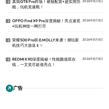
真我GT8 Pro炸场！硬核配置+超实用功
2026年8月8日
能，玩机党速戳！
OPPO Find X9 Pro深度揭秘！亮点速览
2026年8月8日
+玩机神技一网打尽
荣耀500 Pro联名MOLLY来袭！潮玩新
2026年8月8日
机技巧大放送📱✨
REDMI K90深度揭秘！性能颜值双在
2026年8月8日
线，一文览尽超值亮点！
广告