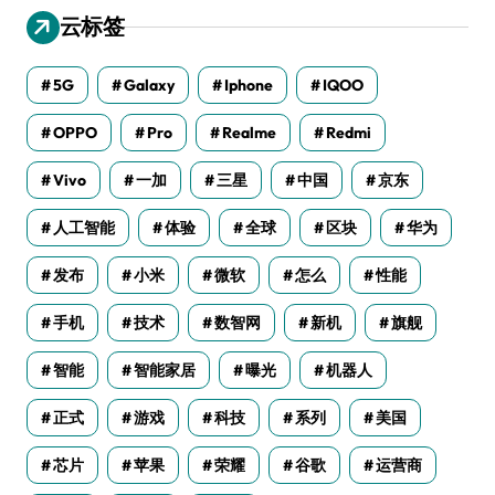
云标签
5G
Galaxy
Iphone
IQOO
OPPO
Pro
Realme
Redmi
Vivo
一加
三星
中国
京东
人工智能
体验
全球
区块
华为
发布
小米
微软
怎么
性能
手机
技术
数智网
新机
旗舰
智能
智能家居
曝光
机器人
正式
游戏
科技
系列
美国
芯片
苹果
荣耀
谷歌
运营商