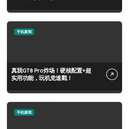
手机新闻
真我GT8 Pro炸场！硬核配置+超
实用功能，玩机党速戳！
手机新闻