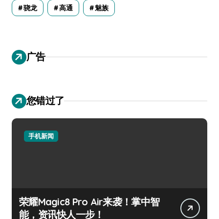
骁龙
高通
魅族
广告
您错过了
手机新闻
荣耀Magic8 Pro Air来袭！掌中智
能，资讯快人一步！