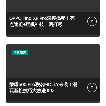
OPPO Find X9 Pro深度揭秘！亮
点速览+玩机神技一网打尽
手机新闻
荣耀500 Pro联名MOLLY来袭！潮
玩新机技巧大放送📱✨