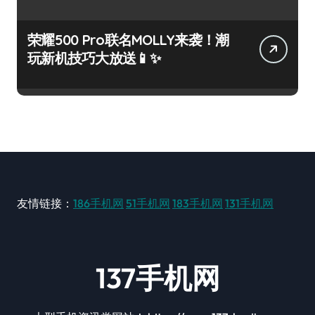
荣耀500 Pro联名MOLLY来袭！潮
玩新机技巧大放送📱✨
友情链接：
186手机网
51手机网
183手机网
131手机网
137手机网