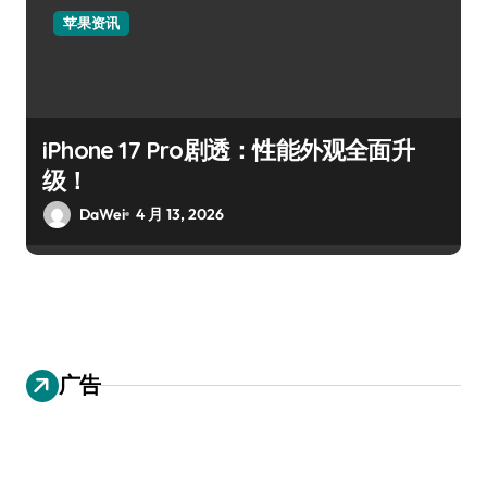
苹果资讯
iPhone 17 Pro剧透：性能外观全面升
级！
DaWei
4 月 13, 2026
广告