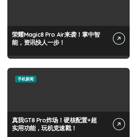
荣耀Magic8 Pro Air来袭！掌中智
能，资讯快人一步！
手机新闻
真我GT8 Pro炸场！硬核配置+超
实用功能，玩机党速戳！