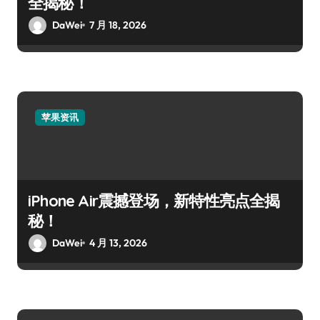
全揭秘！
DaWei
7 月 18, 2026
苹果资讯
iPhone Air震撼登场，新特性亮点全揭
秘！
DaWei
4 月 13, 2026