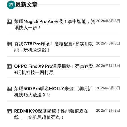
最新文章
荣耀Magic8 Pro Air来袭！掌中智能，资
2026年8月8日
讯快人一步！
真我GT8 Pro炸场！硬核配置+超实用功
2026年8月8日
能，玩机党速戳！
OPPO Find X9 Pro深度揭秘！亮点速览
2026年8月8日
+玩机神技一网打尽
荣耀500 Pro联名MOLLY来袭！潮玩新
2026年8月8日
机技巧大放送📱✨
REDMI K90深度揭秘！性能颜值双在
2026年8月8日
线，一文览尽超值亮点！