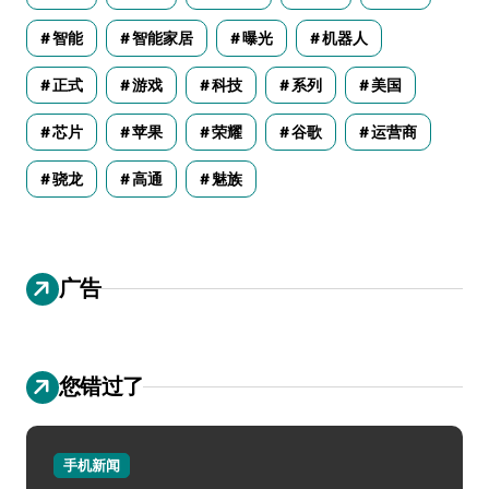
智能
智能家居
曝光
机器人
正式
游戏
科技
系列
美国
芯片
苹果
荣耀
谷歌
运营商
骁龙
高通
魅族
广告
您错过了
手机新闻