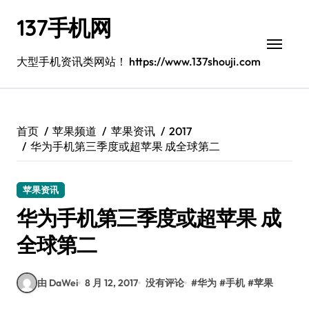
跳
137手机网
转
到
内
大型手机资讯类网站！ https://www.137shouji.com
容
首页
苹果频道
苹果资讯
2017
华为手机第三季度或超苹果 成全球第二
苹果资讯
华为手机第三季度或超苹果 成
全球第二
由 DaWei
8 月 12, 2017
没有评论
#
华为
#
手机
#
苹果