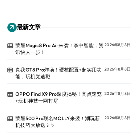
最新文章
荣耀Magic8 Pro Air来袭！掌中智能，资
2026年8月8日
讯快人一步！
真我GT8 Pro炸场！硬核配置+超实用功
2026年8月8日
能，玩机党速戳！
OPPO Find X9 Pro深度揭秘！亮点速览
2026年8月8日
+玩机神技一网打尽
荣耀500 Pro联名MOLLY来袭！潮玩新
2026年8月8日
机技巧大放送📱✨