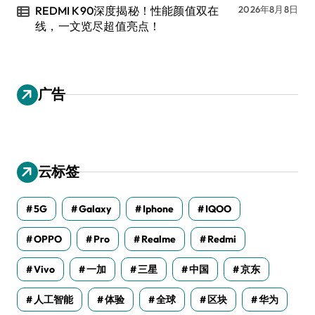
REDMI K90深度揭秘！性能颜值双在
2026年8月8日
线，一文览尽超值亮点！
广告
云标签
5G
Galaxy
Iphone
IQOO
OPPO
Pro
Realme
Redmi
Vivo
一加
三星
中国
京东
人工智能
体验
全球
区块
华为