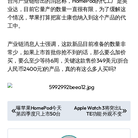
台湾产业链给出的消息称，HomePod的代工厂是英
业达，目前它量产的数量一直很有限，为了缓解这
个情况，苹果打算把富士康也纳入到这个产品的代
工中。
产业链消息人士强调，这款新品目前准备的数量非
常少，如果上市首批你抢不到的话，那么要么加价
买，要么至少等待6周，关键这款售价349美元(折合
人民币2400元)的产品，真的有这么多人买吗?
文
曝苹果HomePod今天
Apple Watch 3将突出L
第四季度只上市50台
TE功能 外观不变
章
导
航