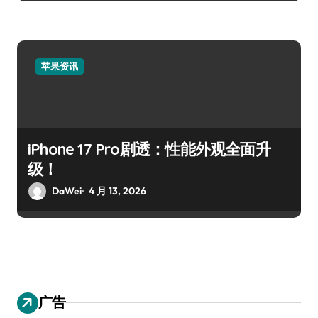
苹果资讯
iPhone 17 Pro剧透：性能外观全面升
级！
DaWei
4 月 13, 2026
广告