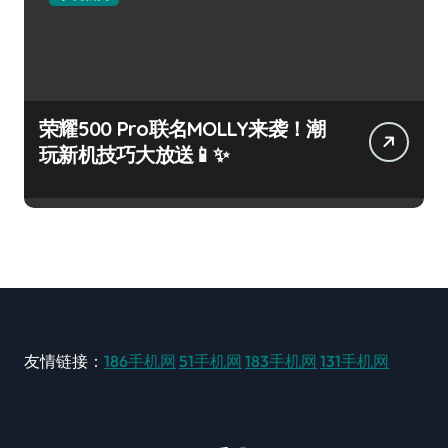
荣耀500 Pro联名MOLLY来袭！潮
玩新机技巧大放送📱✨
友情链接：
186手机网
51手机网
183手机网
131手机网