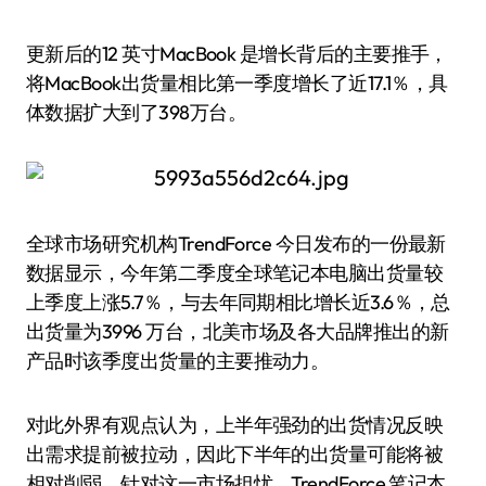
更新后的12 英寸MacBook 是增长背后的主要推手，
将MacBook出货量相比第一季度增长了近17.1％，具
体数据扩大到了398万台。
全球市场研究机构TrendForce 今日发布的一份最新
数据显示，今年第二季度全球笔记本电脑出货量较
上季度上涨5.7％，与去年同期相比增长近3.6％，总
出货量为3996 万台，北美市场及各大品牌推出的新
产品时该季度出货量的主要推动力。
对此外界有观点认为，上半年强劲的出货情况反映
出需求提前被拉动，因此下半年的出货量可能将被
相对削弱。针对这一市场担忧，TrendForce 笔记本