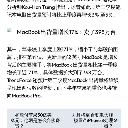
分析师Kou-Han Tseng 指出，尽管如此，第三季度笔
记本电脑出货量预计将比上季度再增长3％ 至5％。
其中，苹果较上季度上涨17.1％，缩小了与华硕的距
离，排在第五位。更新后的12 英寸MacBook 是增长
背后的主要推手，将MacBook 出货量相比第一季度
增长了近17.1％，具体数据扩大到了398 万台。
TrendForce 还预计第三季度MacBook 出货量将继续
呈现出两位数的增长，而下半年苹果的重心也将转
向MacBook Pro。
文
谷歌付苹果30亿美
九月将至 台积电大规
元：他两是怎么合伙赚
模量产iPhone 8处理
章
钱？
器？