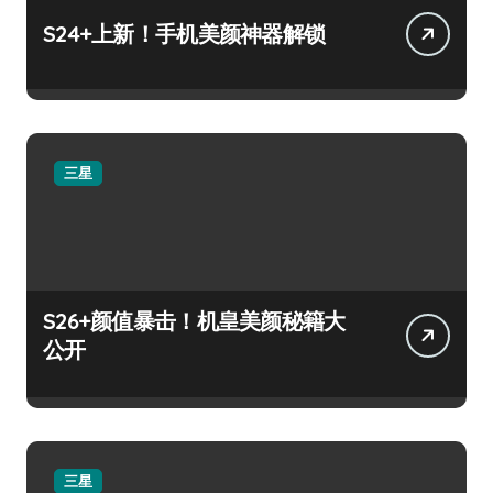
S24+上新！手机美颜神器解锁
三星
S26+颜值暴击！机皇美颜秘籍大
公开
三星