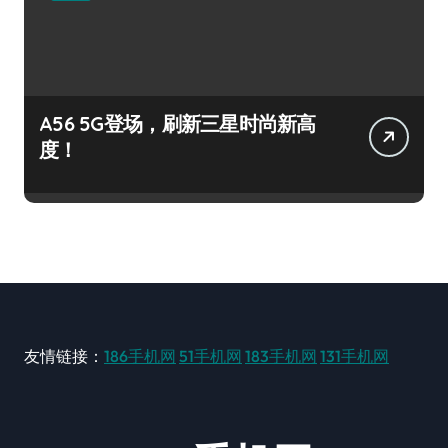
A56 5G登场，刷新三星时尚新高
度！
友情链接：
186手机网
51手机网
183手机网
131手机网