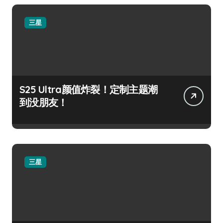
三星
S25 Ultra颜值炸裂！定制主题潮
到没朋友！
三星