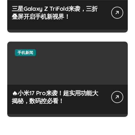
三星Galaxy Z TriFold来袭，三折
叠屏开启手机新视界！
手机新闻
🔥小米17 Pro来袭！超实用功能大
揭秘，数码控必看！