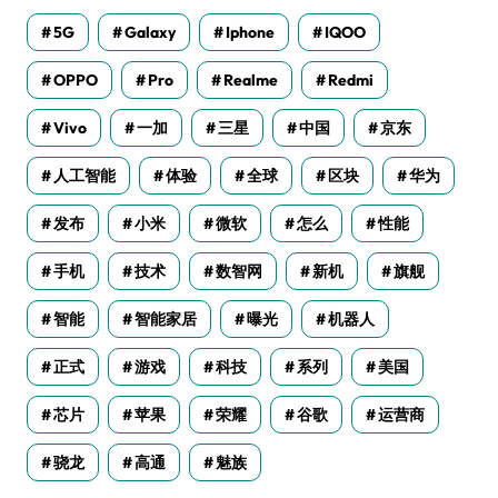
5G
Galaxy
Iphone
IQOO
OPPO
Pro
Realme
Redmi
Vivo
一加
三星
中国
京东
人工智能
体验
全球
区块
华为
发布
小米
微软
怎么
性能
手机
技术
数智网
新机
旗舰
智能
智能家居
曝光
机器人
正式
游戏
科技
系列
美国
芯片
苹果
荣耀
谷歌
运营商
骁龙
高通
魅族