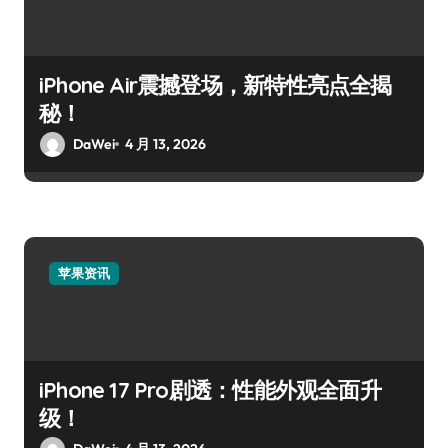
iPhone Air震撼登场，新特性亮点全揭
秘！
DaWei
4 月 13, 2026
苹果资讯
iPhone 17 Pro剧透：性能外观全面升
级！