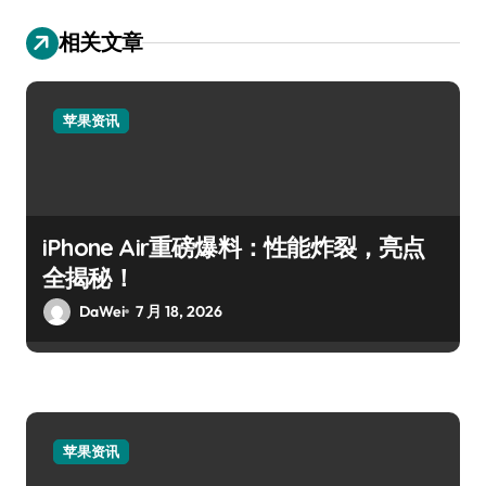
相关文章
苹果资讯
iPhone Air重磅爆料：性能炸裂，亮点
全揭秘！
DaWei
7 月 18, 2026
苹果资讯