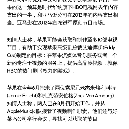
果的这一预算是时代华纳旗下HBO电视网去年内容
支出的一半，和亚马逊公司在2013年的内容支出相
当。亚马逊在2012年宣布进军原创节目市场。
知情人士称，苹果可能会获取和制作至多10部电视
节目，有助于实现苹果高级副总裁艾迪·库伊(Eddy
Cue)制定的目标：在苹果流媒体音乐服务或者一个
新的专注于视频的服务上，提供高品质视频，就像
HBO的热门剧《权力的游戏》。
苹果在今年6月挖来了两位索尼元老杰米·埃利科特
(Jamie Erlicht)和扎克·范安伯格(Zack Van Amburg)。
知情人士称，两人已在8月初开始工作，并从
AppleMusic团队接管了视频制作职责。他们还与好
莱坞公司举行会议，寻找可以获取的节目。