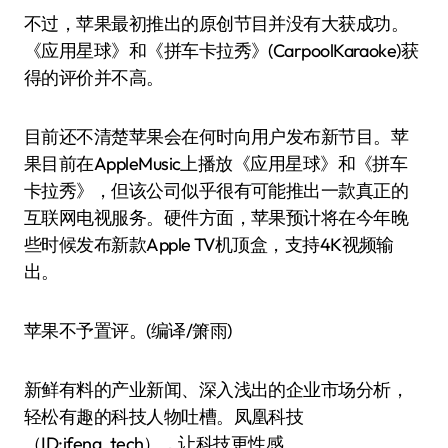
不过，苹果最初推出的原创节目并没有大获成功。
《应用星球》和《拼车卡拉秀》(CarpoolKaraoke)获
得的评价并不高。
目前还不清楚苹果会在何时向用户发布新节目。苹
果目前在AppleMusic上播放《应用星球》和《拼车
卡拉秀》，但该公司似乎很有可能推出一款真正的
互联网电视服务。硬件方面，苹果预计将在今年晚
些时候发布新款Apple TV机顶盒，支持4K视频输
出。
苹果不予置评。(编译/箫雨)
新鲜有料的产业新闻、深入浅出的企业市场分析，
轻松有趣的科技人物吐槽。凤凰科技
（ID:ifeng_tech），让科技更性感。