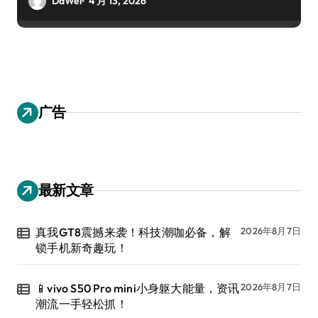
DaWei
4 月 13, 2026
广告
最新文章
真我GT8震撼来袭！科技潮咖必备，解
2026年8月7日
锁手机新奇趣玩！
📱vivo S50 Pro mini小身躯大能量，资讯
2026年8月7日
潮流一手轻松抓！