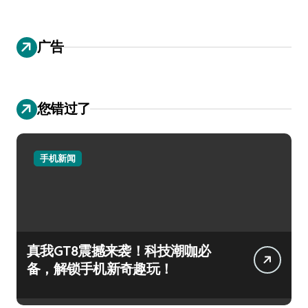
广告
您错过了
手机新闻
真我GT8震撼来袭！科技潮咖必
备，解锁手机新奇趣玩！