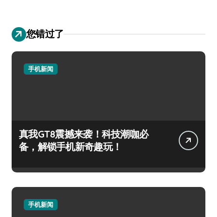
您错过了
手机新闻
真我GT8震撼来袭！科技潮咖必
备，解锁手机新奇趣玩！
手机新闻