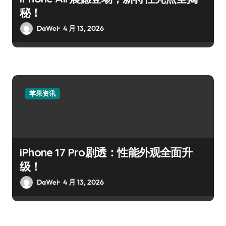
秘！
DaWei
4 月 13, 2026
苹果资讯
iPhone 17 Pro剧透：性能外观全面升
级！
DaWei
4 月 13, 2026