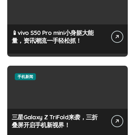
📱vivo S50 Pro mini小身躯大能
量，资讯潮流一手轻松抓！
手机新闻
三星Galaxy Z TriFold来袭，三折
叠屏开启手机新视界！