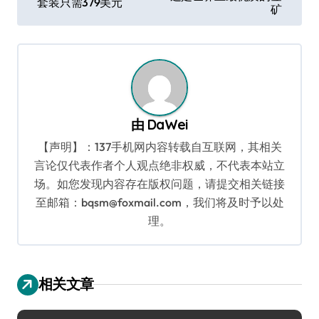
章
套装只需379美元
矿
导
航
由
DaWei
【声明】：137手机网内容转载自互联网，其相关
言论仅代表作者个人观点绝非权威，不代表本站立
场。如您发现内容存在版权问题，请提交相关链接
至邮箱：bqsm@foxmail.com，我们将及时予以处
理。
相关文章