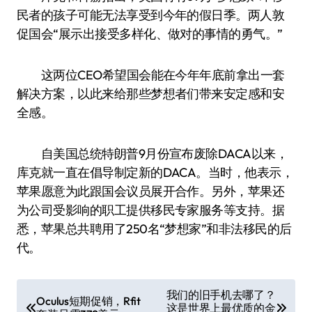
民者的孩子可能无法享受到今年的假日季。两人敦
促国会“展示出接受多样化、做对的事情的勇气。”
这两位CEO希望国会能在今年年底前拿出一套
解决方案，以此来给那些梦想者们带来安定感和安
全感。
自美国总统特朗普9月份宣布废除DACA以来，
库克就一直在倡导制定新的DACA。当时，他表示，
苹果愿意为此跟国会议员展开合作。另外，苹果还
为公司受影响的职工提供移民专家服务等支持。据
悉，苹果总共聘用了250名“梦想家”和非法移民的后
代。
文
我们的旧手机去哪了？
Oculus短期促销，Rfit
这是世界上最优质的金