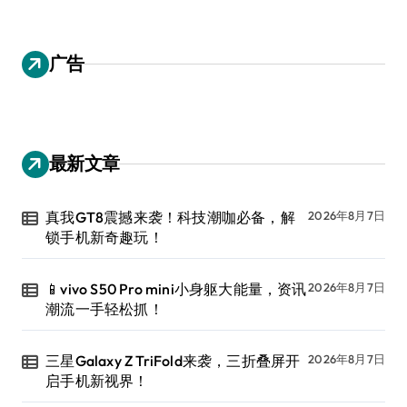
广告
最新文章
真我GT8震撼来袭！科技潮咖必备，解
2026年8月7日
锁手机新奇趣玩！
📱vivo S50 Pro mini小身躯大能量，资讯
2026年8月7日
潮流一手轻松抓！
三星Galaxy Z TriFold来袭，三折叠屏开
2026年8月7日
启手机新视界！