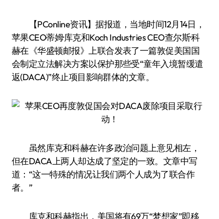
【PConline资讯】据报道，当地时间12月14日，
苹果CEO蒂姆·库克和Koch Industries CEO查尔斯·科
赫在《华盛顿邮报》上联合发表了一篇敦促美国国
会制定立法解决方案以保护那些受“童年入境暂缓遣
返(DACA)”终止项目影响群体的文章。
虽然库克和科赫在许多政治问题上意见相左，
但在DACA上两人却达成了坚定的一致。文章中写
道：“这一特殊的情况让我们两个人成为了联合作
者。”
库克和科赫指出，美国将有69万“梦想家”即移