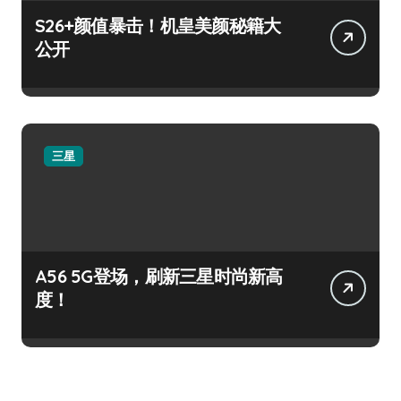
S26+颜值暴击！机皇美颜秘籍大
公开
三星
A56 5G登场，刷新三星时尚新高
度！