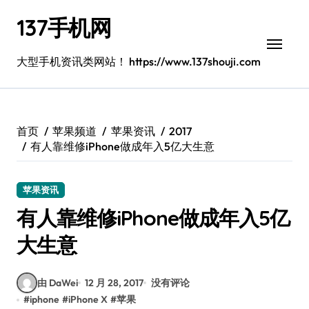
跳
137手机网
转
到
内
大型手机资讯类网站！ https://www.137shouji.com
容
首页
苹果频道
苹果资讯
2017
有人靠维修iPhone做成年入5亿大生意
苹果资讯
有人靠维修iPhone做成年入5亿
大生意
由 DaWei
12 月 28, 2017
没有评论
#
iphone
#
iPhone X
#
苹果