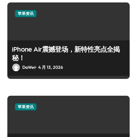
苹果资讯
iPhone Air震撼登场，新特性亮点全揭
秘！
DaWei
4 月 13, 2026
苹果资讯