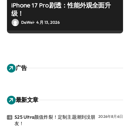
iPhone 17 Pro剧透：性能外观全面升
级！
DaWei
4 月 13, 2026
广告
最新文章
S25 Ultra颜值炸裂！定制主题潮到没朋
2026年8月6日
友！