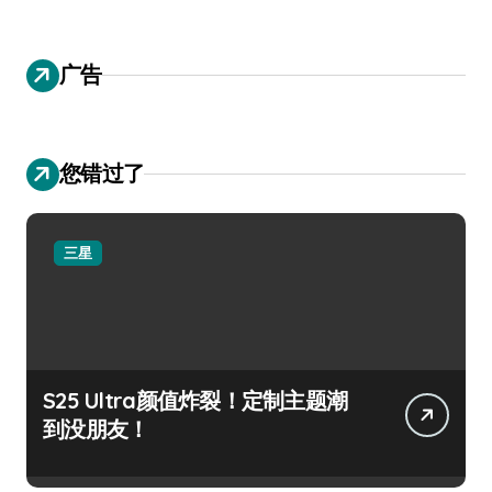
广告
您错过了
三星
S25 Ultra颜值炸裂！定制主题潮
到没朋友！