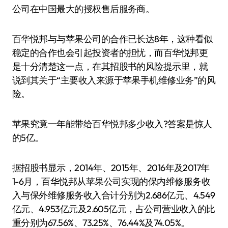
公司在中国最大的授权售后服务商。
百华悦邦与与苹果公司的合作已长达8年，这种看似
稳定的合作也会引起投资者的担忧，而百华悦邦更
是十分清楚这一点，在其招股书的风险提示里，就
说到其关于“主要收入来源于苹果手机维修业务”的风
险。
苹果究竟一年能带给百华悦邦多少收入?答案是惊人
的5亿。
据招股书显示，2014年、2015年、2016年及2017年
1-6月，百华悦邦从苹果公司实现的保内维修服务收
入与保外维修服务收入合计分别为2.686亿元、4.549
亿元、4.953亿元及2.605亿元，占公司营业收入的比
重分别为67.56%、73.25%、76.44%及74.05%。