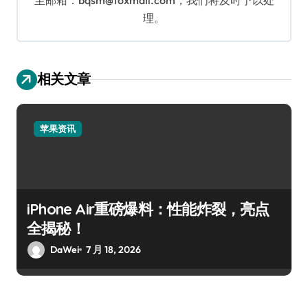
理。
相关文章
苹果资讯
iPhone Air重磅爆料：性能炸裂，亮点
全揭秘！
DaWei
7 月 18, 2026