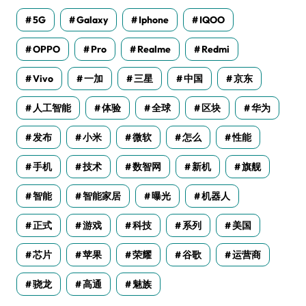
5G
Galaxy
Iphone
IQOO
OPPO
Pro
Realme
Redmi
Vivo
一加
三星
中国
京东
人工智能
体验
全球
区块
华为
发布
小米
微软
怎么
性能
手机
技术
数智网
新机
旗舰
智能
智能家居
曝光
机器人
正式
游戏
科技
系列
美国
芯片
苹果
荣耀
谷歌
运营商
骁龙
高通
魅族