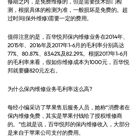
修期之内，是免费维修的，但是需要技术部门检
测，根据具体的检测为准，一般损坏是免费的。超
过时间(保外维修)需要一定的费用。
值得注意的是，百华悦邦保内维修业务在2014年、
2015年、2016年及2017年1-6月的毛利率分别高达
77%、80.87%、83.42%及82.29%。根据2017年1-6月
的毛利率来看，假如你维修成本为1000元，百华悦
邦就要赚820元左右。
为什么保内维修业务毛利率这么高?
每经小编采访了苹果售后服务人员，她称“消费者在
保内维修免费，其实是苹果付钱给了授权维修商
的。”也就是说，百华悦邦的保内维修收入，大部分
是来自于苹果公司支付的费用。