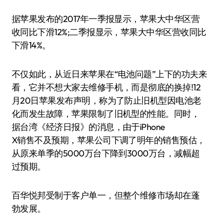
据苹果发布的2017年一季报显示，苹果大中华区营
收同比下滑12%;二季报显示，苹果大中华区营收同比
下滑14%。
不仅如此，从近日来苹果在“电池问题”上下的功夫来
看，它并不想大家去维修手机，而是彻底的换掉!12
月20日苹果发布声明，称为了防止旧机型因电池老
化而发生故障，苹果限制了旧机型的性能。同时，
据台湾《经济日报》的消息，由于iPhone
X销售不及预期，苹果公司下调了明年的销售预估，
从原来单季的5000万台下降到3000万台，减幅超
过预期。
百华悦邦受制于客户单一，但整个维修市场却在蓬
勃发展。