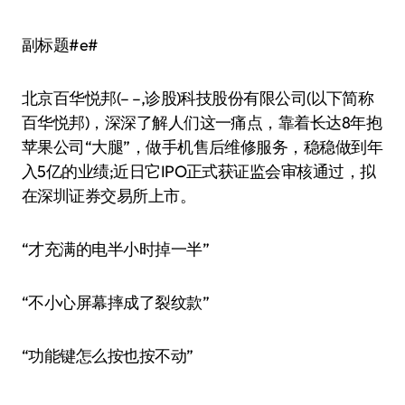
副标题#e#
北京百华悦邦(– –,诊股)科技股份有限公司(以下简称
百华悦邦)，深深了解人们这一痛点，靠着长达8年抱
苹果公司“大腿”，做手机售后维修服务，稳稳做到年
入5亿的业绩;近日它IPO正式获证监会审核通过，拟
在深圳证券交易所上市。
“才充满的电半小时掉一半”
“不小心屏幕摔成了裂纹款”
“功能键怎么按也按不动”