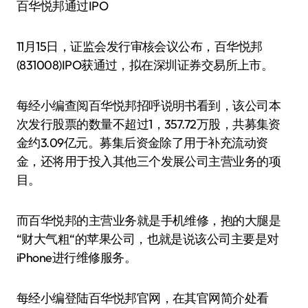
百华悦邦通过IPO
11月15日，证监会发行审核会议公布，百华悦邦
(831008)IPO获通过，拟在深圳证券交易所上市。
每经小编查阅百华悦邦招呼说明书看到，该公司本
次发行股票的数量不超过1，357.72万股，共募集资
金约3.09亿元。募集后资金除了用于补充流动资
金，还将用于投入其他三个发展公司主营业务的项
目。
而百华悦邦的主营业务就是手机维修，抱的大腿是
“财大气粗“的苹果公司，也就是说该公司主要是对
iPhone进行维修服务。
每经小编登陆百华悦邦官网，在其官网简介处看