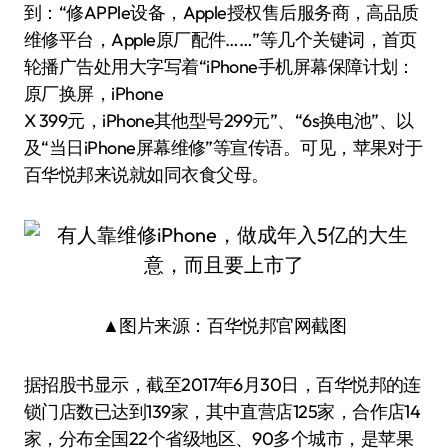
到：“修APPle设备，Apple授权售后服务商，高品质
维修平台，Apple原厂配件……”等几个关键词，首页
轮播广告处用大字写着“iPhone手机屏幕保障计划：
原厂换屏，iPhone
X 399元，iPhone其他型号299元”、“6s换电池”、以
及“当日iPhone屏幕维修”等宣传语。可见，苹果对于
百华悦邦来说就如同衣食父母。
▲图片来源：百华悦邦官网截图
据招股书显示，截至2017年6月30日，百华悦邦的连
锁门店数已达到139家，其中直营店125家，合作店14
家，分布全国22个省级地区、90多个城市，是苹果