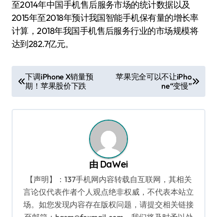
至2014年中国手机售后服务市场的统计数据以及
2015年至2018年预计我国智能手机保有量的增长率
计算，2018年我国手机售后服务行业的市场规模将
达到282.7亿元。
文
下调iPhone X销量预
苹果完全可以不让iPho
期！苹果股价下跌
ne“变慢”
章
导
航
由
DaWei
【声明】：137手机网内容转载自互联网，其相关
言论仅代表作者个人观点绝非权威，不代表本站立
场。如您发现内容存在版权问题，请提交相关链接
至邮箱：bqsm@foxmail.com，我们将及时予以处