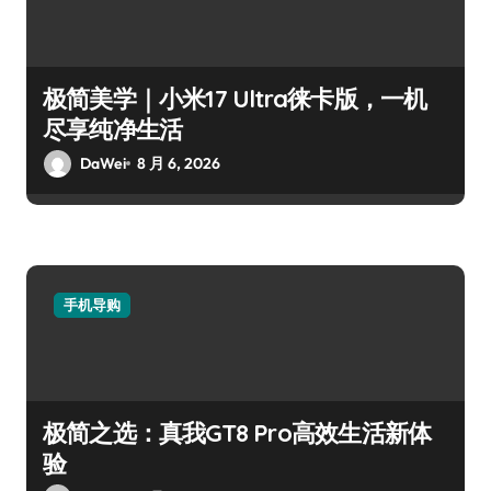
极简美学｜小米17 Ultra徕卡版，一机
尽享纯净生活
DaWei
8 月 6, 2026
手机导购
极简之选：真我GT8 Pro高效生活新体
验