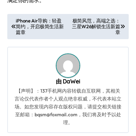
满足你的需求。
文
iPhone Air导购：轻盈
极简风范，高端之选：
简约，开启极简生活新
三星W26解锁生活新篇
章
篇章
章
导
航
由
DaWei
【声明】：137手机网内容转载自互联网，其相关
言论仅代表作者个人观点绝非权威，不代表本站立
场。如您发现内容存在版权问题，请提交相关链接
至邮箱：bqsm@foxmail.com，我们将及时予以处
理。