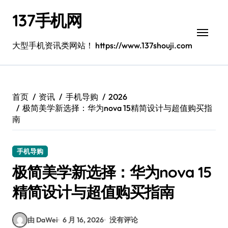
跳
137手机网
转
到
内
大型手机资讯类网站！ https://www.137shouji.com
容
首页
资讯
手机导购
2026
极简美学新选择：华为nova 15精简设计与超值购买指
南
手机导购
极简美学新选择：华为nova 15
精简设计与超值购买指南
由 DaWei
6 月 16, 2026
没有评论