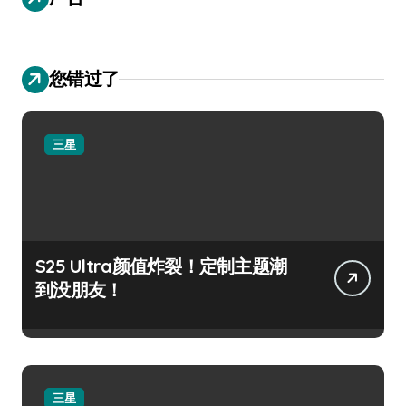
您错过了
三星
S25 Ultra颜值炸裂！定制主题潮
到没朋友！
三星