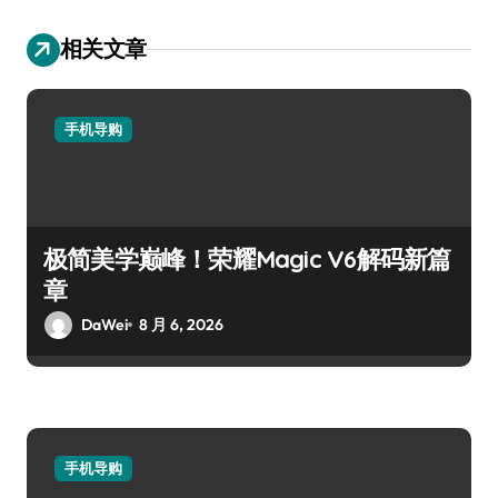
相关文章
手机导购
极简美学巅峰！荣耀Magic V6解码新篇
章
DaWei
8 月 6, 2026
手机导购