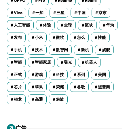
OPPO
Pro
Realme
Redmi
Vivo
一加
三星
中国
京东
人工智能
体验
全球
区块
华为
发布
小米
微软
怎么
性能
手机
技术
数智网
新机
旗舰
智能
智能家居
曝光
机器人
正式
游戏
科技
系列
美国
芯片
苹果
荣耀
谷歌
运营商
骁龙
高通
魅族
广告