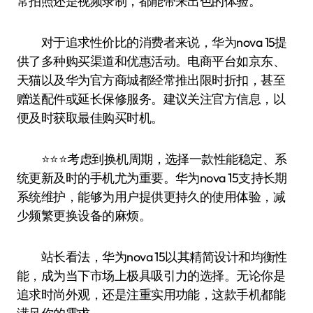
常拍照还是视频录制，都能带来出色的体验。
对于追求性价比的消费者来说，华为nova 15提
供了多种购买渠道和优惠活动。电商平台如京东、
天猫以及华为官方商城都经常推出限时折扣，甚至
赠送配件或延长保修服务。建议关注官方信息，以
便及时获取最佳购买时机。
⭐️⭐️⭐️考虑到换机周期，选择一款性能稳定、系
统更新及时的手机尤为重要。华为nova 15支持长期
系统维护，能够为用户提供更持久的使用体验，减
少频繁更换设备的麻烦。
站长看法，华为nova 15以其精简设计和均衡性
能，成为当下市场上极具吸引力的选择。无论你是
追求时尚外观，还是注重实用功能，这款手机都能