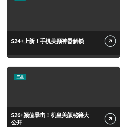
S24+上新！手机美颜神器解锁
三星
S26+颜值暴击！机皇美颜秘籍大
公开