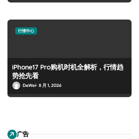
行情中心
iPhone17 Pro购机时机全解析，行情趋
势抢先看
DaWei
8 月 1, 2026
广告