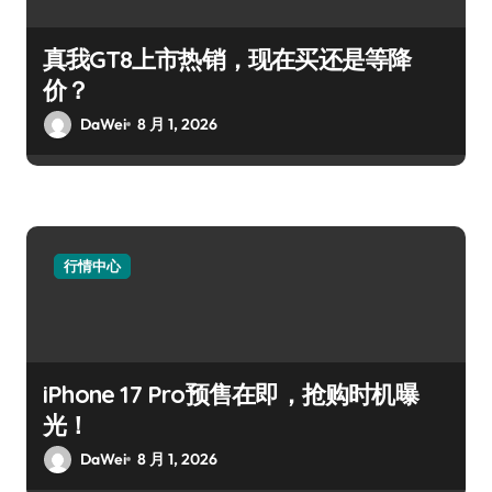
真我GT8上市热销，现在买还是等降
价？
DaWei
8 月 1, 2026
行情中心
iPhone 17 Pro预售在即，抢购时机曝
光！
DaWei
8 月 1, 2026