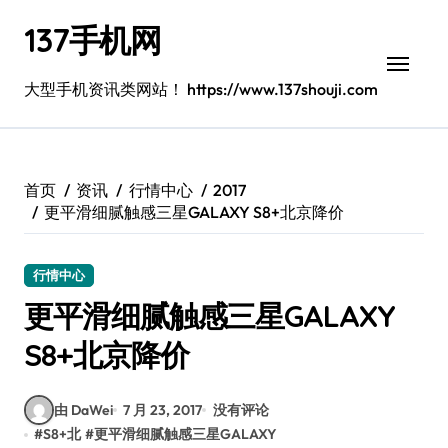
跳
137手机网
转
到
内
大型手机资讯类网站！ https://www.137shouji.com
容
首页
资讯
行情中心
2017
更平滑细腻触感三星GALAXY S8+北京降价
行情中心
更平滑细腻触感三星GALAXY
S8+北京降价
由 DaWei
7 月 23, 2017
没有评论
#
S8+北
#
更平滑细腻触感三星GALAXY