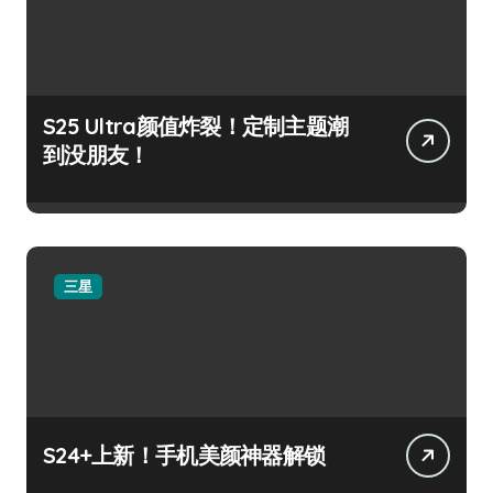
S25 Ultra颜值炸裂！定制主题潮
到没朋友！
三星
S24+上新！手机美颜神器解锁