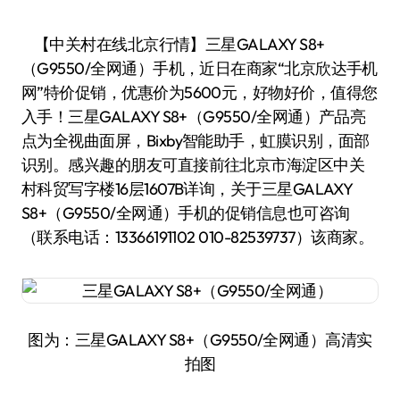
【中关村在线北京行情】三星GALAXY S8+
（G9550/全网通）手机，近日在商家“北京欣达手机
网”特价促销，优惠价为5600元，好物好价，值得您
入手！三星GALAXY S8+（G9550/全网通）产品亮
点为全视曲面屏，Bixby智能助手，虹膜识别，面部
识别。感兴趣的朋友可直接前往北京市海淀区中关
村科贸写字楼16层1607B详询，关于三星GALAXY
S8+（G9550/全网通）手机的促销信息也可咨询
（联系电话：13366191102 010-82539737）该商家。
图为：三星GALAXY S8+（G9550/全网通）高清实
拍图