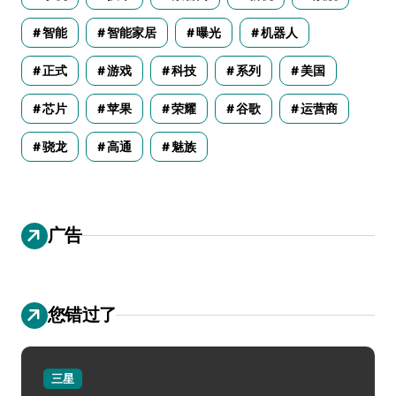
智能
智能家居
曝光
机器人
正式
游戏
科技
系列
美国
芯片
苹果
荣耀
谷歌
运营商
骁龙
高通
魅族
广告
您错过了
三星