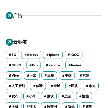
广告
云标签
5G
Galaxy
Iphone
IQOO
OPPO
Pro
Realme
Redmi
Vivo
一加
三星
中国
京东
人工智能
体验
全球
区块
华为
发布
小米
微软
怎么
性能
手机
技术
数智网
新机
旗舰