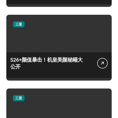
三星
S26+颜值暴击！机皇美颜秘籍大
公开
三星