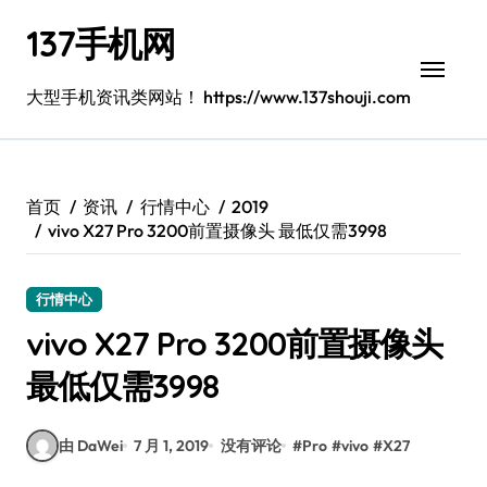
跳
137手机网
转
到
内
大型手机资讯类网站！ https://www.137shouji.com
容
首页
资讯
行情中心
2019
vivo X27 Pro 3200前置摄像头 最低仅需3998
行情中心
vivo X27 Pro 3200前置摄像头
最低仅需3998
由 DaWei
7 月 1, 2019
没有评论
#
Pro
#
vivo
#
X27