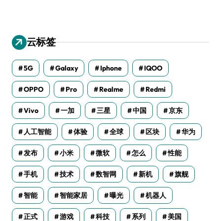
云标签
5G
Galaxy
Iphone
IQOO
OPPO
Pro
Realme
Redmi
Vivo
一加
三星
中国
京东
人工智能
体验
全球
区块
华为
发布
小米
微软
怎么
性能
手机
技术
数智网
新机
旗舰
智能
智能家居
曝光
机器人
正式
游戏
科技
系列
美国