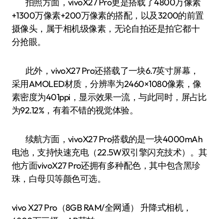
拍照方面，vivoX27 Pro更是搭载了4800万像素
+1300万像素+200万像素的搭配，以及3200的前置
摄像头，属于相机级像素，无论自拍还是拍它都十
分抢眼。
此外，vivoX27 Pro还搭载了一块6.7英寸屏幕，
采用AMOLED材质，分辨率为2460×1080像素，像
素密度为401ppi，显示效果一流，与此同时，屏占比
为92.12%，有着不错的视觉体验。
续航方面，vivoX27 Pro搭载的是一块4000mAh
电池，支持快速充电（22.5W双引擎闪充技术）。其
他方面vivoX27 Pro还拥有多种配色，其中包含黑珍
珠，白母贝等颜色可选。
vivo X27 Pro（8GB RAM/全网通） 升降式相机，