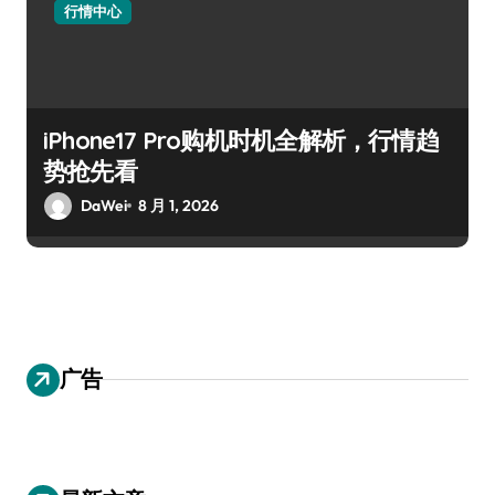
行情中心
iPhone17 Pro购机时机全解析，行情趋
势抢先看
DaWei
8 月 1, 2026
广告