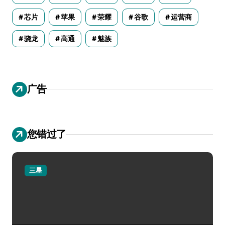
芯片
苹果
荣耀
谷歌
运营商
骁龙
高通
魅族
广告
您错过了
三星