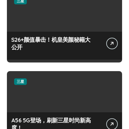
三星
S26+颜值暴击！机皇美颜秘籍大
公开
三星
A56 5G登场，刷新三星时尚新高
度！