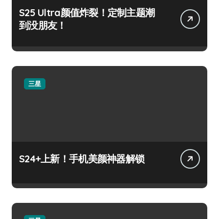
S25 Ultra颜值炸裂！定制主题潮
到没朋友！
三星
S24+上新！手机美颜神器解锁