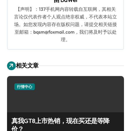
【声明】：137手机网内容转载自互联网，其相关
言论仅代表作者个人观点绝非权威，不代表本站立
场。如您发现内容存在版权问题，请提交相关链接
至邮箱：bqsm@foxmail.com，我们将及时予以处
理。
相关文章
行情中心
真我GT8上市热销，现在买还是等降
价？