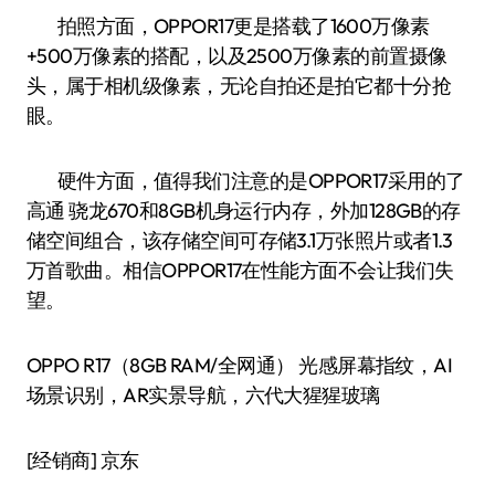
拍照方面，OPPOR17更是搭载了1600万像素
+500万像素的搭配，以及2500万像素的前置摄像
头，属于相机级像素，无论自拍还是拍它都十分抢
眼。
硬件方面，值得我们注意的是OPPOR17采用的了
高通 骁龙670和8GB机身运行内存，外加128GB的存
储空间组合，该存储空间可存储3.1万张照片或者1.3
万首歌曲。相信OPPOR17在性能方面不会让我们失
望。
OPPO R17（8GB RAM/全网通） 光感屏幕指纹，AI
场景识别，AR实景导航，六代大猩猩玻璃
[经销商]
京东