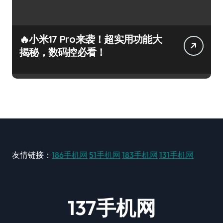
🔥小米17 Pro来袭！超实用功能大
揭秘，数码控必看！
友情链接：
186手机网
51手机网
183手机网
131手机网
137手机网