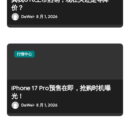
价？
DaWei
8 月 1, 2026
行情中心
iPhone 17 Pro预售在即，抢购时机曝
光！
DaWei
8 月 1, 2026