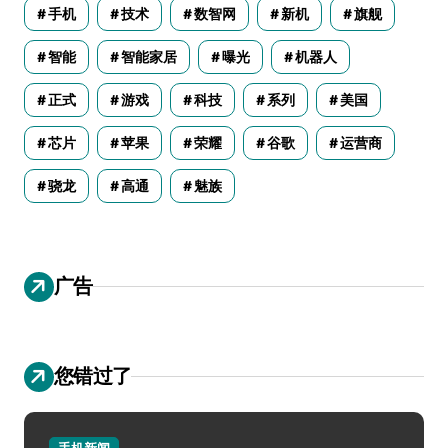
手机
技术
数智网
新机
旗舰
智能
智能家居
曝光
机器人
正式
游戏
科技
系列
美国
芯片
苹果
荣耀
谷歌
运营商
骁龙
高通
魅族
广告
您错过了
手机新闻