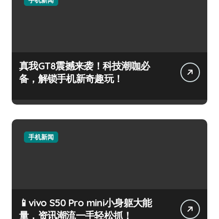
真我GT8震撼来袭！科技潮咖必
备，解锁手机新奇趣玩！
手机新闻
📱vivo S50 Pro mini小身躯大能
量，资讯潮流一手轻松抓！