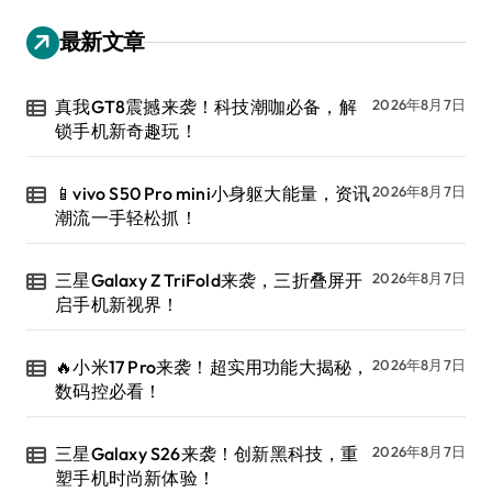
最新文章
真我GT8震撼来袭！科技潮咖必备，解
2026年8月7日
锁手机新奇趣玩！
📱vivo S50 Pro mini小身躯大能量，资讯
2026年8月7日
潮流一手轻松抓！
三星Galaxy Z TriFold来袭，三折叠屏开
2026年8月7日
启手机新视界！
🔥小米17 Pro来袭！超实用功能大揭秘，
2026年8月7日
数码控必看！
三星Galaxy S26来袭！创新黑科技，重
2026年8月7日
塑手机时尚新体验！