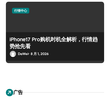
行情中心
iPhone17 Pro购机时机全解析，行情趋
势抢先看
DaWei
8 月 1, 2026
广告