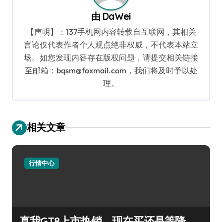
由
DaWei
【声明】：137手机网内容转载自互联网，其相关
言论仅代表作者个人观点绝非权威，不代表本站立
场。如您发现内容存在版权问题，请提交相关链接
至邮箱：bqsm@foxmail.com，我们将及时予以处
理。
相关文章
行情中心
真我GT8上市热销，现在买还是等降