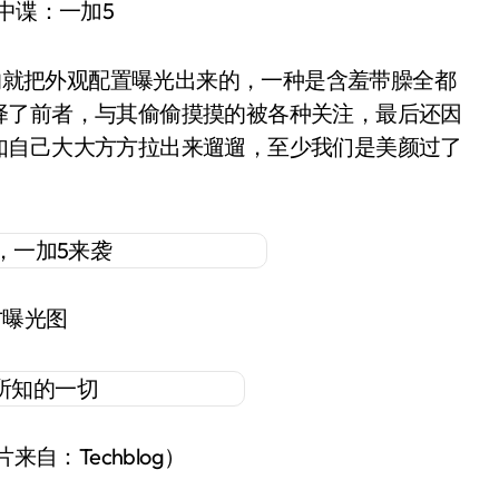
谍中谍：一加5
就把外观配置曝光出来的，一种是含羞带臊全都
择了前者，与其偷偷摸摸的被各种关注，最后还因
如自己大大方方拉出来遛遛，至少我们是美颜过了
方曝光图
自：Techblog）