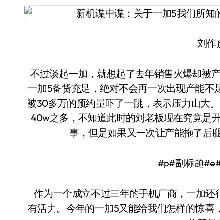
刘作
不过谈起一加，就想起了去年销售火爆却被产
一加5备货充足，绝对不会再一次出现产能不
被30多万的预约量吓了一跳，表示压力山大
40w之多，不知道此时的刘老板现在究竟是
事，但是如果又一次让产能拖了后腿
#p#副标题#e
作为一个成立不过三年的手机厂商，一加还
有活力。今年的一加5又能给我们怎样的惊喜