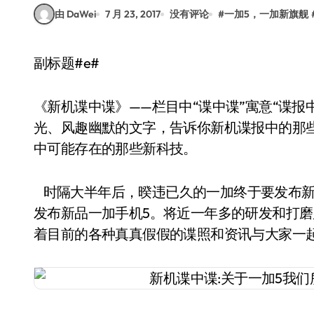
由 DaWei
7 月 23, 2017
没有评论
#
一加5，一加新旗舰
副标题#e#
《新机谍中谍》——栏目中“谍中谍”寓意“谍
光、风趣幽默的文字，告诉你新机谍报中的那
中可能存在的那些新科技。
时隔大半年后，暌违已久的一加终于要发布新手机了！
发布新品一加手机5。将近一年多的研发和打
着目前的各种真真假假的谍照和资讯与大家一