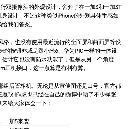
行双摄像头的外观设计，舍弃了在一加3和一加3T
机身设计。不过这种类似iPhone的外观具体手感如
场给我们答案。
风格，也没有使用最近流行的全面屏和曲面屏等设
来的按钮亦或是跟小米6、华为P10一样的一体设
，估计它也没有防水功能了，但是从另一个角度
mm耳机接口，这一点算是有利有弊。
那组后置相机。无论是从宣传图还是口号，官方都
狂魔”刘作虎也已经在自己的微博中晒了不少样张，
拿来给大家体会一下：