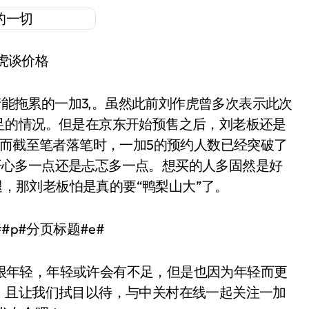
虎谈价格
能拖累的一加3,。虽然此前刘作虎曾多次表示此次
足的情况。但是在京东开始预售之后，刘老板还是
。而截至笔者落笔时，一加5的预约人数已经突破了
开心多一点还是忐忑多一点。想买的人多固然是好
，那刘老板怕是真的要“鸭梨山大”了。
##p#分页标题#e#
很年轻，年轻或许会有不足，但是也因为年轻而更
，且让我们拭目以待，与中关村在线一起关注一加