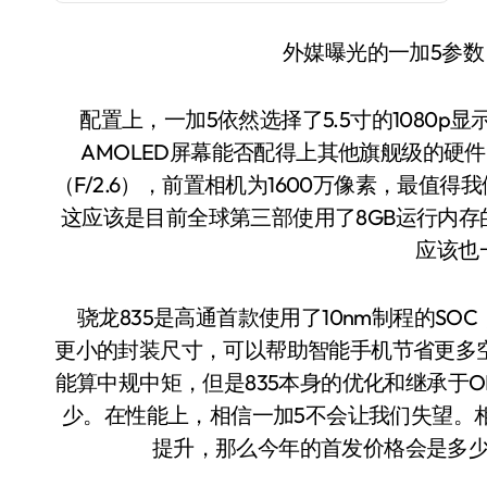
外媒曝光的一加5参数
配置上，一加5依然选择了5.5寸的1080p显示屏而没有尝试更高的分辨率，就是不知道这次的
AMOLED屏幕能否配得上其他旗舰级的硬件。后
（F/2.6），前置相机为1600万像素，最值得我
这应该是目前全球第三部使用了8GB运行内存的
应该也
骁龙835是高通首款使用了10nm制程的SOC
更小的封装尺寸，可以帮助智能手机节省更多空间
能算中规中矩，但是835本身的优化和继承于O
少。在性能上，相信一加5不会让我们失望。
提升，那么今年的首发价格会是多