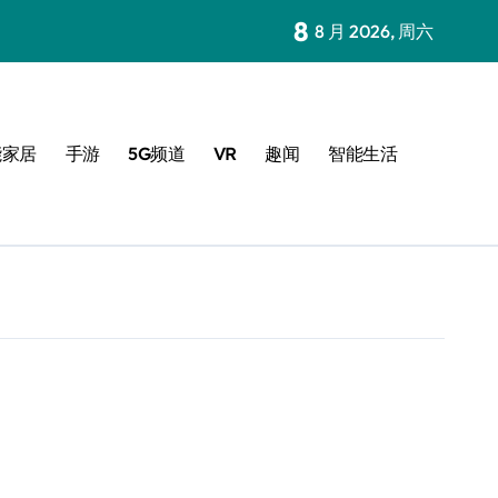
8
8 月 2026, 周六
能家居
手游
5G频道
VR
趣闻
智能生活