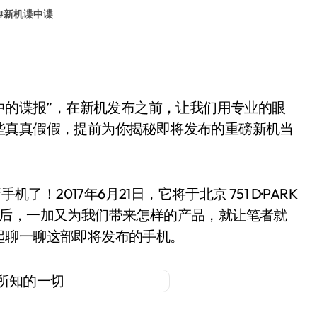
#
新机谍中谍
报中的谍报”，在新机发布之前，让我们用专业的眼
些真真假假，提前为你揭秘即将发布的重磅新机当
2017年6月21日，它将于北京 751 D·PARK
磨后，一加又为我们带来怎样的产品，就让笔者就
起聊一聊这部即将发布的手机。