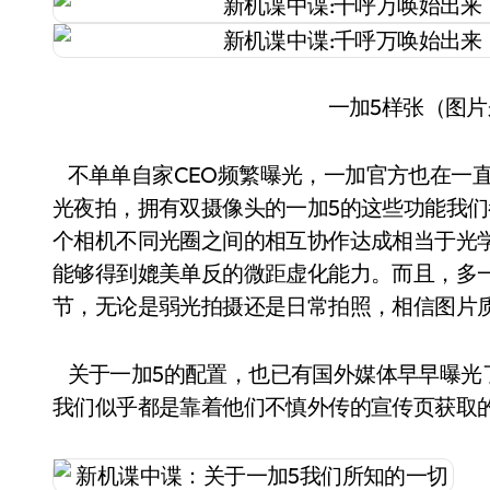
一加5样张（图
不单单自家CEO频繁曝光，一加官方也在一
光夜拍，拥有双摄像头的一加5的这些功能我
个相机不同光圈之间的相互协作达成相当于光
能够得到媲美单反的微距虚化能力。而且，多
节，无论是弱光拍摄还是日常拍照，相信图片质
关于一加5的配置，也已有国外媒体早早曝光了
我们似乎都是靠着他们不慎外传的宣传页获取