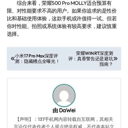
综合来看，荣耀500 Pro MOLLY适合预算有
限、对性能要求不高的用户。如果你追求的是性价
比和基础使用体验，这款手机或许值得一试。但若
你对性能、拍照或系统体验有较高要求，建议慎重
选择。
文
荣耀WIN RT深度测
小米17 Pro Max深度评
评：真香警告还是避坑
章
测：隐藏槽点全曝光！
指南？
导
航
由
DaWei
【声明】：137手机网内容转载自互联网，其相关
言论仅代表作者个人观点绝非权威，不代表本站立