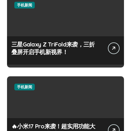
手机新闻
三星Galaxy Z TriFold来袭，三折
叠屏开启手机新视界！
手机新闻
🔥小米17 Pro来袭！超实用功能大