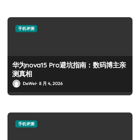
手机评测
华为nova15 Pro避坑指南：数码博主亲
测真相
DaWei
8 月 4, 2026
手机评测