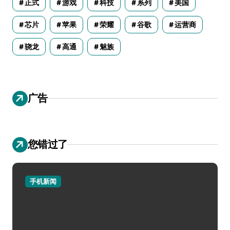
正式
游戏
科技
系列
美国
芯片
苹果
荣耀
谷歌
运营商
骁龙
高通
魅族
广告
您错过了
手机新闻