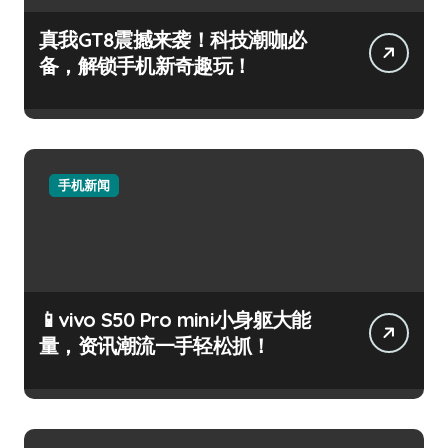
真我GT8震撼来袭！科技潮咖必
备，解锁手机新奇趣玩！
手机新闻
📱vivo S50 Pro mini小身躯大能
量，资讯潮流一手轻松抓！