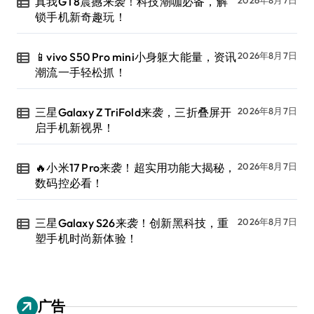
真我GT8震撼来袭！科技潮咖必备，解
锁手机新奇趣玩！
📱vivo S50 Pro mini小身躯大能量，资讯
2026年8月7日
潮流一手轻松抓！
三星Galaxy Z TriFold来袭，三折叠屏开
2026年8月7日
启手机新视界！
🔥小米17 Pro来袭！超实用功能大揭秘，
2026年8月7日
数码控必看！
三星Galaxy S26来袭！创新黑科技，重
2026年8月7日
塑手机时尚新体验！
广告