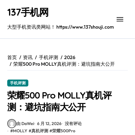
跳
137手机网
转
到
内
大型手机资讯类网站！ https://www.137shouji.com
容
首页
资讯
手机评测
2026
荣耀500 Pro MOLLY真机评测：避坑指南大公开
手机评测
荣耀500 Pro MOLLY真机评
测：避坑指南大公开
由 DaWei
6 月 12, 2026
没有评论
#
MOLLY
#
真机评测
#
荣耀500Pro