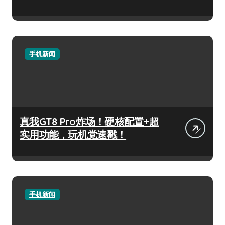
手机新闻
真我GT8 Pro炸场！硬核配置+超
实用功能，玩机党速戳！
手机新闻