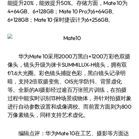
能提升20%，能效提升50%。存储方面，Mate 10为
4+64GB、6+128GB；Mate 10 Pro为6+64GB、
6+128GB；Mate 10 保时捷设计为6+256GB。
华为Mate 10采用2000万黑白+1200万彩色双摄
像头，镜头升级为徕卡SUMMILUX-H镜头，拥有双
f/1.6大光圈。彩色镜头捕捉色彩，黑白镜头记录明
暗，支持2倍双摄变焦、OIS光学防抖、背景虚化
等。全新的AI摄影经过逾百万张照片训练，在拍摄
过程中能实时识别13种场景或物体，并针对拍摄对象
进行自动参数设置和成像调校。而前置方面则为800
万像素镜头，同样支持艺术虚化。
编辑点评：华为Mate 10在工艺、摄影等方面达