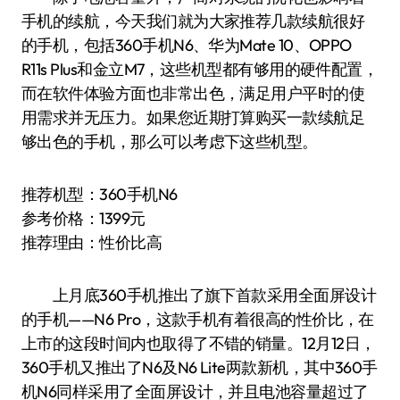
手机的续航，今天我们就为大家推荐几款续航很好
的手机，包括360手机N6、华为Mate 10、OPPO
R11s Plus和金立M7，这些机型都有够用的硬件配置，
而在软件体验方面也非常出色，满足用户平时的使
用需求并无压力。如果您近期打算购买一款续航足
够出色的手机，那么可以考虑下这些机型。
推荐机型：360手机N6
参考价格：1399元
推荐理由：性价比高
上月底360手机推出了旗下首款采用全面屏设计
的手机——N6 Pro，这款手机有着很高的性价比，在
上市的这段时间内也取得了不错的销量。12月12日，
360手机又推出了N6及N6 Lite两款新机，其中360手
机N6同样采用了全面屏设计，并且电池容量超过了