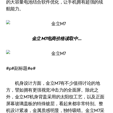
的大容量电池结合软件优化，让手机拥有超强的续
航能力。
金立 M7
电商价格
读取中…
#p#副标题#e#
机身设计方面，金立M7有不少值得讨论的地
方，譬如拥有更强视觉冲击力的全面屏。除此之
外，金立M7机身背盖采用的太阳纹工艺，以及正面
屏幕玻璃盖板的特殊镀层，看起来都非常特别。整
机设计紧凑，金属质感明显，独特吸晴。金立M7采