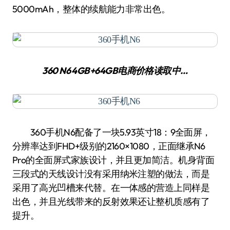
5000mAh，整体的续航能力非常出色。
360 N6 4GB+64GB
电商价格
读取中…
360手机N6配备了一块5.93英寸18：9全面屏，
分辨率达到FHD+级别的2160×1080，正面继承N6
Pro的全面屏式家族设计，并且更加简洁。机身背面
三段式的天线设计没有采用纳米注塑的做法，而是
采用了高光凹槽来代替。在一体感的营造上同样是
出色，并且光线带来的反射效果还让整机质感有了
提升。