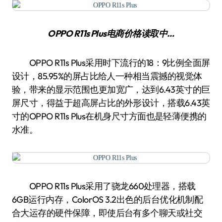
OPPO R11s Plus
电商价格
读取中…
OPPO R11s Plus采用时下流行的18：9比例全面屏
设计，85.95%的屏占比给人一种相当震撼的视觉体
验，带来的显示范围也更加宽广，达到6.43英寸的巨
屏尺寸，得益于超高屏占比的外形设计，搭载6.43英
寸的OPPO R11s Plus在机身尺寸方面也是轻薄便携的
水准。
OPPO R11s Plus采用了骁龙660处理器，搭载
6GB运行内存，ColorOS 3.2出色的后台优化机制配
合大运存的硬件保障，即使后台有多个聊天或社交