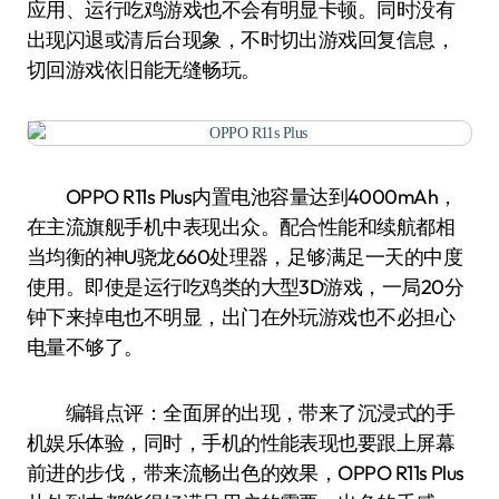
应用、运行吃鸡游戏也不会有明显卡顿。同时没有
出现闪退或清后台现象，不时切出游戏回复信息，
切回游戏依旧能无缝畅玩。
OPPO R11s Plus内置电池容量达到4000mAh，
在主流旗舰手机中表现出众。配合性能和续航都相
当均衡的神U骁龙660处理器，足够满足一天的中度
使用。即使是运行吃鸡类的大型3D游戏，一局20分
钟下来掉电也不明显，出门在外玩游戏也不必担心
电量不够了。
编辑点评：全面屏的出现，带来了沉浸式的手
机娱乐体验，同时，手机的性能表现也要跟上屏幕
前进的步伐，带来流畅出色的效果，OPPO R11s Plus