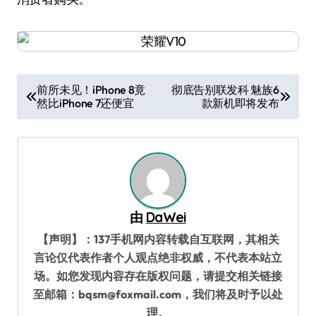
文
前所未见！iPhone 8竟
彻底告别联发科 魅族6
然比iPhone 7还便宜
款新机即将发布
章
导
航
由
DaWei
【声明】：137手机网内容转载自互联网，其相关
言论仅代表作者个人观点绝非权威，不代表本站立
场。如您发现内容存在版权问题，请提交相关链接
至邮箱：bqsm@foxmail.com，我们将及时予以处
理。