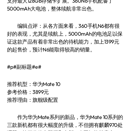
支持最大128GB存储卡扩展。360N6手机配备了
5000mAh大电池，整体续航非常出色。
编辑点评：从各方面来看，360手机N6都有很
好的表现，尤其是续航上，5000mAh的电池足以保
证这款产品有着非常出色的待机能力，加上1399元
的起售价，预计N6能取得较高的销量。
#p#副标题#e#
推荐机型：华为Mate 10
参考价格：3899元
推荐理由：旗舰级配置
作为华为Mate系列的新品，华为Mate 10系列的
三款新机都有很大幅度的升级，不但拥有麒麟970处