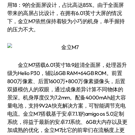
用18：9的全面屏设计，占比高达85%。由于全面屏
带来的高屏占比设计，在拥有6.01英寸大屏的情况
下，金立M7依然保持着较为小巧的机身，单手握持
的压力不大。
金立M7搭载6.01英寸18:9超清全面屏，处理器升
级为Helio P30，辅以6GB RAM+64GB ROM。前置
800万像素、后置1600万+800万像素摄像头，后置
双摄模仿人的双眼，通过成像差异计算不同物体的
景深。机身厚度仅为7.2mm。配备4000mAh超大容
量电池，支持9V2A快充解决方案，可智能调节充电
电流。金立M7搭载基于安卓7.1.1的amigo os 5.0定制
系统，得益于最新的安卓7.1系统、6GB大内存以及更
加成熟的优化，金立M7比它的前辈们在流畅度上更