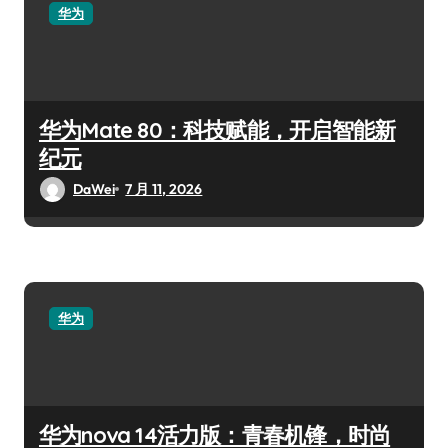
华为
华为Mate 80：科技赋能，开启智能新
纪元
DaWei
7 月 11, 2026
华为
华为nova 14活力版：青春机锋，时尚