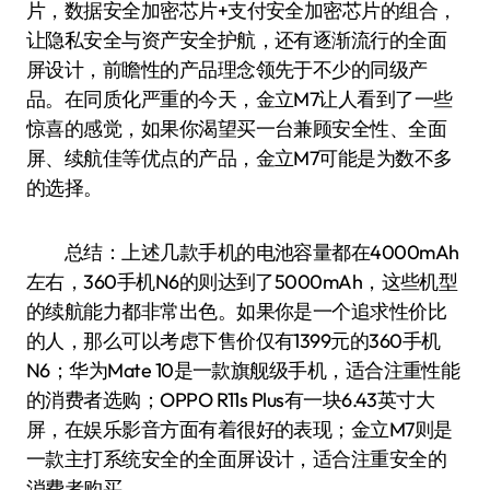
片，数据安全加密芯片+支付安全加密芯片的组合，
让隐私安全与资产安全护航，还有逐渐流行的全面
屏设计，前瞻性的产品理念领先于不少的同级产
品。在同质化严重的今天，金立M7让人看到了一些
惊喜的感觉，如果你渴望买一台兼顾安全性、全面
屏、续航佳等优点的产品，金立M7可能是为数不多
的选择。
总结：上述几款手机的电池容量都在4000mAh
左右，360手机N6的则达到了5000mAh，这些机型
的续航能力都非常出色。如果你是一个追求性价比
的人，那么可以考虑下售价仅有1399元的360手机
N6；华为Mate 10是一款旗舰级手机，适合注重性能
的消费者选购；OPPO R11s Plus有一块6.43英寸大
屏，在娱乐影音方面有着很好的表现；金立M7则是
一款主打系统安全的全面屏设计，适合注重安全的
消费者购买。