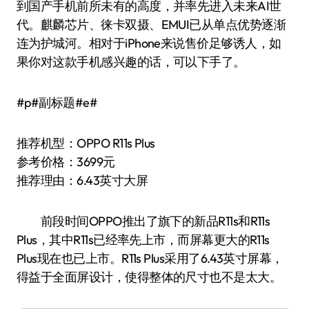
到国产手机前所未有的高度，并率先进入未来AI世
代。麒麟芯片、徕卡双摄、EMUI已从单点优势逐渐
连为护城河。相对于iPhone来说售价足够诱人，如
果你对这款手机感兴趣的话，可以下手了。
#p#副标题#e#
推荐机型：OPPO R11s Plus
参考价格：3699元
推荐理由：6.43英寸大屏
前段时间OPPO推出了旗下的新品R11s和R11s
Plus，其中R11s已经率先上市，而屏幕更大的R11s
Plus现在也已上市。R11s Plus采用了6.43英寸屏幕，
得益于全面屏设计，使得整体的尺寸也不是太大。