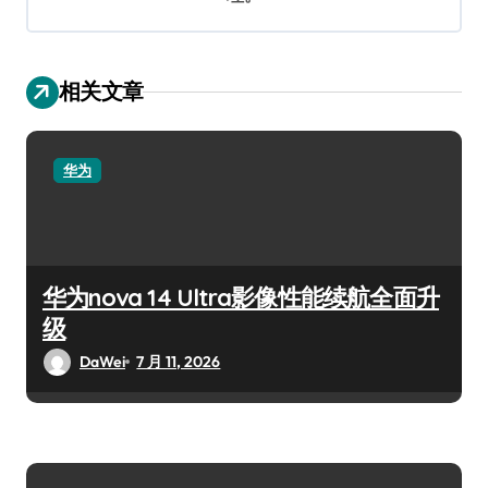
相关文章
华为
华为nova 14 Ultra影像性能续航全面升
级
DaWei
7 月 11, 2026