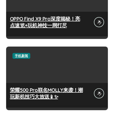
OPPO Find X9 Pro深度揭秘！亮
点速览+玩机神技一网打尽
手机新闻
荣耀500 Pro联名MOLLY来袭！潮
玩新机技巧大放送📱✨