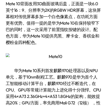
Mate 10背面改用3D曲面玻璃后盖，正面是一块6.0
英寸16：9、分辨率为2K的RGBW HDR屏幕，这块屏
幕相对传统屏幕多加一个白色像素点，在功耗方面
更有优势。值得一提的是华为Mate 10在保持较窄下
巴的同时，这一次采用了前置指纹按键的设计。配
色方面，华为Mate 10提供亮黑、摩卡金、香槟金和
樱粉金四种配色。
华为Mate 10系列首发麒麟970处理器以及NPU
单元，基于10nm制程工艺。麒麟970是华为首个人
工智能移动计算平台，麒麟970经过不断迭代，在
CPU、GPU等常规计算能力上进化得十分强悍。CPU
采用4×A73 2.36GHz+4×A53 1.8GHz的架构，能效提
高20%；GPU方面，率先商用Mali G72（12核） ，性