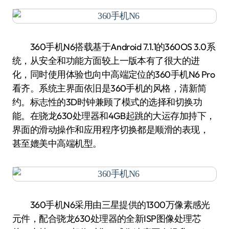
360手机N6搭载基于Android 7.1.1的360OS 3.0系
统，从安全和功能方面较上一版本有了很大的进
化，同时使用体验也向中高端定位的360手机N6 Pro
看齐。系统主界面依旧是360手机的风格，清新简
约。标志性的3D时钟兼顾了模式的选择和切换功
能。在骁龙630处理器和4GB起跳的大运存加持下，
界面的滑动操作和应用程序切换都是顺滑的表现，
甚至媲美中高端机型。
360手机N6采用由三星提供的1300万像素感光
元件，配合骁龙630处理器的全新ISP图像处理芯