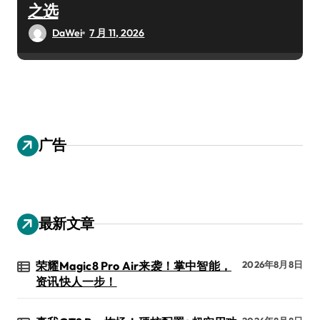
之选
DaWei
7 月 11, 2026
广告
最新文章
荣耀Magic8 Pro Air来袭！掌中智能，
2026年8月8日
资讯快人一步！