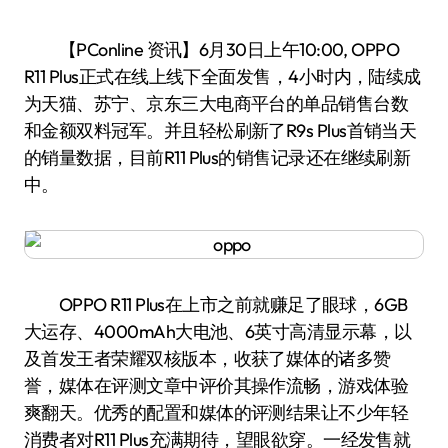
【PConline 资讯】6月30日上午10:00, OPPO
R11 Plus正式在线上线下全面发售，4小时内，陆续成
为天猫、苏宁、京东三大电商平台的单品销售台数
和金额双料冠军。并且轻松刷新了R9s Plus首销当天
的销量数据，目前R11 Plus的销售记录还在继续刷新
中。
OPPO R11 Plus在上市之前就赚足了眼球，6GB
大运存、4000mAh大电池、6英寸高清显示幕，以
及首发王者荣耀双核版本，收获了媒体的诸多赞
誉，媒体在评测文章中评价其操作流畅，游戏体验
爽翻天。优秀的配置和媒体的评测结果让不少年轻
消费者对R11 Plus充满期待，望眼欲穿。一经发售就