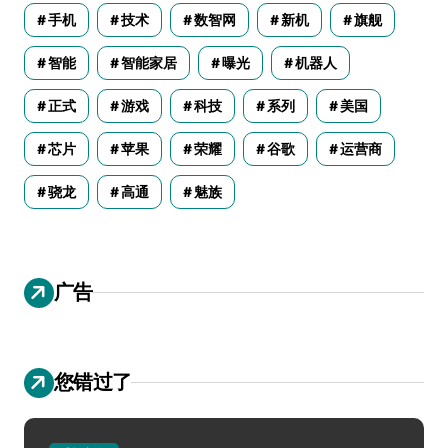
手机
技术
数智网
新机
旗舰
智能
智能家居
曝光
机器人
正式
游戏
科技
系列
美国
芯片
苹果
荣耀
谷歌
运营商
骁龙
高通
魅族
广告
您错过了