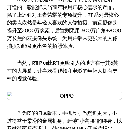
打造的一款能解决当前年轻用户核心需求的产品。
除了上述针对王者荣耀的专项提升，R11系列最核心
的卖点依然是年轻人喜欢的人像拍摄。前置摄像头
提升至2000万像素，后置则采用1600万广角+2000
万长焦的双摄像头系统，为用户带来更强大的人像
捕捉功能及更出色的拍照体验。
当然，R11 Plus比R11 更吸引人的地方在于其6英
寸的大屏幕，让喜欢看视频和电影的年轻人拥有更
棒的视觉体验。
作为R11的Plus版本，手机尺寸当然也更大，不
过得益于柔滑的金属机身、纤薄“小蛮腰”的腰身，以
及微弧面后壳设计，使OPPO R11 Plus手感依旧出