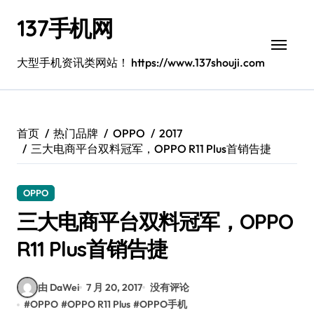
跳
137手机网
转
到
内
大型手机资讯类网站！ https://www.137shouji.com
容
首页
热门品牌
OPPO
2017
三大电商平台双料冠军，OPPO R11 Plus首销告捷
OPPO
三大电商平台双料冠军，OPPO
R11 Plus首销告捷
由 DaWei
7 月 20, 2017
没有评论
#
OPPO
#
OPPO R11 Plus
#
OPPO手机