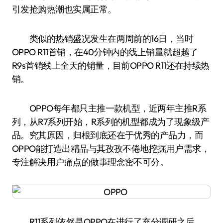
引发抢购热潮也实属正常。
类似的热销盛况发生在两周前的16日，当时
OPPO R11首销，在40分钟内的线上销量就超越了
R9s首销线上全天的销量，目前OPPO R11还在持续热
销。
OPPO每年都只主推一款机型，近两年主推R系
列，从R7系列开始，R系列的机型都成为了现象级产
品。究其原因，归根到底还在于优秀的产品力，而
OPPO能打造出精品与其孜孜不倦地挖掘用户需求，
专注解决用户痛点的做事理念密不可分。
R11系列依然是OPPO在进行了充分调研之后，