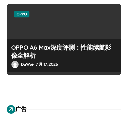
OPPO
OPPO A6 Max深度评测：性能续航影
像全解析
DaWei
7 月 17, 2026
广告