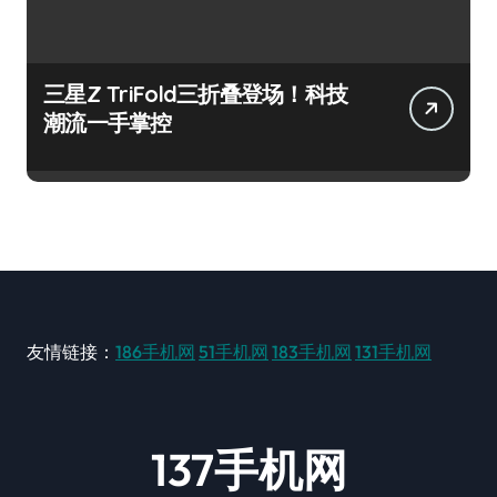
三星Z TriFold三折叠登场！科技
潮流一手掌控
友情链接：
186手机网
51手机网
183手机网
131手机网
137手机网