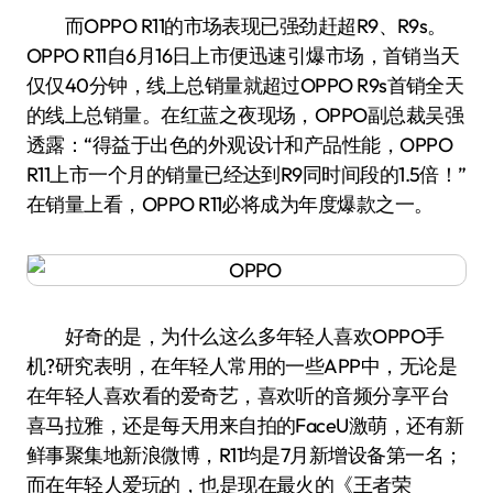
而OPPO R11的市场表现已强劲赶超R9、R9s。
OPPO R11自6月16日上市便迅速引爆市场，首销当天
仅仅40分钟，线上总销量就超过OPPO R9s首销全天
的线上总销量。在红蓝之夜现场，OPPO副总裁吴强
透露：“得益于出色的外观设计和产品性能，OPPO
R11上市一个月的销量已经达到R9同时间段的1.5倍！”
在销量上看，OPPO R11必将成为年度爆款之一。
好奇的是，为什么这么多年轻人喜欢OPPO手
机?研究表明，在年轻人常用的一些APP中，无论是
在年轻人喜欢看的爱奇艺，喜欢听的音频分享平台
喜马拉雅，还是每天用来自拍的FaceU激萌，还有新
鲜事聚集地新浪微博，R11均是7月新增设备第一名；
而在年轻人爱玩的，也是现在最火的《王者荣