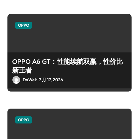
OPPO
OPPO A6 GT：性能续航双赢，性价比
新王者
DaWei
7 月 17, 2026
OPPO