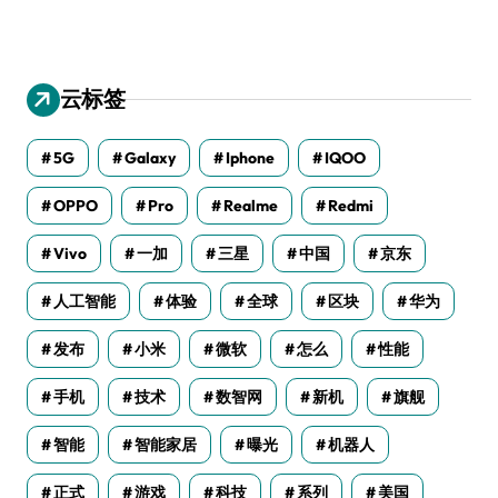
云标签
5G
Galaxy
Iphone
IQOO
OPPO
Pro
Realme
Redmi
Vivo
一加
三星
中国
京东
人工智能
体验
全球
区块
华为
发布
小米
微软
怎么
性能
手机
技术
数智网
新机
旗舰
智能
智能家居
曝光
机器人
正式
游戏
科技
系列
美国