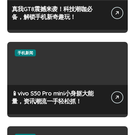
真我GT8震撼来袭！科技潮咖必
备，解锁手机新奇趣玩！
手机新闻
📱vivo S50 Pro mini小身躯大能
量，资讯潮流一手轻松抓！