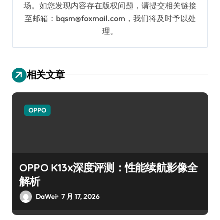
场。如您发现内容存在版权问题，请提交相关链接
至邮箱：bqsm@foxmail.com，我们将及时予以处
理。
相关文章
OPPO
OPPO K13x深度评测：性能续航影像全
解析
DaWei
7 月 17, 2026