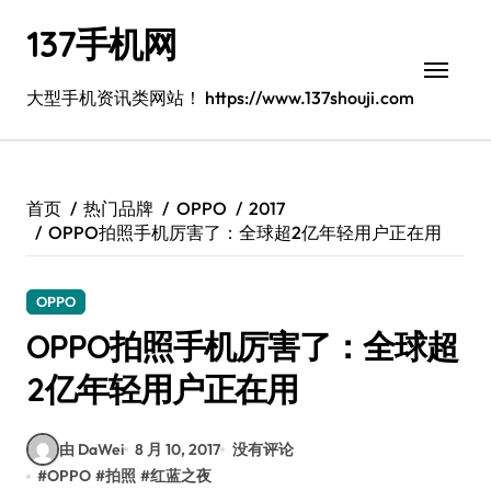
跳
137手机网
转
到
内
大型手机资讯类网站！ https://www.137shouji.com
容
首页
热门品牌
OPPO
2017
OPPO拍照手机厉害了：全球超2亿年轻用户正在用
OPPO
OPPO拍照手机厉害了：全球超
2亿年轻用户正在用
由 DaWei
8 月 10, 2017
没有评论
#
OPPO
#
拍照
#
红蓝之夜