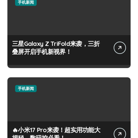
手机新闻
三星Galaxy Z TriFold来袭，三折
叠屏开启手机新视界！
手机新闻
🔥小米17 Pro来袭！超实用功能大
揭秘，数码控必看！