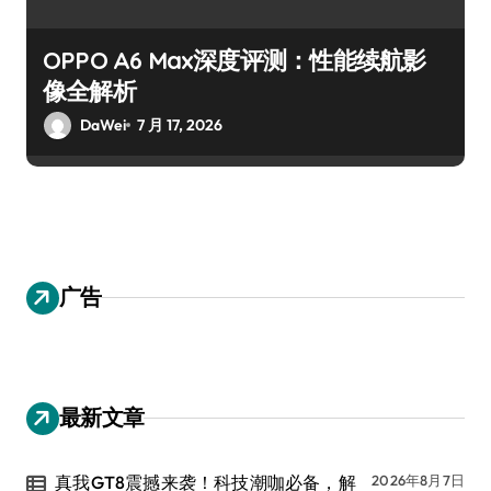
OPPO A6 Max深度评测：性能续航影
像全解析
DaWei
7 月 17, 2026
广告
最新文章
真我GT8震撼来袭！科技潮咖必备，解
2026年8月7日