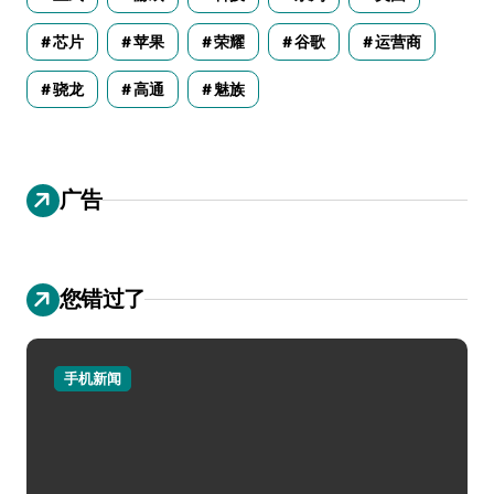
芯片
苹果
荣耀
谷歌
运营商
骁龙
高通
魅族
广告
您错过了
手机新闻