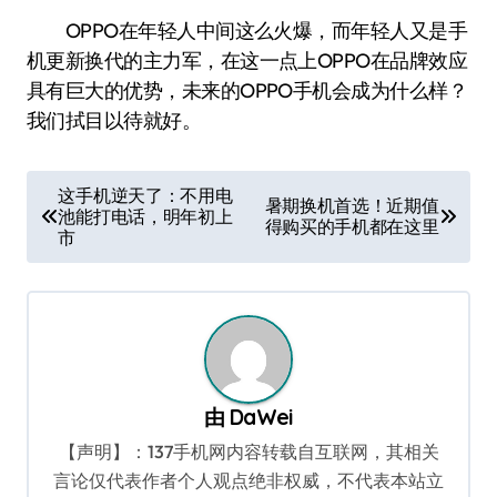
OPPO在年轻人中间这么火爆，而年轻人又是手
机更新换代的主力军，在这一点上OPPO在品牌效应
具有巨大的优势，未来的OPPO手机会成为什么样？
我们拭目以待就好。
文
这手机逆天了：不用电
暑期换机首选！近期值
池能打电话，明年初上
章
得购买的手机都在这里
市
导
航
由
DaWei
【声明】：137手机网内容转载自互联网，其相关
言论仅代表作者个人观点绝非权威，不代表本站立