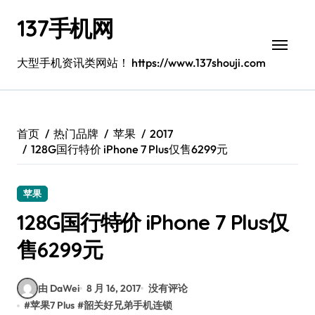
跳
137手机网
转
到
内
大型手机资讯类网站！ https://www.137shouji.com
容
首页
热门品牌
苹果
2017
128G国行特价 iPhone 7 Plus仅售6299元
苹果
128G国行特价 iPhone 7 Plus仅
售6299元
由 DaWei
8 月 16, 2017
没有评论
#
苹果7 Plus
#
韶关好兄弟手机连锁