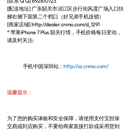
[联系 Q Q] 692870723
[配送地址] 广东韶关市浈江区步行街风度广场入口扶
梯右侧下面第二个档口（好兄弟手机连锁）
[商家店铺] http://dealer.cnmo.com/d_1291
* 苹果iPhone 7 Plus 韶关行情，手机价格每日变动，
请及时关注:
手机中国深圳站：
http://sz.cnmo.com/
温馨提示：
为了您的购买体验和安全保障，请使用支付宝担保
交易或到店购买，不要给商家直接打款或采用货到