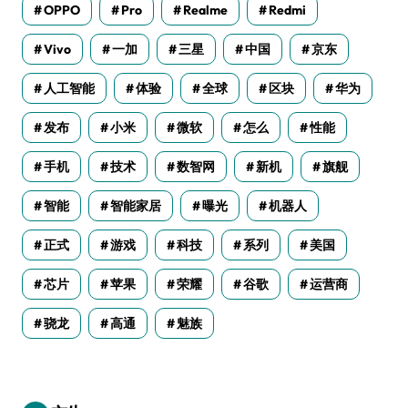
OPPO
Pro
Realme
Redmi
Vivo
一加
三星
中国
京东
人工智能
体验
全球
区块
华为
发布
小米
微软
怎么
性能
手机
技术
数智网
新机
旗舰
智能
智能家居
曝光
机器人
正式
游戏
科技
系列
美国
芯片
苹果
荣耀
谷歌
运营商
骁龙
高通
魅族