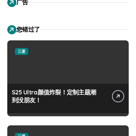
广告
您错过了
三星
S25 Ultra颜值炸裂！定制主题潮
到没朋友！