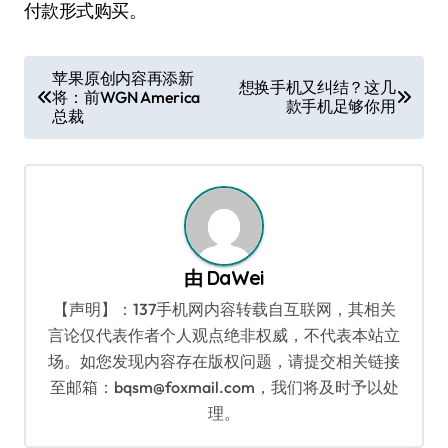
付款形式购买。
文
苹果原创内容再添新
想换手机又纠结？这几
将：前WGN America
章
款手机足够你用
总裁
导
航
由
DaWei
【声明】：137手机网内容转载自互联网，其相关
言论仅代表作者个人观点绝非权威，不代表本站立
场。如您发现内容存在版权问题，请提交相关链接
至邮箱：bqsm@foxmail.com，我们将及时予以处
理。