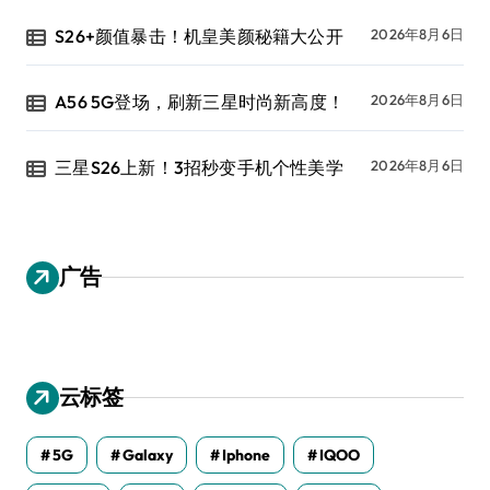
S26+颜值暴击！机皇美颜秘籍大公开
2026年8月6日
A56 5G登场，刷新三星时尚新高度！
2026年8月6日
三星S26上新！3招秒变手机个性美学
2026年8月6日
广告
云标签
5G
Galaxy
Iphone
IQOO