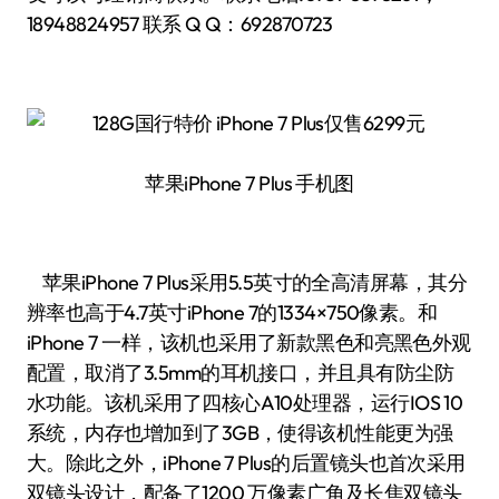
18948824957 联系 Q Q：692870723
苹果iPhone 7 Plus 手机图
苹果iPhone 7 Plus采用5.5英寸的全高清屏幕，其分
辨率也高于4.7英寸iPhone 7的1334×750像素。和
iPhone 7 一样，该机也采用了新款黑色和亮黑色外观
配置，取消了3.5mm的耳机接口，并且具有防尘防
水功能。该机采用了四核心A10处理器，运行IOS 10
系统，内存也增加到了3GB，使得该机性能更为强
大。除此之外，iPhone 7 Plus的后置镜头也首次采用
双镜头设计，配备了1200 万像素广角及长焦双镜头