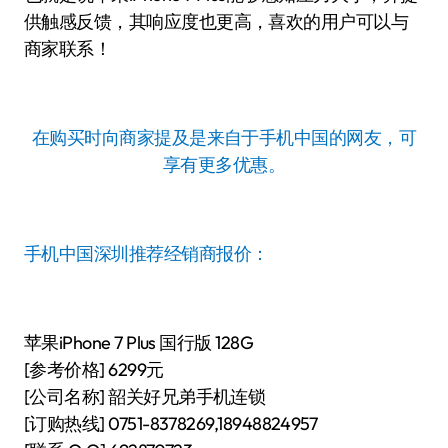
供触感反馈，其响应度也更高，喜欢的用户可以与
商家联系！
在购买时向商家提及是来自于手机中国的网友，可
享有更多优惠。
手机中国深圳推荐经销商报价：
苹果iPhone 7 Plus 国行版 128G
[参考价格] 6299元
[公司名称] 韶关好兄弟手机连锁
[订购热线] 0751-8378269,18948824957