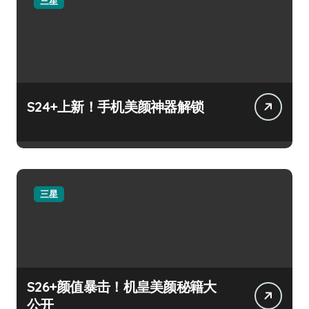
三星
S24+上新！手机美颜神器解锁
三星
S26+颜值暴击！机皇美颜秘籍大
公开