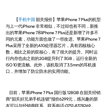
【
手机中国
报价】苹果iPhone 7 Plus的机型
韶关
与上一代iPhone 非常相似，不过却也有不同，新推
出的苹果iPhone 7和iPhone 7 Plus还是新增了许多不
同的元素，功能方面也做了一些改进。苹果iPhone 7
Plus采用了全新的A10处理器芯片，具有四核核心
数，相比之前的双核心，有了很大的提升。同时运
行内存也由之前的2GB提升到了3GB，运行全新的
ISO 10更流畅。此外，该机取消了3.5mm的耳机接
口，并增加了防尘防水的实用功能。
目前，苹果iPhone 7 Plus 国行版 128GB 在韶关经销
商“
”报价6299元，感兴趣的朋
韶关好兄弟手机连锁
友可以与经销商联系。联系电话:0751-8378269 ,