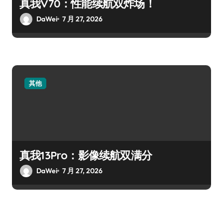
真我V70：性能续航双炸场！
DaWei
7 月 27, 2026
其他
真我13Pro：影像续航双满分
DaWei
7 月 27, 2026