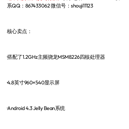
系QQ：867433062 微信号：shouji11123
核心卖点：
·搭配了1.2GHz主频骁龙MSM8226四核处理器
·4.8英寸960×540显示屏
·Android 4.3 Jelly Bean系统