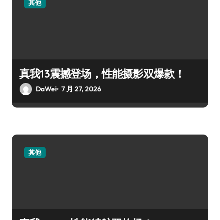
其他
真我13震撼登场，性能摄影双爆款！
DaWei
7 月 27, 2026
其他