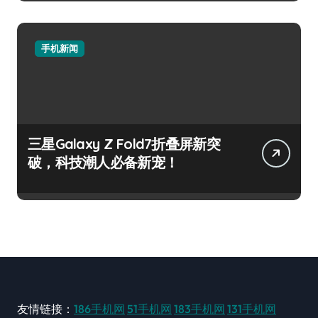
手机新闻
三星Galaxy Z Fold7折叠屏新突
破，科技潮人必备新宠！
友情链接：
186手机网
51手机网
183手机网
131手机网