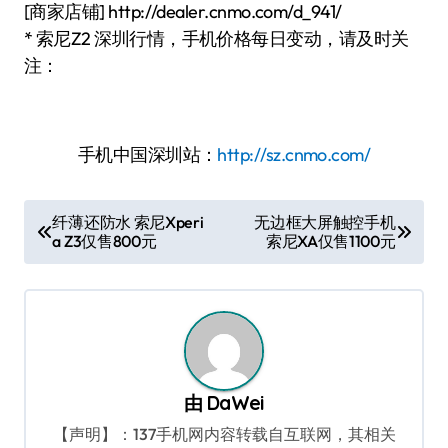
[商家店铺] http://dealer.cnmo.com/d_941/
* 索尼Z2 深圳行情，手机价格每日变动，请及时关
注：
手机中国深圳站：
http://sz.cnmo.com/
文
纤薄还防水 索尼Xperi
无边框大屏触控手机
a Z3仅售800元
索尼XA仅售1100元
章
导
航
由
DaWei
【声明】：137手机网内容转载自互联网，其相关