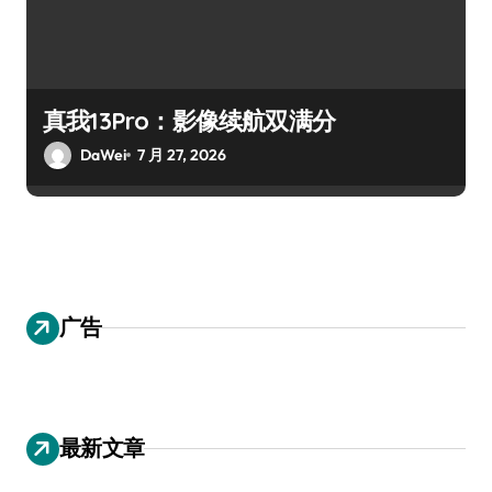
真我13Pro：影像续航双满分
DaWei
7 月 27, 2026
广告
最新文章