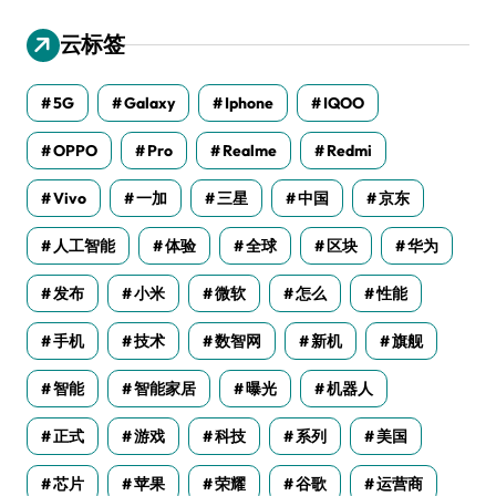
云标签
5G
Galaxy
Iphone
IQOO
OPPO
Pro
Realme
Redmi
Vivo
一加
三星
中国
京东
人工智能
体验
全球
区块
华为
发布
小米
微软
怎么
性能
手机
技术
数智网
新机
旗舰
智能
智能家居
曝光
机器人
正式
游戏
科技
系列
美国
芯片
苹果
荣耀
谷歌
运营商