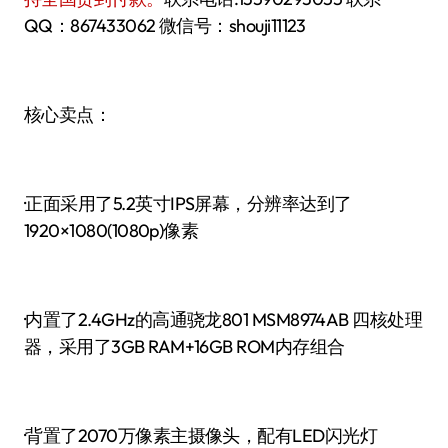
QQ：867433062 微信号：shouji11123
核心卖点：
·正面采用了5.2英寸IPS屏幕，分辨率达到了
1920×1080(1080p)像素
·内置了2.4GHz的高通骁龙801 MSM8974AB 四核处理
器，采用了3GB RAM+16GB ROM内存组合
·背置了2070万像素主摄像头，配有LED闪光灯