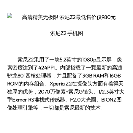
索尼Z2 手机图
索尼Z2采用了一块5.2英寸的1080p显示屏，像
素密度达到了424PPI。内部搭载了一颗最新的高通
骁龙801四核处理器，并且配备了3GB RAM和16GB
ROM的内存组合。Xperia Z2在摄像头方面有着得天
独厚的优势，2070万像素+索尼G镜头、1/2.3英寸大
型Exmor RS堆栈式传感器、F2.0大光圈、BIONZ图
像处理引擎等，一切都是索尼最新的技术。