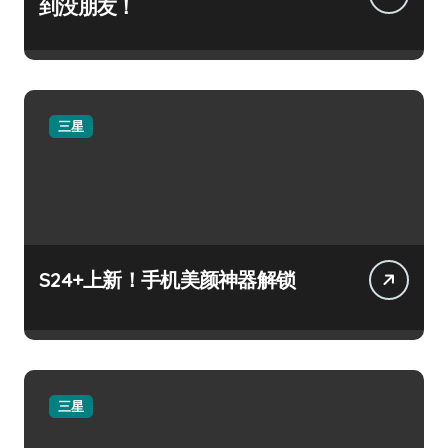
到没朋友！
三星
S24+上新！手机美颜神器解锁
三星