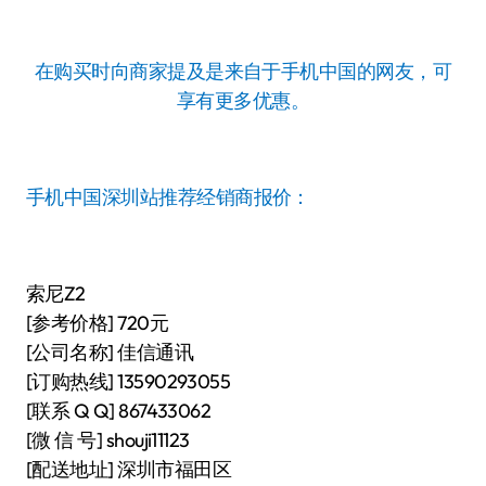
在购买时向商家提及是来自于手机中国的网友，可
享有更多优惠。
手机中国深圳站推荐经销商报价：
索尼Z2
[参考价格] 720元
[公司名称] 佳信通讯
[订购热线] 13590293055
[联系 Q Q] 867433062
[微 信 号] shouji11123
[配送地址] 深圳市福田区