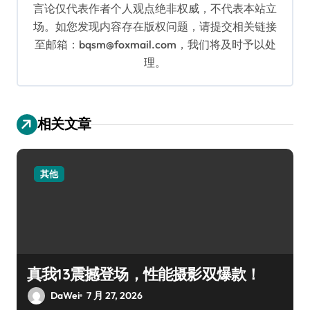
言论仅代表作者个人观点绝非权威，不代表本站立
场。如您发现内容存在版权问题，请提交相关链接
至邮箱：bqsm@foxmail.com，我们将及时予以处
理。
相关文章
其他
真我13震撼登场，性能摄影双爆款！
DaWei
7 月 27, 2026