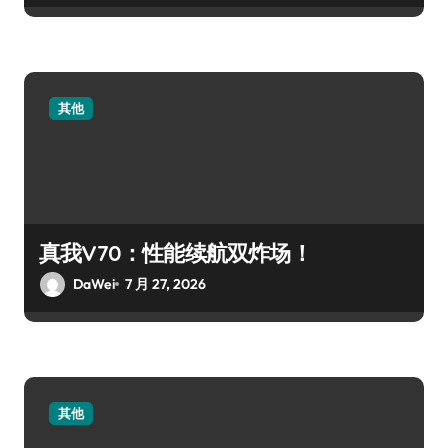
其他
真我V70：性能续航双炸场！
DaWei
7 月 27, 2026
其他