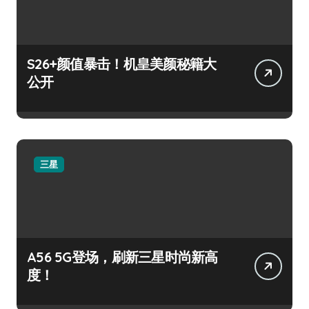
S26+颜值暴击！机皇美颜秘籍大
公开
三星
A56 5G登场，刷新三星时尚新高
度！