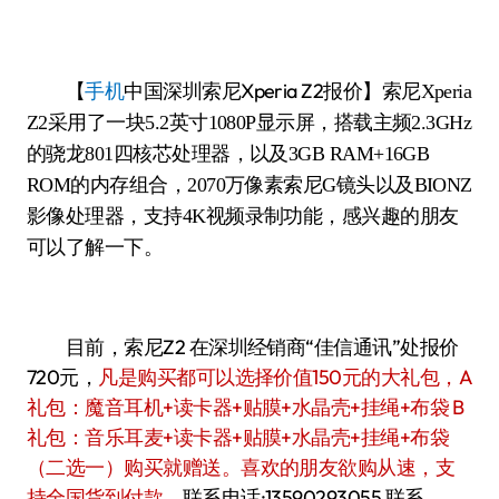
【
手机
中国
深圳索尼Xperia Z2报价】
索尼Xperia
Z2采用了一块5.2英寸1080P显示屏，搭载主频2.3GHz
的骁龙801四核芯处理器，以及3GB RAM+16GB
ROM的内存组合，2070万像素索尼G镜头以及BIONZ
影像处理器，支持4K视频录制功能，感兴趣的朋友
可以了解一下。
目前，索尼Z2 在深圳经销商“佳信通讯”处报价
720元，
凡是购买都可以选择价值150元的大礼包，A
礼包：魔音耳机+读卡器+贴膜+水晶壳+挂绳+布袋 B
礼包：音乐耳麦+读卡器+贴膜+水晶壳+挂绳+布袋
（二选一）购买就赠送。喜欢的朋友欲购从速，支
持全国货到付款。
联系电话:13590293055 联系