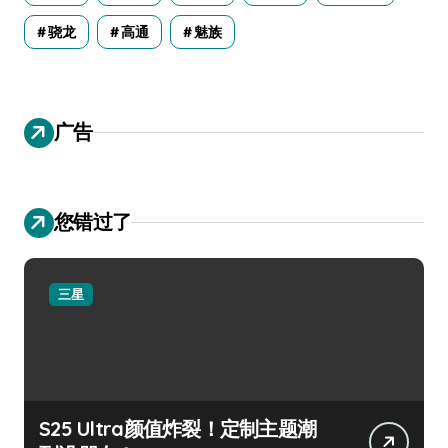
骁龙
高通
魅族
广告
您错过了
三星
S25 Ultra颜值炸裂！定制主题潮