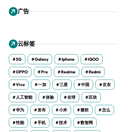
广告
云标签
5G
Galaxy
Iphone
IQOO
OPPO
Pro
Realme
Redmi
Vivo
一加
三星
中国
京东
人工智能
体验
全球
区块
华为
发布
小米
微软
怎么
性能
手机
技术
数智网