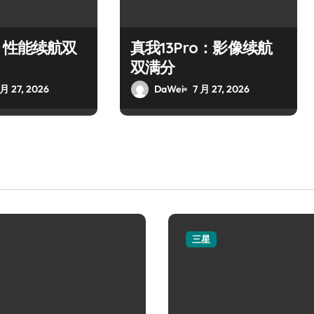
：性能续航双
真我13Pro：影像续航
双满分
 月 27, 2026
DaWei
7 月 27, 2026
三星