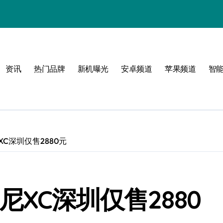
资讯
热门品牌
新机曝光
安卓频道
苹果频道
智
C深圳仅售2880元
尼XC深圳仅售2880
！