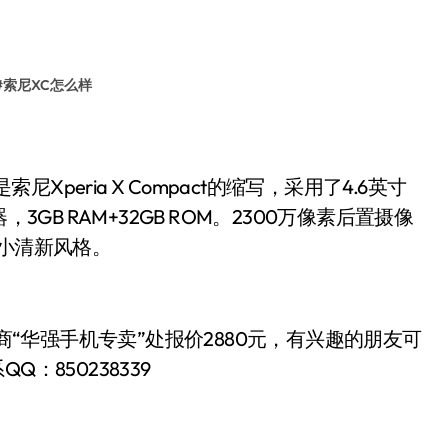
#
索尼XC怎么样
peria X Compact的缩写，采用了4.6英寸
GB RAM+32GB ROM。2300万像素后置摄像
向小清新风格。
销商“华强手机专卖”处报价2880
有兴趣的朋友可
元，
QQ：850238339