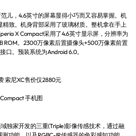
小清新范儿，4.6英寸的屏幕显得小巧而又容易掌握。机
略显精致。机身背部采用了玻璃材质。整机拿在手上
a X Compact采用了4.6英寸显示屏，分辨率为
2GB ROM。2300万像素后置摄像头+500万像素前置
口。预装系统为Android 6.0。
X Compact 手机图
像领域独家开发的三重(Triple)影像传感技术，通过融
功能、以及RGBC-IR传感器的色彩感知功能，