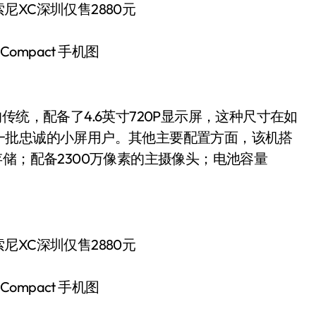
X Compact 手机图
旗舰的传统，配备了4.6英寸720P显示屏，这种尺寸在如
一批忠诚的小屏用户。其他主要配置方面，该机搭
GB存储；配备2300万像素的主摄像头；电池容量
X Compact 手机图