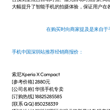
大幅提升了智能手机的拍摄体验，保证用户在
在购买时向商家提及是来自于
手机中国深圳站推荐经销商报价：
索尼Xperia X Compact
[参考价格] 2880元
[公司名称] 华强手机专卖
[订购热线] 18825285585
[联系 Q Q] 850238339