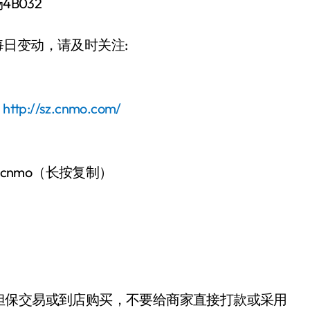
B032
价格每日变动，请及时关注:
：
http://sz.cnmo.com/
-cnmo（长按复制）
担保交易或到店购买，不要给商家直接打款或采用