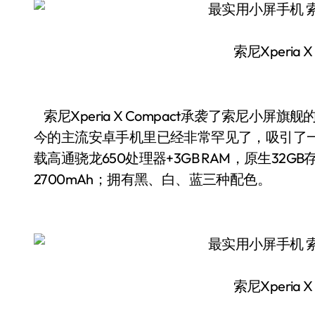
索尼Xperia 
索尼Xperia X Compact承袭了索尼小屏
今的主流安卓手机里已经非常罕见了，吸引了
载高通骁龙650处理器+3GB RAM，原生32
2700mAh；拥有黑、白、蓝三种配色。
索尼Xperia 