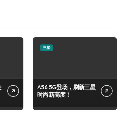
三星
美
A56 5G登场，刷新三星
时尚新高度！