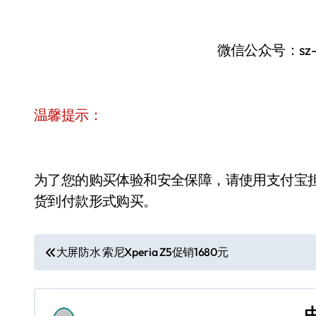
微信公众号：sz
温馨提示：
为了您的购买体验和安全保障，请使用支付宝
货到付款形式购买。
文
大屏防水 索尼Xperia Z5促销1680元
章
导