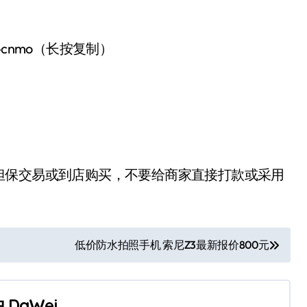
-cnmo（长按复制）
担保交易或到店购买，不要给商家直接打款或采用
低价防水拍照手机 索尼Z3最新报价800元
由
DaWei