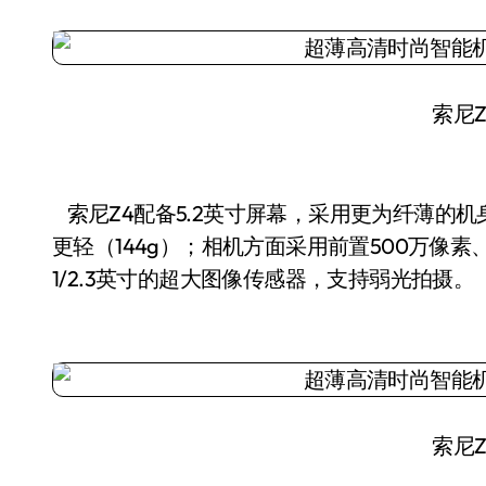
索尼Z
索尼Z4配备5.2英寸屏幕，采用更为纤薄的机
更轻（144g）；相机方面采用前置500万像素、
1/2.3英寸的超大图像传感器，支持弱光拍摄。
索尼Z