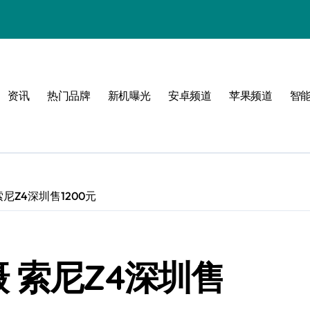
资讯
热门品牌
新机曝光
安卓频道
苹果频道
智
尼Z4深圳售1200元
 索尼Z4深圳售
！