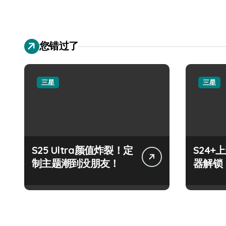
您错过了
三星
三星
S25 Ultra颜值炸裂！定
S24
制主题潮到没朋友！
器解锁