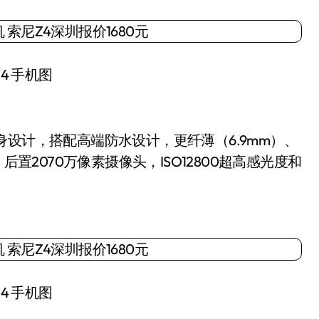
4 手机图
身设计，搭配高端防水设计，更纤薄（6.9mm）、
后置2070万像素摄像头，ISO12800超高感光度和
4 手机图