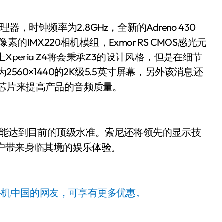
，时钟频率为2.8GHz，全新的Adreno 430
素的IMX220相机模组，Exmor RS CMOS感光元
观上Xperia Z4将会秉承Z3的设计风格，但是在细节
2560×1440的2K级5.5英寸屏幕，另外该消息还
大器芯片来提高产品的音频质量。
，性能达到目前的顶级水准。索尼还将领先的显示技
户带来身临其境的娱乐体验。
手机中国的网友，可享有更多优惠。