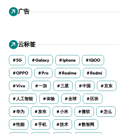
广告
云标签
5G
Galaxy
Iphone
IQOO
OPPO
Pro
Realme
Redmi
Vivo
一加
三星
中国
京东
人工智能
体验
全球
区块
华为
发布
小米
微软
怎么
性能
手机
技术
数智网