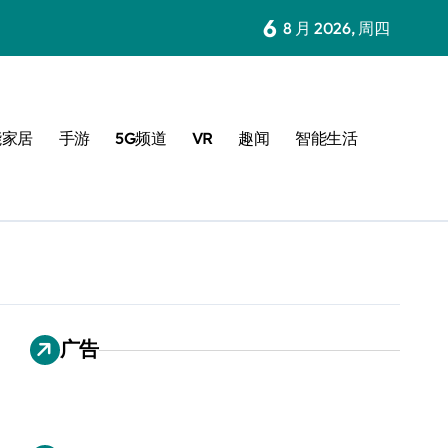
6
8 月 2026, 周四
能家居
手游
5G频道
VR
趣闻
智能生活
广告