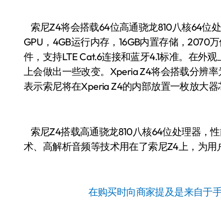
索尼Z4将会搭载64位高通骁龙810八核64位处理器
GPU，4GB运行内存，16GB内置存储，2070万像
件，支持LTE Cat.6连接和蓝牙4.1标准。在外
上会做出一些改变。Xperia Z4将会搭载分辨率为
表示索尼将在Xperia Z4的内部放置一枚放
索尼Z4搭载高通骁龙810八核64位处理器
术、高解析音频等技术用在了索尼Z4上，为用
在购买时向商家提及是来自于