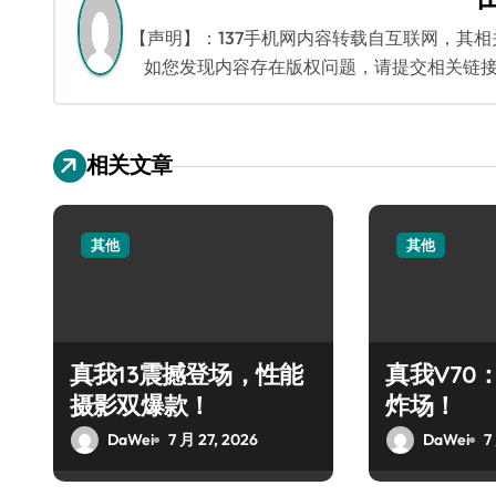
航
【声明】：137手机网内容转载自互联网，其
如您发现内容存在版权问题，请提交相关链接至邮箱
相关文章
其他
其他
真我13震撼登场，性能
真我V70
摄影双爆款！
炸场！
DaWei
7 月 27, 2026
DaWei
7