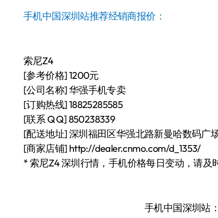
手机中国深圳站推荐经销商报价：
索尼Z4
[参考价格] 1200元
[公司名称] 华强手机专卖
[订购热线] 18825285585
[联系 Q Q] 850238339
[配送地址] 深圳福田区华强北路新曼哈数码广场4
[商家店铺] http://dealer.cnmo.com/d_1353/
* 索尼Z4 深圳行情，手机价格每日变动，请及
手机中国深圳站