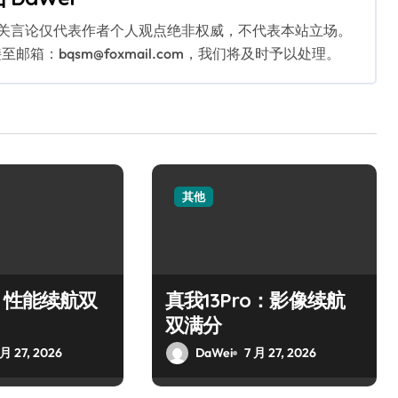
相关言论仅代表作者个人观点绝非权威，不代表本站立场。
：bqsm@foxmail.com，我们将及时予以处理。
其他
：性能续航双
真我13Pro：影像续航
双满分
 月 27, 2026
DaWei
7 月 27, 2026