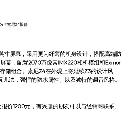
4
#
索尼Z4报价
.2英寸屏幕，采用更为纤薄的机身设计，搭配高端防
幕，配置2070万像素IMX220相机模组和Exmor
 ROM存储组合。索尼Z4在外观上将延续Z3的设计风
玩儿法，强悍的防水属性、以及独特的调音风格。
报价1200
有兴趣的朋友可以与经销商联系。
元，