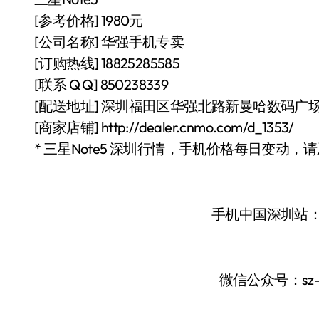
[参考价格] 1980元
[公司名称] 华强手机专卖
[订购热线] 18825285585
[联系 Q Q] 850238339
[配送地址] 深圳福田区华强北路新曼哈数码广场4
[商家店铺] http://dealer.cnmo.com/d_1353/
* 三星Note5 深圳行情，手机价格每日变动，
手机中国深圳站
微信公众号：sz