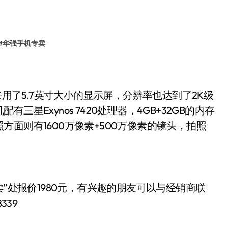
#
华强手机专卖
采用了5.7英寸大小的显示屏，分辨率也达到了2K级
星Exynos 7420处理器，4GB+32GB的内存
面则有1600万像素+500万像素的镜头，拍照
”处报价1980
有兴趣的朋友可以与经销商联
元，
339