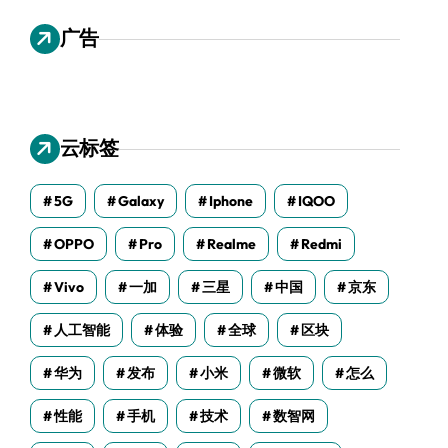
广告
云标签
5G
Galaxy
Iphone
IQOO
OPPO
Pro
Realme
Redmi
Vivo
一加
三星
中国
京东
人工智能
体验
全球
区块
华为
发布
小米
微软
怎么
性能
手机
技术
数智网