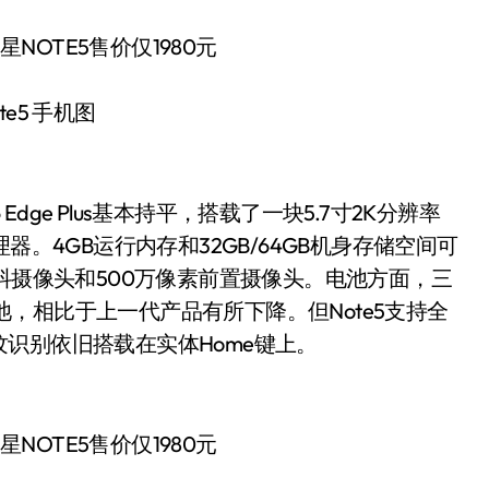
te5 手机图
 Edge Plus基本持平，搭载了一块5.7寸2K分辨率
处理器。4GB运行内存和32GB/64GB机身存储空间可
抖摄像头和500万像素前置摄像头。电池方面，三
电池，相比于上一代产品有所下降。但Note5支持全
识别依旧搭载在实体Home键上。