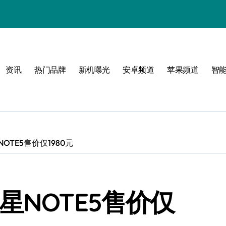
资讯
热门品牌
新机曝光
安卓频道
苹果频道
智
OTE5售价仅1980元
星NOTE5售价仅
！