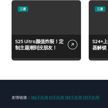
三星
三星
S25 Ultra颜值炸裂！定
S24
制主题潮到没朋友！
器解锁
友情链接：
186手机网
51手机网
183手机网
131手机网