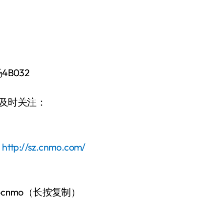
B032
请及时关注：
：
http://sz.cnmo.com/
-cnmo（长按复制）