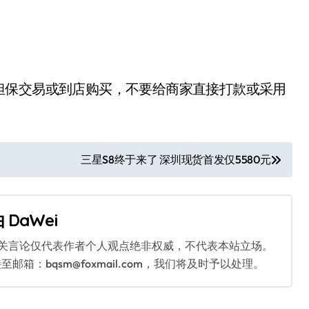
担保交易或到店购买，不要给商家直接打款或采用
三星S8终于来了 深圳现货首发仅5580元
由
DaWei
相关言论仅代表作者个人观点绝非权威，不代表本站立场。
：bqsm@foxmail.com，我们将及时予以处理。