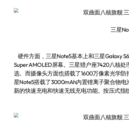
三星No
硬件方面，三星Note5基本上和三星Galaxy S6
Super AMOLED屏幕。三星猎户座7420八核
选。而摄像头方面也搭载了1600万像素光学防
星Note5搭载了3000mAh内置锂离子聚合物
新的快速充电和快速无线充电功能。按压式指纹