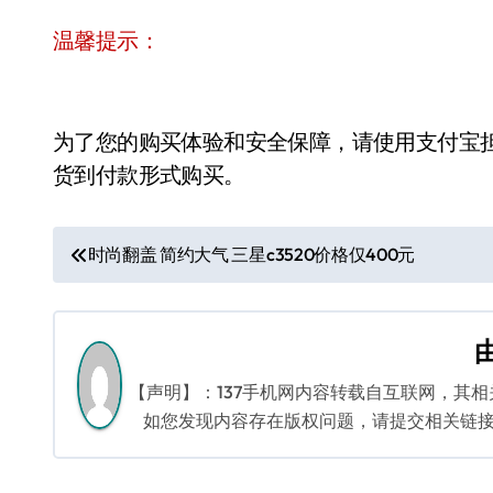
温馨提示：
为了您的购买体验和安全保障，请使用支付宝
货到付款形式购买。
文
时尚翻盖 简约大气 三星c3520价格仅400元
章
导
航
【声明】：137手机网内容转载自互联网，其
如您发现内容存在版权问题，请提交相关链接至邮箱