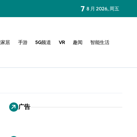
7
8 月 2026, 周五
能家居
手游
5G频道
VR
趣闻
智能生活
广告