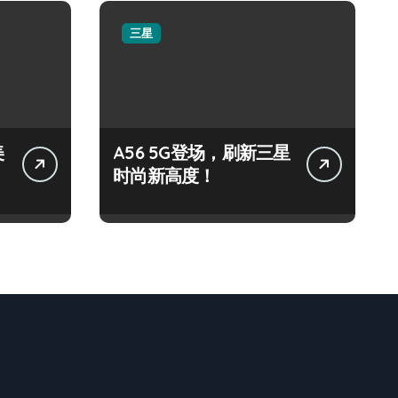
三星
美
A56 5G登场，刷新三星
时尚新高度！