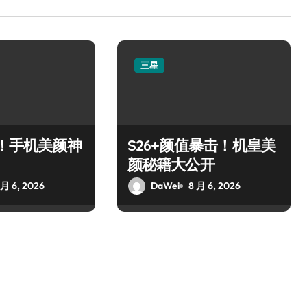
三星
新！手机美颜神
S26+颜值暴击！机皇美
颜秘籍大公开
 月 6, 2026
DaWei
8 月 6, 2026