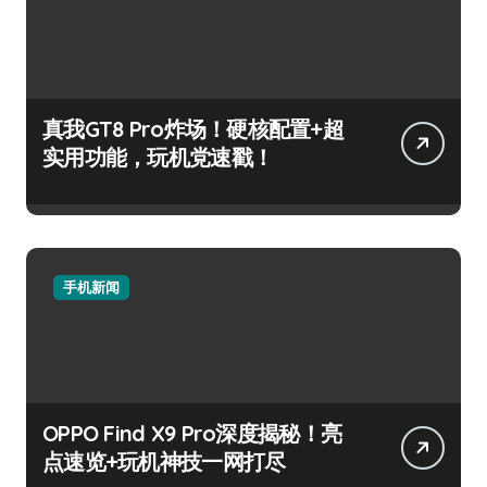
真我GT8 Pro炸场！硬核配置+超
实用功能，玩机党速戳！
手机新闻
OPPO Find X9 Pro深度揭秘！亮
点速览+玩机神技一网打尽