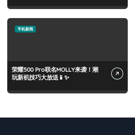
手机新闻
荣耀500 Pro联名MOLLY来袭！潮
玩新机技巧大放送📱✨