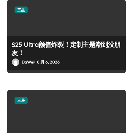
三星
S25 Ultra颜值炸裂！定制主题潮到没朋
友！
DaWei
8 月 6, 2026
三星