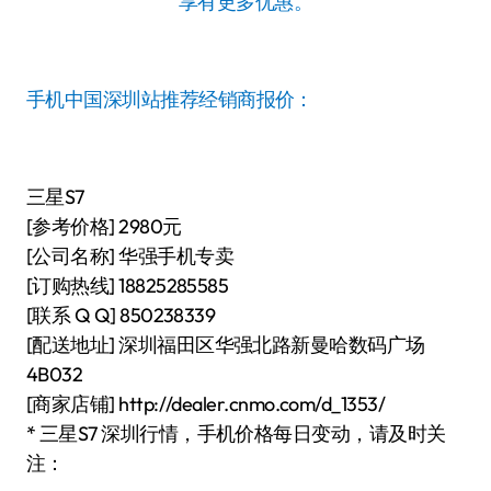
享有更多优惠。
手机中国深圳站推荐经销商报价：
三星S7
[参考价格] 2980元
[公司名称] 华强手机专卖
[订购热线] 18825285585
[联系 Q Q] 850238339
[配送地址] 深圳福田区华强北路新曼哈数码广场
4B032
[商家店铺] http://dealer.cnmo.com/d_1353/
* 三星S7 深圳行情，手机价格每日变动，请及时关
注：