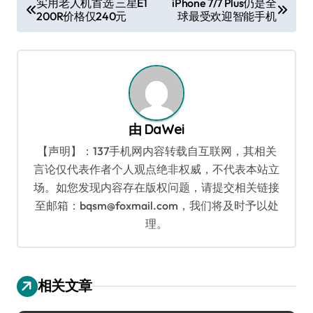
实用老人机首选 三星E1
iPhone 7/7 Plus仍是全
200R价格仅240元
球最受欢迎智能手机
章
导
航
由
DaWei
【声明】：137手机网内容转载自互联网，其相关
言论仅代表作者个人观点绝非权威，不代表本站立
场。如您发现内容存在版权问题，请提交相关链接
至邮箱：bqsm@foxmail.com，我们将及时予以处
理。
相关文章