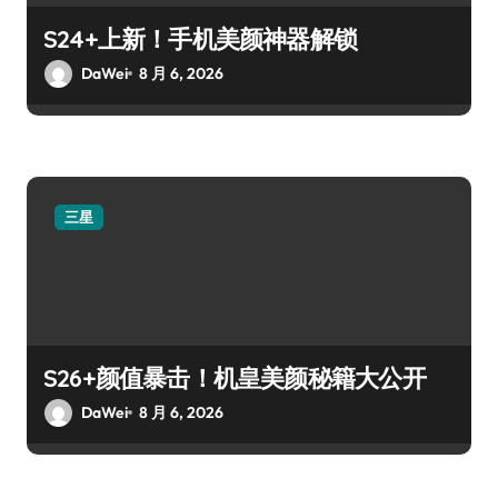
S24+上新！手机美颜神器解锁
DaWei
8 月 6, 2026
三星
S26+颜值暴击！机皇美颜秘籍大公开
DaWei
8 月 6, 2026