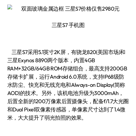
三星S7 手机图
三星S7采用5.1英寸2K屏，有骁龙820(美国市场)和
三星Exynos 8890两个版本，内置4GB
RAM+32GB/64GB ROM存储组合，最高支持200GB
存储卡扩展，运行Android 6.0系统，支持IP68级防
水防尘、快充和无线充电和Always-on Display(简称
AOD)的技术。另外，该机电池升级为3000mAh，
后置全新的1200万像素后置摄像头，配备f/1.7大光圈
和Dual Pixel双像素传感器，单像素尺寸达到了1.4微
米，大大提升了弱光拍照的效果。