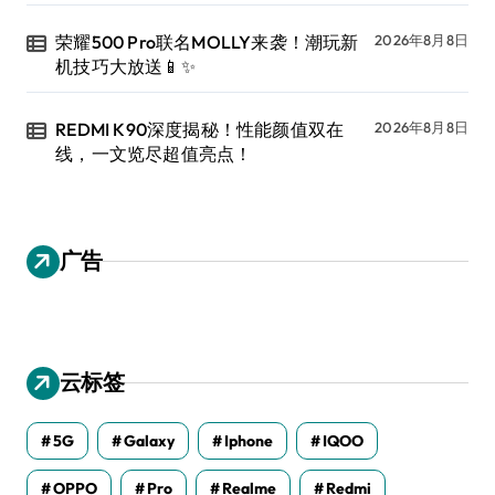
荣耀500 Pro联名MOLLY来袭！潮玩新
2026年8月8日
机技巧大放送📱✨
REDMI K90深度揭秘！性能颜值双在
2026年8月8日
线，一文览尽超值亮点！
广告
云标签
5G
Galaxy
Iphone
IQOO
OPPO
Pro
Realme
Redmi