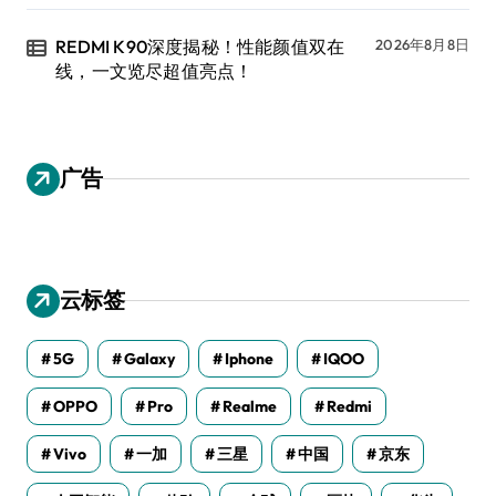
REDMI K90深度揭秘！性能颜值双在
2026年8月8日
线，一文览尽超值亮点！
广告
云标签
5G
Galaxy
Iphone
IQOO
OPPO
Pro
Realme
Redmi
Vivo
一加
三星
中国
京东