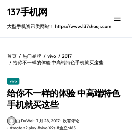
跳
137手机网
转
到
内
大型手机资讯类网站！ https://www.137shouji.com
容
首页
热门品牌
vivo
2017
给你不一样的体验 中高端特色手机就买这些
vivo
给你不一样的体验 中高端特色
手机就买这些
由 DaWei
7 月 28, 2017
没有评论
#
moto z2 play
#
vivo X9s
#
金立M6S