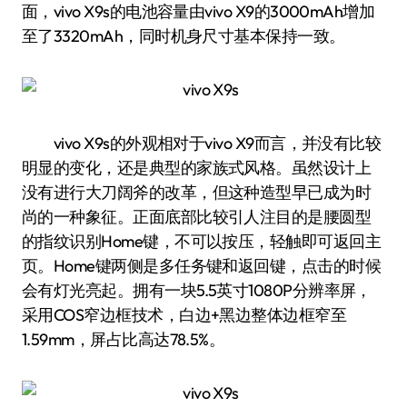
面，vivo X9s的电池容量由vivo X9的3000mAh增加
至了3320mAh，同时机身尺寸基本保持一致。
vivo X9s的外观相对于vivo X9而言，并没有比较
明显的变化，还是典型的家族式风格。虽然设计上
没有进行大刀阔斧的改革，但这种造型早已成为时
尚的一种象征。正面底部比较引人注目的是腰圆型
的指纹识别Home键，不可以按压，轻触即可返回主
页。Home键两侧是多任务键和返回键，点击的时候
会有灯光亮起。拥有一块5.5英寸1080P分辨率屏，
采用COS窄边框技术，白边+黑边整体边框窄至
1.59mm，屏占比高达78.5%。