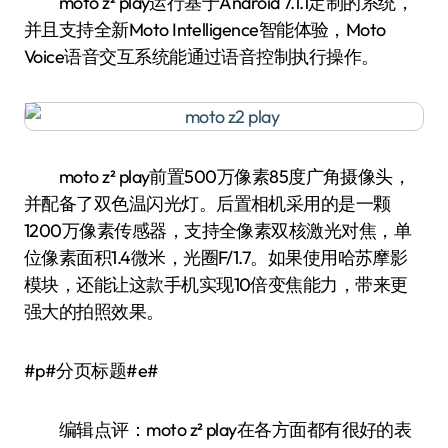
moto z² play运行基于Android 7.1.1定制的系统，
并且支持全新Moto Intelligence智能体验，Moto
Voice语音交互系统能通过语音控制执行操作。
moto z² play前置500万像素85度广角摄像头，
并配备了双色温闪光灯。后置相机采用的是一颗
1200万像素传感器，支持全像素双核激光对焦，单
位像素面积1.4微米，光圈F/1.7。如果使用哈苏摩影
模块，还能让这款手机实现10倍变焦能力，带来更
强大的拍照效果。
#p#分页标题#e#
编辑点评：moto z² play在各方面都有很好的表