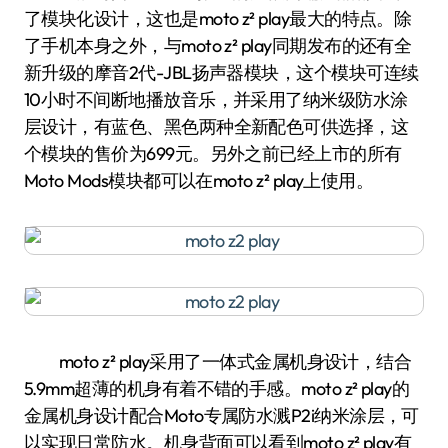
了模块化设计，这也是moto z² play最大的特点。除
了手机本身之外，与moto z² play同期发布的还有全
新升级的摩音2代-JBL扬声器模块，这个模块可连续
10小时不间断地播放音乐，并采用了纳米级防水涂
层设计，有蓝色、黑色两种全新配色可供选择，这
个模块的售价为699元。另外之前已经上市的所有
Moto Mods模块都可以在moto z² play上使用。
moto z² play采用了一体式金属机身设计，结合
5.9mm超薄的机身有着不错的手感。moto z² play的
金属机身设计配合Moto专属防水溅P2i纳米涂层，可
以实现日常防水。机身背面可以看到moto z² play有