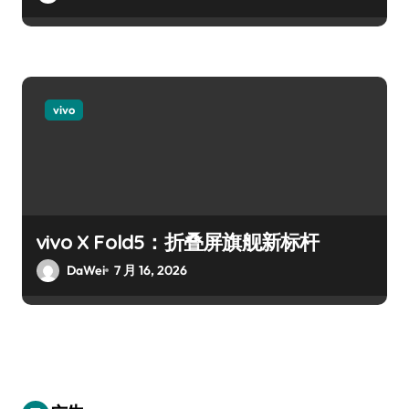
vivo
vivo X Fold5：折叠屏旗舰新标杆
DaWei
7 月 16, 2026