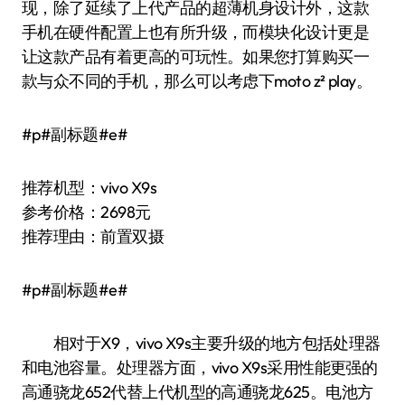
现，除了延续了上代产品的超薄机身设计外，这款
手机在硬件配置上也有所升级，而模块化设计更是
让这款产品有着更高的可玩性。如果您打算购买一
款与众不同的手机，那么可以考虑下moto z² play。
#p#副标题#e#
推荐机型：vivo X9s
参考价格：2698元
推荐理由：前置双摄
#p#副标题#e#
相对于X9，vivo X9s主要升级的地方包括处理器
和电池容量。处理器方面，vivo X9s采用性能更强的
高通骁龙652代替上代机型的高通骁龙625。电池方