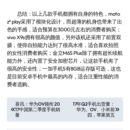
总结：以上几款手机都拥有自身的特色，moto
z² play采用了模块化设计，而超薄的机身也带来了出
色的手感，适合预算在3000元左右的消费者购买；
vivo X9s拥有很高的颜值，另外该机还采用了前置双
摄，使得自拍能力达到了很高水准，适合喜欢拍照
的女性消费者购买；金立M6S Plus除了拥有超长续航
能力外，还内置了安全加密芯片，让这款手机有了
很高的安全性；一加手机5有8GB运存版可选，这也
是目前安卓手机中最高的内存，适合注重性能的消
费者选购。
文
喜讯：华为OV领衔 20
17年Q2手机出货量：
17中国第二季度手机销
华为、OV、小米前
章
量
四，苹果第五
导