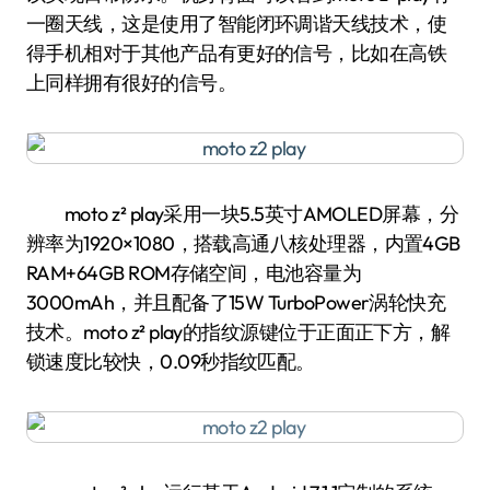
一圈天线，这是使用了智能闭环调谐天线技术，使
得手机相对于其他产品有更好的信号，比如在高铁
上同样拥有很好的信号。
moto z² play采用一块5.5英寸AMOLED屏幕，分
辨率为1920×1080，搭载高通八核处理器，内置4GB
RAM+64GB ROM存储空间，电池容量为
3000mAh，并且配备了15W TurboPower涡轮快充
技术。moto z² play的指纹源键位于正面正下方，解
锁速度比较快，0.09秒指纹匹配。