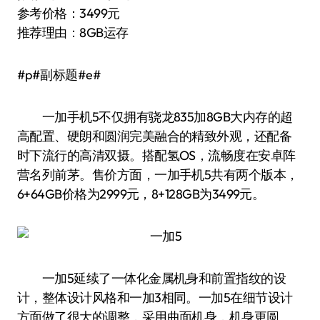
参考价格：3499元
推荐理由：8GB运存
#p#副标题#e#
一加手机5不仅拥有骁龙835加8GB大内存的超
高配置、硬朗和圆润完美融合的精致外观，还配备
时下流行的高清双摄。搭配氢OS，流畅度在安卓阵
营名列前茅。售价方面，一加手机5共有两个版本，
6+64GB价格为2999元，8+128GB为3499元。
一加5延续了一体化金属机身和前置指纹的设
计，整体设计风格和一加3相同。一加5在细节设计
方面做了很大的调整，采用曲面机身，机身更圆