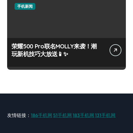
手机新闻
荣耀500 Pro联名MOLLY来袭！潮
玩新机技巧大放送📱✨
友情链接：
186手机网
51手机网
183手机网
131手机网