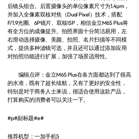
后镜头组合。后置摄像头的单位像素尺寸为1.4μm，
并加入全像素双核对焦（Dual Pixel）技术，搭配
F/1.9光圈、6P镜片、双核ISP，相信金立M6S Plus将
有全方位的成像提升。拍照界面十分简洁易用，左
右滑动选择摄像、美颜、拍照、名片扫描等不同模
式，提供多种滤镜可选，并且还可以通过添加应用
对拍照功能进行扩展，加强了场景适用性。
编辑点评：金立M6S Plus在各方面都达到了很高
的水准，既有了超长续航，又有了更好的安全性，
特别是对于商务人士来说，很适合使用这款产品，
打算购买的消费者可以关注一下。
#p#副标题#e#
推荐机型：一加手机5