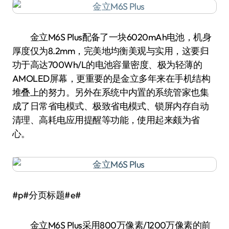
金立M6S Plus配备了一块6020mAh电池，机身
厚度仅为8.2mm，完美地均衡美观与实用，这要归
功于高达700Wh/L的电池容量密度、极为轻薄的
AMOLED屏幕，更重要的是金立多年来在手机结构
堆叠上的努力。另外在系统中内置的系统管家也集
成了日常省电模式、极致省电模式、锁屏内存自动
清理、高耗电应用提醒等功能，使用起来颇为省
心。
#p#分页标题#e#
金立M6S Plus采用800万像素/1200万像素的前