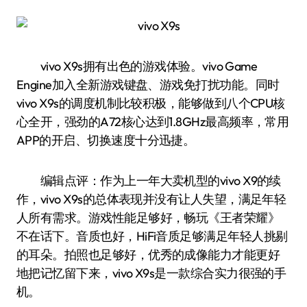
vivo X9s拥有出色的游戏体验。vivo Game
Engine加入全新游戏键盘、游戏免打扰功能。同时
vivo X9s的调度机制比较积极，能够做到八个CPU核
心全开，强劲的A72核心达到1.8GHz最高频率，常用
APP的开启、切换速度十分迅捷。
编辑点评：作为上一年大卖机型的vivo X9的续
作，vivo X9s的总体表现并没有让人失望，满足年轻
人所有需求。游戏性能足够好，畅玩《王者荣耀》
不在话下。音质也好，HiFi音质足够满足年轻人挑剔
的耳朵。拍照也足够好，优秀的成像能力才能更好
地把记忆留下来，vivo X9s是一款综合实力很强的手
机。