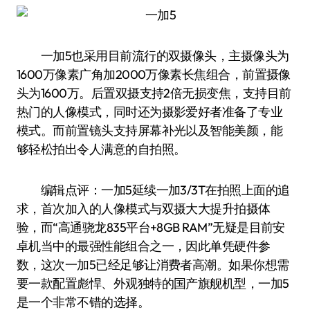
一加5也采用目前流行的双摄像头，主摄像头为
1600万像素广角加2000万像素长焦组合，前置摄像
头为1600万。后置双摄支持2倍无损变焦，支持目前
热门的人像模式，同时还为摄影爱好者准备了专业
模式。而前置镜头支持屏幕补光以及智能美颜，能
够轻松拍出令人满意的自拍照。
编辑点评：一加5延续一加3/3T在拍照上面的追
求，首次加入的人像模式与双摄大大提升拍摄体
验，而“高通骁龙835平台+8GB RAM”无疑是目前安
卓机当中的最强性能组合之一，因此单凭硬件参
数，这次一加5已经足够让消费者高潮。如果你想需
要一款配置彪悍、外观独特的国产旗舰机型，一加5
是一个非常不错的选择。