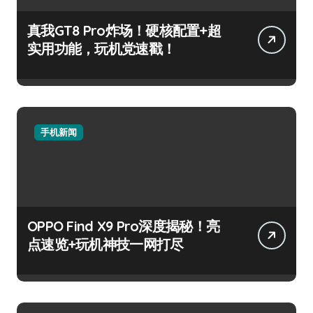
真我GT8 Pro炸场！硬核配置+超
实用功能，玩机党速戳！
手机新闻
OPPO Find X9 Pro深度揭秘！亮
点速览+玩机神技一网打尽