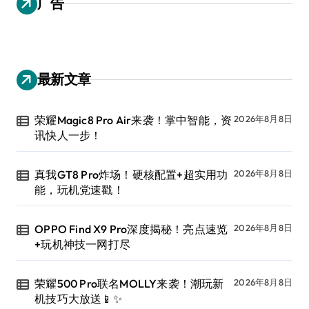
广告
最新文章
荣耀Magic8 Pro Air来袭！掌中智能，资
2026年8月8日
讯快人一步！
真我GT8 Pro炸场！硬核配置+超实用功
2026年8月8日
能，玩机党速戳！
OPPO Find X9 Pro深度揭秘！亮点速览
2026年8月8日
+玩机神技一网打尽
荣耀500 Pro联名MOLLY来袭！潮玩新
2026年8月8日
机技巧大放送📱✨