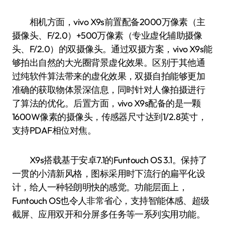
相机方面，vivo X9s前置配备2000万像素（主
摄像头、F/2.0）+500万像素（专业虚化辅助摄像
头、F/2.0）的双摄像头。通过双摄方案，vivo X9s能
够拍出自然的大光圈背景虚化效果。区别于其他通
过纯软件算法带来的虚化效果，双摄自拍能够更加
准确的获取物体景深信息，同时针对人像拍摄进行
了算法的优化。后置方面，vivo X9s配备的是一颗
1600W像素的摄像头，传感器尺寸达到1/2.8英寸，
支持PDAF相位对焦。
X9s搭载基于安卓7.1的Funtouch OS 3.1。保持了
一贯的小清新风格，图标采用时下流行的扁平化设
计，给人一种轻朗明快的感觉。功能层面上，
Funtouch OS也令人非常省心，支持智能体感、超级
截屏、应用双开和分屏多任务等一系列实用功能。