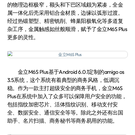
的物理边框极窄，额头和下巴区域颇为紧凑，全金
属一体化后壳采用铝合金材质，边缘以弧形过渡。
经过热锻塑型、精密铣削、蜂巢阳极氧化等多道复
杂工序，金属触感如丝般顺滑，赋予了金立M6S Plus
更多的灵性。
金立M6S Plus基于Android 6.0.1定制的amigo os
3.5系统，这个系统有着典型的商务风格，低调沉
稳。作为一款主打超级安全的商务手机，金立M6S
Plus在系统中加入了众多可以保障用户安全的功能，
包括指纹加密芯片、活体指纹识别、移动支付安
全、数据安全、通信安全等等。除此之外还有出国
助手、名片扫描、商务秘书等商务易用的功能。