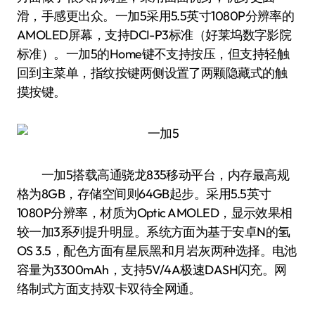
滑，手感更出众。一加5采用5.5英寸1080P分辨率的
AMOLED屏幕，支持DCI-P3标准（好莱坞数字影院
标准）。一加5的Home键不支持按压，但支持轻触
回到主菜单，指纹按键两侧设置了两颗隐藏式的触
摸按键。
一加5搭载高通骁龙835移动平台，内存最高规
格为8GB，存储空间则64GB起步。采用5.5英寸
1080P分辨率，材质为Optic AMOLED，显示效果相
较一加3系列提升明显。系统方面为基于安卓N的氢
OS 3.5，配色方面有星辰黑和月岩灰两种选择。电池
容量为3300mAh，支持5V/4A极速DASH闪充。网
络制式方面支持双卡双待全网通。