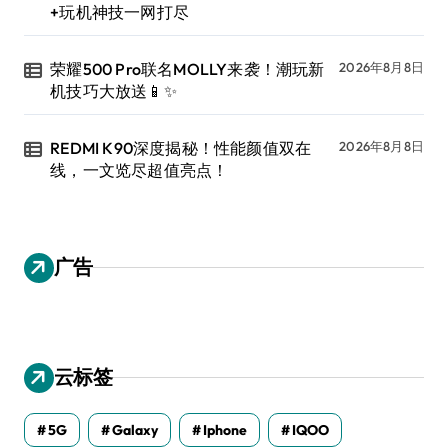
+玩机神技一网打尽
荣耀500 Pro联名MOLLY来袭！潮玩新
2026年8月8日
机技巧大放送📱✨
REDMI K90深度揭秘！性能颜值双在
2026年8月8日
线，一文览尽超值亮点！
广告
云标签
5G
Galaxy
Iphone
IQOO