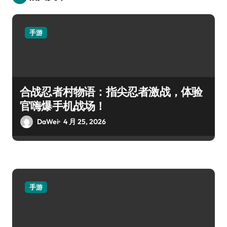
手游
合战忍者村物语：指尖忍者激战，体验
官嗨爆手机战场！
DaWei
4 月 25, 2026
手游