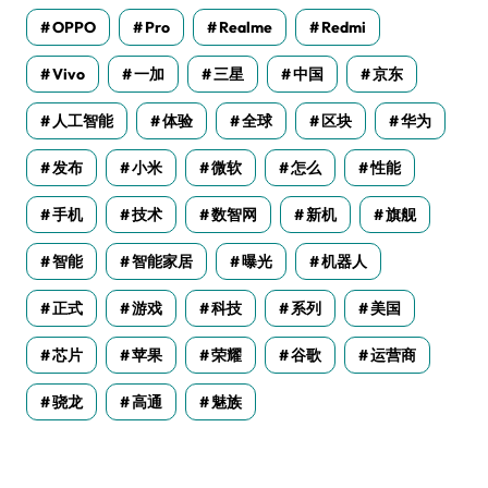
OPPO
Pro
Realme
Redmi
Vivo
一加
三星
中国
京东
人工智能
体验
全球
区块
华为
发布
小米
微软
怎么
性能
手机
技术
数智网
新机
旗舰
智能
智能家居
曝光
机器人
正式
游戏
科技
系列
美国
芯片
苹果
荣耀
谷歌
运营商
骁龙
高通
魅族