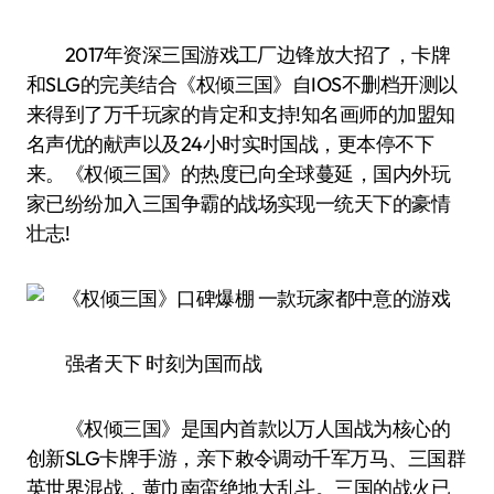
2017年资深三国游戏工厂边锋放大招了，卡牌
和SLG的完美结合《权倾三国》自IOS不删档开测以
来得到了万千玩家的肯定和支持!知名画师的加盟知
名声优的献声以及24小时实时国战，更本停不下
来。《权倾三国》的热度已向全球蔓延，国内外玩
家已纷纷加入三国争霸的战场实现一统天下的豪情
壮志!
强者天下 时刻为国而战
《权倾三国》是国内首款以万人国战为核心的
创新SLG卡牌手游，亲下敕令调动千军万马、三国群
英世界混战，黄巾南蛮绝地大乱斗。三国的战火已