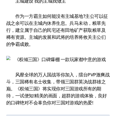
主城建设 我的主城我做主
作为一方霸主如何能没有主城基地?主公可以征
战之余可以在主城内休养生息。兵马未动，粮草先
行，建立属于自己的民宅还有田地矿产获取粮草及
稀有资源。主城的发展和武将的培养将攸关主公们
的争霸成败。
风靡全球的万人国战等你加入，擂台PVP激爽战
斗，三国稀有名士收集，带领三国群英决战群雄之
巅。《权倾三国》将实现你对三国游戏所有的期
待，一试便知!精美的画面，超群的游戏体验，良好
的口碑绝对不会辜负你对三国对游戏的热爱!