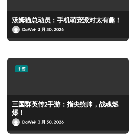
汤姆猫总动员：手机萌宠派对太有趣！
DaWei
3 月 30, 2026
手游
三国群英传2手游：指尖统帅，战魂燃
爆！
DaWei
3 月 30, 2026