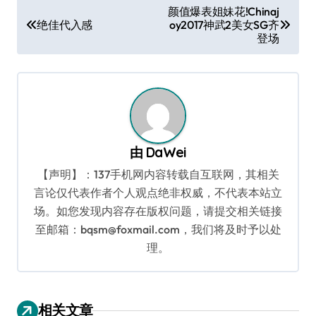
文
颜值爆表姐妹花!Chinaj
绝佳代入感
oy2017神武2美女SG齐
章
登场
导
航
由
DaWei
【声明】：137手机网内容转载自互联网，其相关
言论仅代表作者个人观点绝非权威，不代表本站立
场。如您发现内容存在版权问题，请提交相关链接
至邮箱：bqsm@foxmail.com，我们将及时予以处
理。
相关文章