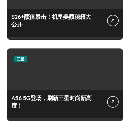
S26+颜值暴击！机皇美颜秘籍大
公开
三星
A56 5G登场，刷新三星时尚新高
度！