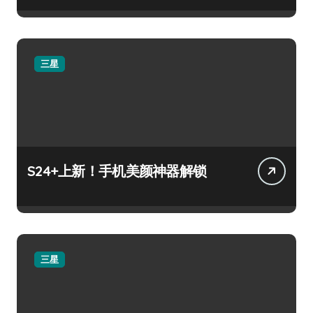
三星
S24+上新！手机美颜神器解锁
三星