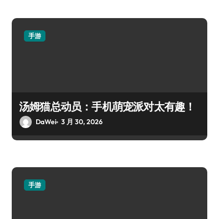
手游
汤姆猫总动员：手机萌宠派对太有趣！
DaWei
3 月 30, 2026
手游