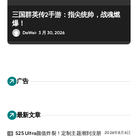
三国群英传2手游：指尖统帅，战魂燃
爆！
DaWei
3 月 30, 2026
广告
最新文章
S25 Ultra颜值炸裂！定制主题潮到没朋
2026年8月6日