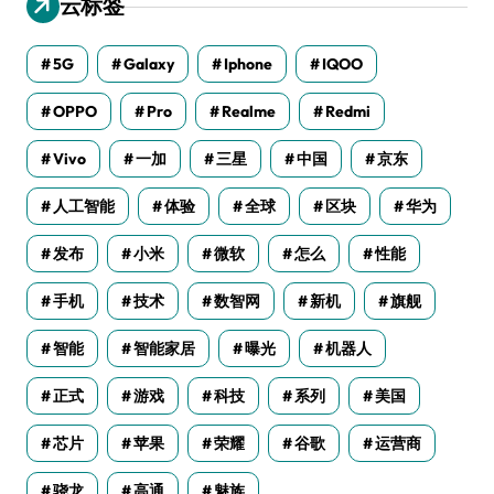
云标签
5G
Galaxy
Iphone
IQOO
OPPO
Pro
Realme
Redmi
Vivo
一加
三星
中国
京东
人工智能
体验
全球
区块
华为
发布
小米
微软
怎么
性能
手机
技术
数智网
新机
旗舰
智能
智能家居
曝光
机器人
正式
游戏
科技
系列
美国
芯片
苹果
荣耀
谷歌
运营商
骁龙
高通
魅族