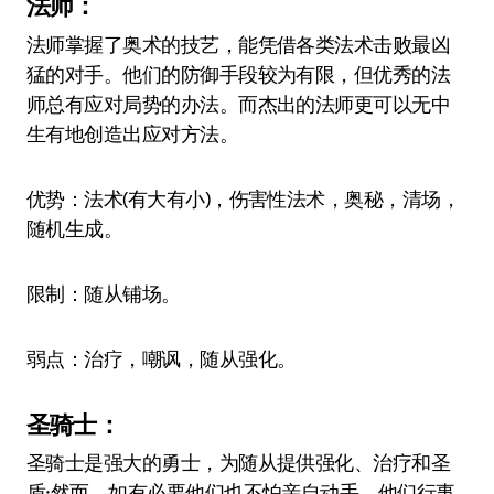
法师：
法师掌握了奥术的技艺，能凭借各类法术击败最凶
猛的对手。他们的防御手段较为有限，但优秀的法
师总有应对局势的办法。而杰出的法师更可以无中
生有地创造出应对方法。
优势：法术(有大有小)，伤害性法术，奥秘，清场，
随机生成。
限制：随从铺场。
弱点：治疗，嘲讽，随从强化。
圣骑士：
圣骑士是强大的勇士，为随从提供强化、治疗和圣
盾;然而，如有必要他们也不怕亲自动手。他们行事