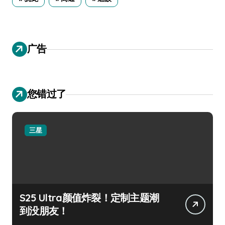
广告
您错过了
三星
S25 Ultra颜值炸裂！定制主题潮
到没朋友！