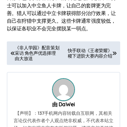
士可以加入中立鱼人卡牌，让自己的套牌更为完
善。猎人可以通过中立卡牌获得部分治疗效果，让
自己在狩猎中支撑更久。这些卡牌通常强度较低，
以保证各职业不会完全摆脱某一弱点。
文
《非人学园》配音策划
快手联动《王者荣耀》
采访 角色声优选择理
章
稷下进阶大赛内容介绍
由大放送
导
航
由
DaWei
【声明】：137手机网内容转载自互联网，其相关
言论仅代表作者个人观点绝非权威，不代表本站立