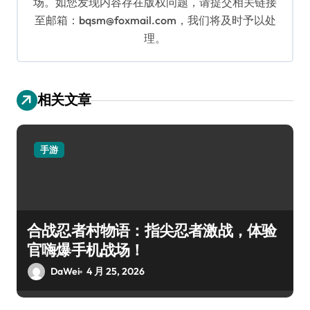
场。如您发现内容存在版权问题，请提交相关链接
至邮箱：bqsm@foxmail.com，我们将及时予以处
理。
相关文章
手游
合战忍者村物语：指尖忍者激战，体验
官嗨爆手机战场！
DaWei
4 月 25, 2026