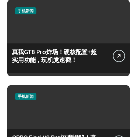
手机新闻
真我GT8 Pro炸场！硬核配置+超
实用功能，玩机党速戳！
手机新闻