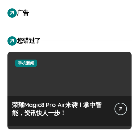
广告
您错过了
手机新闻
荣耀Magic8 Pro Air来袭！掌中智
能，资讯快人一步！