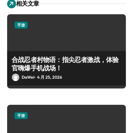
相关文章
手游
合战忍者村物语：指尖忍者激战，体验
官嗨爆手机战场！
DaWei
4 月 25, 2026
手游