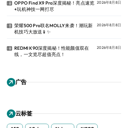
OPPO Find X9 Pro深度揭秘！亮点速览
2026年8月8日
+玩机神技一网打尽
荣耀500 Pro联名MOLLY来袭！潮玩新
2026年8月8日
机技巧大放送📱✨
REDMI K90深度揭秘！性能颜值双在
2026年8月8日
线，一文览尽超值亮点！
广告
云标签