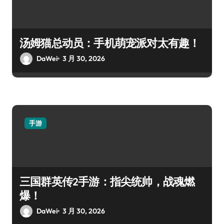
汤姆猫总动员：手机萌宠派对太有趣！
DaWei
3 月 30, 2026
手游
三国群英传2手游：指尖统帅，战魂燃
爆！
DaWei
3 月 30, 2026