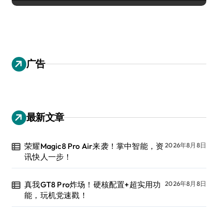
广告
最新文章
荣耀Magic8 Pro Air来袭！掌中智能，资
2026年8月8日
讯快人一步！
真我GT8 Pro炸场！硬核配置+超实用功
2026年8月8日
能，玩机党速戳！