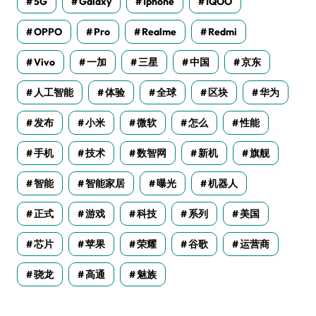
5G
Galaxy
Iphone
IQOO
OPPO
Pro
Realme
Redmi
Vivo
一加
三星
中国
京东
人工智能
体验
全球
区块
华为
发布
小米
微软
怎么
性能
手机
技术
数智网
新机
旗舰
智能
智能家居
曝光
机器人
正式
游戏
科技
系列
美国
芯片
苹果
荣耀
谷歌
运营商
骁龙
高通
魅族