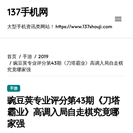
跳
137手机网
转
到
内
大型手机资讯类网站！ https://www.137shouji.com
容
首页
手游
2019
豌豆荚专业评分第43期《刀塔霸业》高调入局自走棋
究竟哪家强
手游
豌豆荚专业评分第43期《刀塔
霸业》高调入局自走棋究竟哪
家强