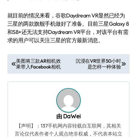
就目前的情况来看，谷歌Daydream VR显然已经为
三星的两款旗舰手机做好了准备。目前三星Galaxy 8
和S8+还无法支持Daydream VR平台，对该平台有需
求的用户可以关注三星的官方最新消息。
文
美图将三款AR相机效
沉浸在VR世界50小时
果带入Facebook相机
是怎样一种体验
章
导
航
由
DaWei
【声明】：137手机网内容转载自互联网，其相关
言论仅代表作者个人观点绝非权威，不代表本站立