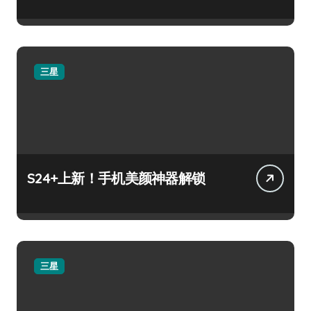
三星
S24+上新！手机美颜神器解锁
三星