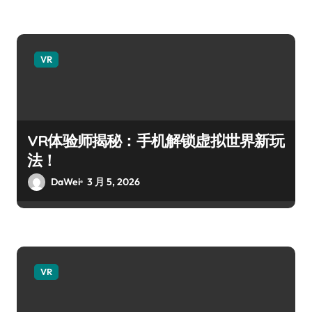
VR
VR体验师揭秘：手机解锁虚拟世界新玩
法！
DaWei
3 月 5, 2026
VR