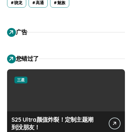
骁龙
高通
魅族
广告
您错过了
三星
S25 Ultra颜值炸裂！定制主题潮
到没朋友！