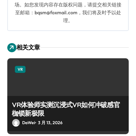
场。如您发现内容存在版权问题，请提交相关链接
至邮箱：bqsm@foxmail.com，我们将及时予以处
理。
相关文章
VR
VR体验师实测沉浸式VR如何冲破感官
枷锁新极限
DaWei
3 月 13, 2026