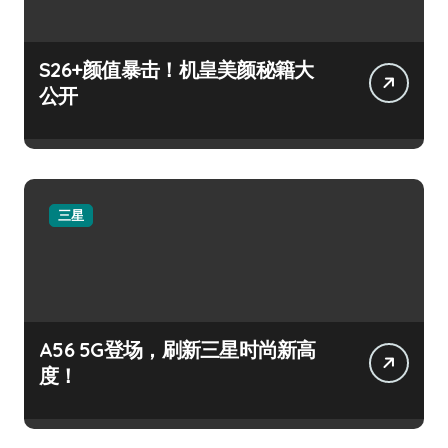
S26+颜值暴击！机皇美颜秘籍大
公开
三星
A56 5G登场，刷新三星时尚新高
度！