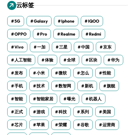
云标签
5G
Galaxy
Iphone
IQOO
OPPO
Pro
Realme
Redmi
Vivo
一加
三星
中国
京东
人工智能
体验
全球
区块
华为
发布
小米
微软
怎么
性能
手机
技术
数智网
新机
旗舰
智能
智能家居
曝光
机器人
正式
游戏
科技
系列
美国
芯片
苹果
荣耀
谷歌
运营商