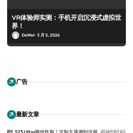
VR体验师实测：手机开启沉浸式虚拟世
界！
DaWei
3 月 5, 2026
广告
最新文章
S25 Ultra颜值炸裂！定制主题潮到没朋
2026年8月6日