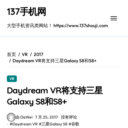
跳
137手机网
转
到
内
大型手机资讯类网站！ https://www.137shouji.com
容
首页
VR
2017
Daydream VR将支持三星Galaxy S8和S8+
VR
Daydream VR将支持三星
Galaxy S8和S8+
由 DaWei
7 月 25, 2017
没有评论
#
Daydream VR
#
三星Galaxy S8
#
谷歌