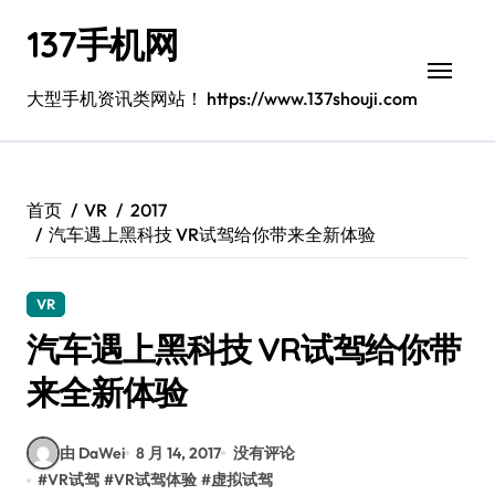
跳
137手机网
转
到
内
大型手机资讯类网站！ https://www.137shouji.com
容
首页
VR
2017
汽车遇上黑科技 VR试驾给你带来全新体验
VR
汽车遇上黑科技 VR试驾给你带
来全新体验
由 DaWei
8 月 14, 2017
没有评论
#
VR试驾
#
VR试驾体验
#
虚拟试驾