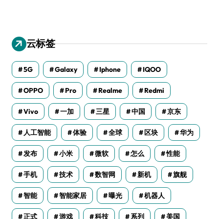
云标签
5G
Galaxy
Iphone
IQOO
OPPO
Pro
Realme
Redmi
Vivo
一加
三星
中国
京东
人工智能
体验
全球
区块
华为
发布
小米
微软
怎么
性能
手机
技术
数智网
新机
旗舰
智能
智能家居
曝光
机器人
正式
游戏
科技
系列
美国