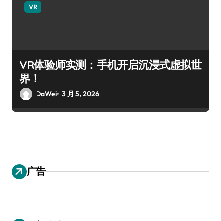
VR
VR体验师实测：手机开启沉浸式虚拟世
界！
DaWei
3 月 5, 2026
广告