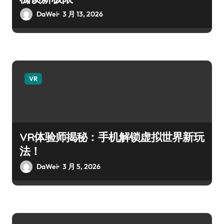
DaWei
3 月 13, 2026
VR
VR体验师揭秘：手机解锁虚拟世界新玩
法！
DaWei
3 月 5, 2026