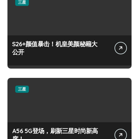
三星
S26+颜值暴击！机皇美颜秘籍大
公开
三星
A56 5G登场，刷新三星时尚新高
度！