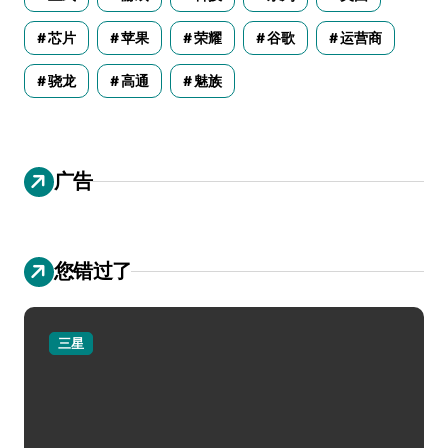
芯片
苹果
荣耀
谷歌
运营商
骁龙
高通
魅族
广告
您错过了
三星