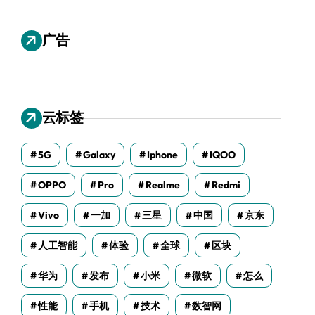
广告
云标签
5G
Galaxy
Iphone
IQOO
OPPO
Pro
Realme
Redmi
Vivo
一加
三星
中国
京东
人工智能
体验
全球
区块
华为
发布
小米
微软
怎么
性能
手机
技术
数智网