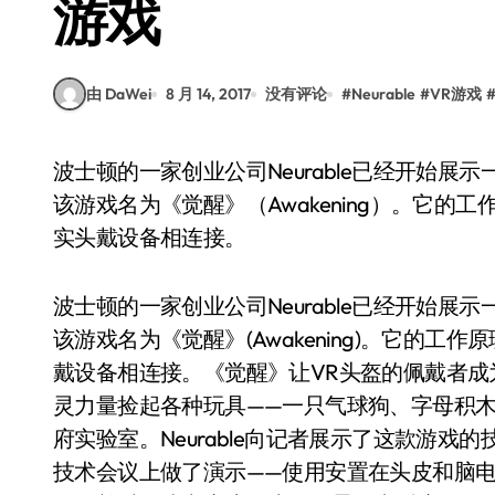
游戏
由 DaWei
8 月 14, 2017
没有评论
#
Neurable
#
VR游戏
波士顿的一家创业公司Neurable已经开始展示一款正在开发中的反科幻游戏，并允许人们试玩，
该游戏名为《觉醒》（Awakening）。它的工
实头戴设备相连接。
波士顿的一家创业公司Neurable已经开始
该游戏名为《觉醒》(Awakening)。它的工作
戴设备相连接。《觉醒》让VR头盔的佩戴者
灵力量捡起各种玩具——一只气球狗、字母积
府实验室。Neurable向记者展示了这款游
技术会议上做了演示——使用安置在头皮和脑