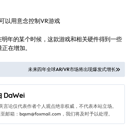
希望在明年的某个时候，这款游戏和相关硬件得到一些
量正在增加。
未来四年全球AR/VR市场将出现爆发式增长
由
DaWei
相关言论仅代表作者个人观点绝非权威，不代表本站立场。
：bqsm@foxmail.com，我们将及时予以处理。