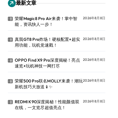
最新文章
荣耀Magic8 Pro Air来袭！掌中智
2026年8月8日
能，资讯快人一步！
真我GT8 Pro炸场！硬核配置+超实
2026年8月8日
用功能，玩机党速戳！
OPPO Find X9 Pro深度揭秘！亮点
2026年8月8日
速览+玩机神技一网打尽
荣耀500 Pro联名MOLLY来袭！潮玩
2026年8月8日
新机技巧大放送📱✨
REDMI K90深度揭秘！性能颜值双
2026年8月8日
在线，一文览尽超值亮点！