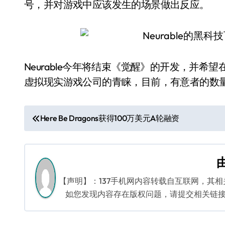
号，并对游戏中应该发生的场景做出反应。
Neurable今年将结束《觉醒》的开发，并
虚拟现实游戏公司的青睐，目前，有意者的数
文
Here Be Dragons获得100万美元A轮融资
章
导
航
【声明】：137手机网内容转载自互联网，其
如您发现内容存在版权问题，请提交相关链接至邮箱