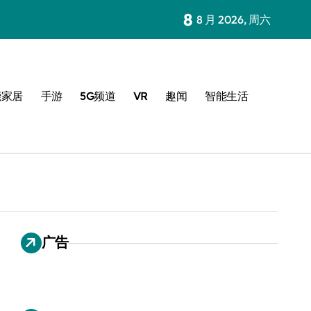
8
8 月 2026, 周六
能家居
手游
5G频道
VR
趣闻
智能生活
广告