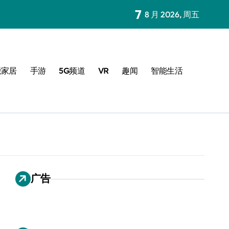
7
8 月 2026, 周五
能家居
手游
5G频道
VR
趣闻
智能生活
广告