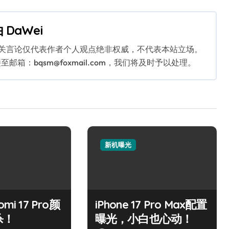
由
DaWei
相关言论仅代表作者个人观点绝非权威，不代表本站立场。
：bqsm@foxmail.com，我们将及时予以处理。
新机曝光
mi 17 Pro颜
iPhone 17 Pro Max配置
杀！
曝光，小白也心动！