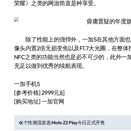
荣耀》之类的网游简直是种享受。
除了性能上的强悍外，一加5在其他方面也几乎
像头内置2倍无损变焦以及F1.7大光圈，在整
NFC之类的功能当然也是必不可少的，此外一加5
充足以做到优秀的续航表现。
一加手机5
[参考价格] 2999元起
[购买地址] 一加官网
文
个性潮流首选 Moto Z2 Play今日正式开售