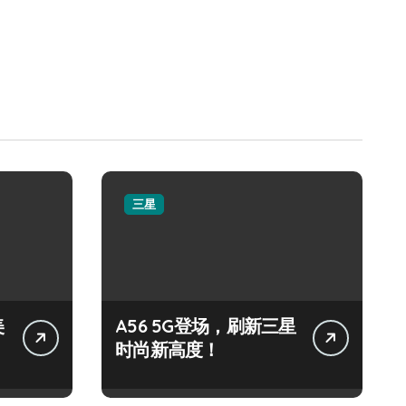
三星
美
A56 5G登场，刷新三星
时尚新高度！