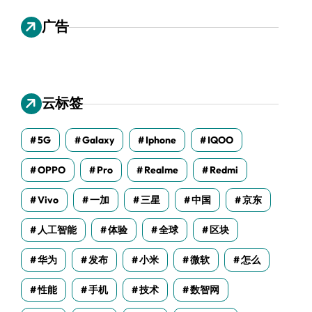
广告
云标签
5G
Galaxy
Iphone
IQOO
OPPO
Pro
Realme
Redmi
Vivo
一加
三星
中国
京东
人工智能
体验
全球
区块
华为
发布
小米
微软
怎么
性能
手机
技术
数智网