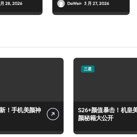
 月 28, 2026
DaWei
3 月 27, 2026
三星
+上新！手机美颜神
S26+颜值暴击！机皇
颜秘籍大公开