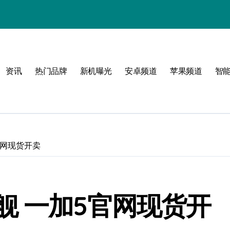
资讯
热门品牌
新机曝光
安卓频道
苹果频道
智
官网现货开卖
舰 一加5官网现货开
！