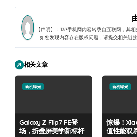
章
导
航
【声明】：137手机网内容转载自互联网，其
如您发现内容存在版权问题，请提交相关链接至邮箱
相关文章
新机曝光
新机曝光
Galaxy Z Flip7 FE登
惊爆！Xiao
场，折叠屏美学新标杆
值性能双