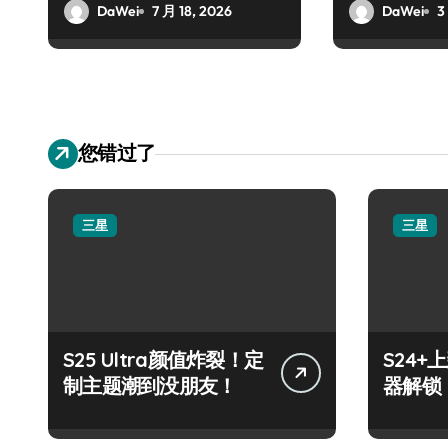
DaWei
7 月 18, 2026
DaWei
3
您错过了
三星
三星
S25 Ultra颜值炸裂！定
S24
制主题潮到没朋友！
器解锁