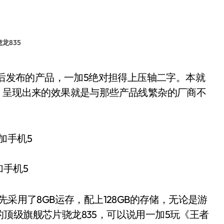
骁龙835
，呈现出来的效果就是与那些产品线繁杂的厂商不
加手机5
用了8GB运存，配上128GB的存储，无论是游
顶级旗舰芯片骁龙835，可以说用一加5玩《王者