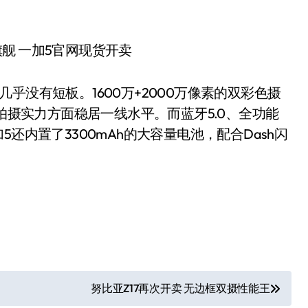
没有短板。1600万+2000万像素的双彩色摄
体拍摄实力方面稳居一线水平。而蓝牙5.0、全功能
还内置了3300mAh的大容量电池，配合Dash闪
努比亚Z17再次开卖 无边框双摄性能王